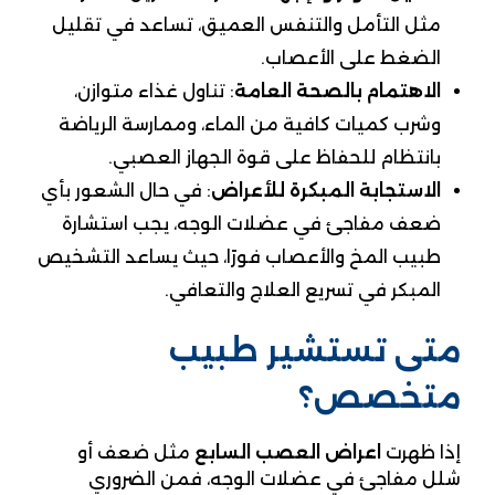
مثل التأمل والتنفس العميق، تساعد في تقليل
الضغط على الأعصاب.
الاهتمام بالصحة العامة
: تناول غذاء متوازن،
وشرب كميات كافية من الماء، وممارسة الرياضة
بانتظام للحفاظ على قوة الجهاز العصبي.
الاستجابة المبكرة للأعراض
: في حال الشعور بأي
ضعف مفاجئ في عضلات الوجه، يجب استشارة
طبيب المخ والأعصاب فورًا، حيث يساعد التشخيص
المبكر في تسريع العلاج والتعافي.
متى تستشير طبيب
متخصص؟
إذا ظهرت
اعراض العصب السابع
مثل ضعف أو
شلل مفاجئ في عضلات الوجه، فمن الضروري