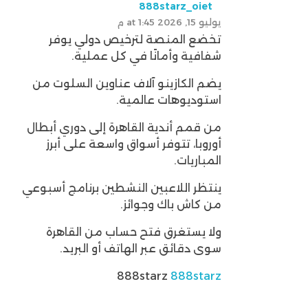
888starz_oiet
يوليو 15, 2026 at 1:45 م
تخضع المنصة لترخيص دولي يوفر
شفافية وأمانًا في كل عملية.
يضم الكازينو آلاف عناوين السلوت من
استوديوهات عالمية.
من قمم أندية القاهرة إلى دوري أبطال
أوروبا، تتوفر أسواق واسعة على أبرز
المباريات.
ينتظر اللاعبين النشطين برنامج أسبوعي
من كاش باك وجوائز.
ولا يستغرق فتح حساب من القاهرة
سوى دقائق عبر الهاتف أو البريد.
888starz
888starz