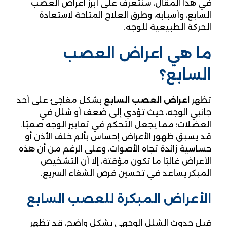
في هذا المقال، سنتعرف على أبرز اعراض العصب
السابع، وأسبابه، وطرق العلاج المتاحة لاستعادة
الحركة الطبيعية للوجه.
ما هي اعراض العصب
السابع؟
تظهر
اعراض العصب السابع
بشكل مفاجئ على أحد
جانبي الوجه، حيث تؤدي إلى ضعف أو شلل في
العضلات؛ مما يجعل التحكم في تعابير الوجه صعبًا.
قد يسبق ظهور الأعراض إحساس بألم خلف الأذن أو
حساسية زائدة تجاه الأصوات، وعلى الرغم من أن هذه
الأعراض غالبًا ما تكون مؤقتة، إلا أن التشخيص
المبكر يساعد في تحسين فرص الشفاء السريع.
الأعراض المبكرة للعصب السابع
قبل حدوث الشلل الوجهي بشكل واضح، قد تظهر