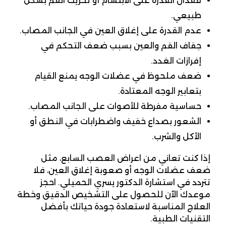
فقدان القدرة على الابتسام أو تحريك الفم بشكل
طبيعي.
عدم القدرة على إغلاق العين في الجانب المصاب.
جفاف الفم والعين بسبب ضعف التحكم في
إفرازات الغدد.
ضعف ملحوظ في عضلات الوجه يمنع القيام
بتعابير الوجه المعتادة.
حساسية مفرطة للأصوات على الجانب المصاب.
الشعور بصداع خفيف واضطرابات في النطق أو
الأكل والشرب.
إذا كنت تعاني من اعراض العصب السابع، مثل
ضعف عضلات الوجه أو صعوبة إغلاق العين، فلا
تتردد في استشارة الدكتور يسري الحميلي. احجز
موعدك الآن للحصول على التشخيص الدقيق وخطة
العلاج المناسبة لاستعادة جودة حياتك بأفضل
التقنيات الطبية.