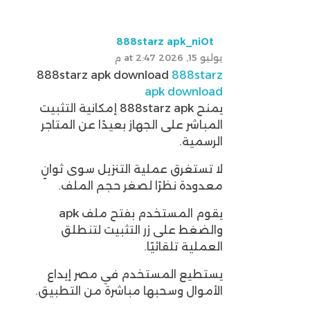
888starz apk_niOt
يوليو 15, 2026 at 2:47 م
888starz apk download
888starz
apk download
يمنح 888starz apk إمكانية التثبيت
المباشر على الجهاز بعيدًا عن المتاجر
الرسمية.
لا تستغرق عملية التنزيل سوى ثوانٍ
معدودة نظرًا لصغر حجم الملف.
يقوم المستخدم بفتح ملف apk
والضغط على زر التثبيت لتنطلق
العملية تلقائيًا.
يستطيع المستخدم في مصر إيداع
الأموال وسحبها مباشرة من التطبيق.