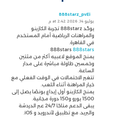
888starz_pvEi
يوليو 14, 2026 at 2:42 م
يوحّد 888starz تجربة الكازينو
والمراهنات الرياضية أمام المستخدم
في القاهرة.
888stars
888stars
يمنح الموقع لاعبيه أكثر من مئتين
وخمسين طاولة مباشرة على مدار
الساعة.
تتغير الاحتمالات في الوقت الفعلي مع
خيار المراهنة أثناء اللعب.
يمنح الكازينو أول إيداع بونصًا يصل إلى
1500 يورو و150 دورة مجانية.
يبقى الدعم متاحًا 24/7 عبر الدردشة
والبريد، مع تطبيق لأندرويد و iOS.