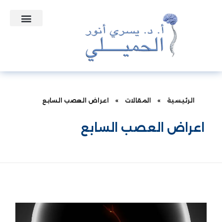
التعاقدات الطبية
نبذه عن الدكتور
الأسئلة الشائعة
الرئيسية
»
المقالات
»
اعراض العصب السابع
اعراض العصب السابع