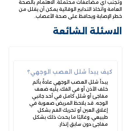
وتجنب أي مضاعفات محتملة. الاهتمام بالصحة
العامة واتخاذ التدابير الوقائية يمكن أن يقلل من
خطر الإصابة ويحافظ على صحة الأعصاب.
الاسئلة الشائعة
كيف يبدأ شلل العصب الوجهي؟
يبدأ شلل العصب الوجهي عادةً بألم
خلف الأذن أو في الفك، يليه ضعف
مفاجئ أو شلل كامل في أحد جانبي
الوجه. قد يلاحظ المريض صعوبة في
إغلاق العين أو تحريك الفم بشكل
طبيعي، وغالبًا ما يحدث ذلك بشكل
مفاجئ دون سابق إنذار.