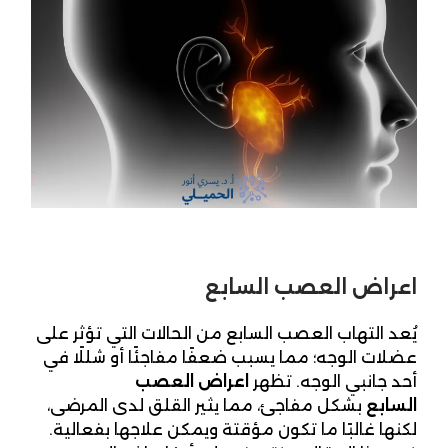
اعراض العصب السابع
يُعد التهاب العصب السابع من الحالات التي تؤثر على
عضلات الوجه؛ مما يسبب ضعفًا مفاجئًا أو شللًا في
أحد جانبي الوجه. تظهر
اعراض العصب
السابع
بشكل مفاجئ، مما يثير القلق لدى المرضى،
لكنها غالبًا ما تكون مؤقتة ويمكن علاجها بفعالية.