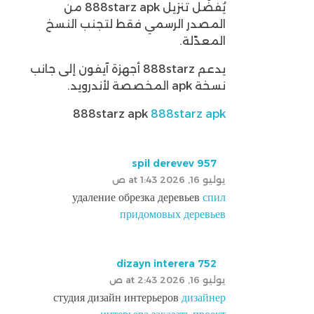
يُفضّل تنزيل 888starz apk من
المصدر الرسمي فقط لتجنب النسخ
المعدّلة.
يدعم 888starz أجهزة آيفون إلى جانب
نسخة apk المخصصة لأندرويد.
888starz apk
888starz apk
spil derevev 957
يوليو 16, 2026 at 1:43 ص
удаление обрезка деревьев
спил
придомовых деревьев
dizayn interera 752
يوليو 16, 2026 at 2:43 ص
студия дизайн интерьеров
дизайнер