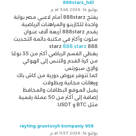
888starz_lvEl
يوليو 14, 2026 at 3:46 م
يفتح 888starz أمام لاعبي مصر بوابة
واحدة للكازينو والمراهنات الرياضية.
يقدم 888starz أربعة آلاف عنوان
سلوت وأكثر في مكتبة دائمة التحديث.
888 starz
888 starz
يغطي القسم الرياضي أكثر من 35 نوعًا
من كرة القدم والتنس إلى الهوكي
والإي سبورتس.
كما تتوفر عروض دورية من كاش باك
ورهانات مجانية وبطولات.
يقبل الموقع البطاقات والمحافظ
إضافة إلى أكثر من 50 عملة رقمية
مثل BTC و USDT.
reyting gruntovyh kompaniy 958
يوليو 14, 2026 at 11:57 م