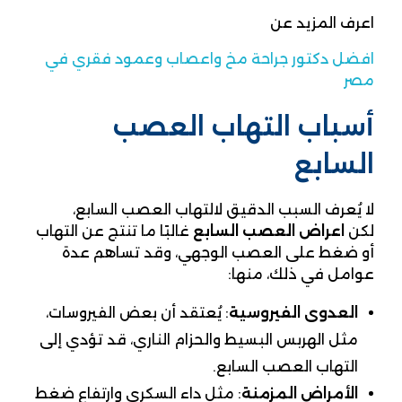
اعرف المزيد عن
افضل دكتور جراحة مخ واعصاب وعمود فقري في
مصر
أسباب التهاب العصب
السابع
لا يُعرف السبب الدقيق لالتهاب العصب السابع،
لكن
اعراض العصب السابع
غالبًا ما تنتج عن التهاب
أو ضغط على العصب الوجهي، وقد تساهم عدة
عوامل في ذلك، منها:
العدوى الفيروسية
: يُعتقد أن بعض الفيروسات،
مثل الهربس البسيط والحزام الناري، قد تؤدي إلى
التهاب العصب السابع.
الأمراض المزمنة
: مثل داء السكري وارتفاع ضغط