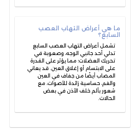
ما هي أعراض التهاب العصب
السابع؟
تشمل أعراض التهاب العصب السابع
تدلي أحد جانبي الوجه، وصعوبة في
تحريك العضلات؛ مما يؤثر على القدرة
على الابتسام أو إغلاق العين. قد يعاني
المصاب أيضًا من جفاف في العين
والفم، حساسية زائدة للأصوات، مع
شعور بألم خلف الأذن في بعض
الحالات.