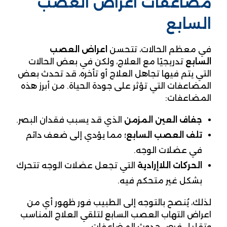
مضاعفات اعراض العصب
السابع
في معظم الحالات، تتحسن
اعراض العصب
السابع
تدريجيًا مع العلاج، ولكن في بعض الحالات
التي يتم فيها تجاهل العلاج أو تأخره، قد تحدث بعض
المضاعفات التي تؤثر على جودة الحياة. من أبرز هذه
المضاعفات:
جفاف العين المزمن
الذي قد يسبب فقدان البصر.
تلف العصب السابع؛
مما يؤدي إلى ضعف دائم
في عضلات الوجه.
الحركات اللاإرادية
التي تجعل عضلات الوجه تتحرك
بشكل غير متحكم فيه.
لذلك، يُنصح بالتوجه إلى الطبيب فور ظهور أي من
اعراض التهاب العصب السابع لتلقي العلاج المناسب
وتقليل فرص حدوث المضاعفات.