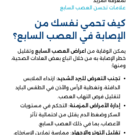
لمعرفة المزيد
علامات تحسن العصب السابع
كيف تحمي نفسك من
الإصابة في العصب السابع؟
يمكن الوقاية من
اعراض العصب السابع
وتقليل
خطر الإصابة به من خلال اتباع بعض العادات الصحية،
ومنها:
تجنب التعرض للبرد الشديد
: ارتداء الملابس
الدافئة، وتغطية الرأس والأذن في الطقس البارد
لتقليل فرص التهاب العصب.
إدارة الأمراض المزمنة
: التحكم في مستويات
السكر وضغط الدم يقلل من احتمالية تأثر
الأعصاب، بما في ذلك العصب السابع.
تقليل التوتر والإجهاد
: ممارسة تمارين الاسترخاء،