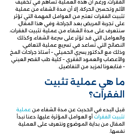
الفقرات، ورغم أن هذه العملية تساهم في تخفيف
الألم وتحسين الحركة، إلا أن مدة الشفاء من عملية
تثبيت الفقرات تعتبر من العوامل المهمة التي تؤثر
على تجربة المريض بعد الجراحة، وفي هذا المقال،
سنتعرف على مدة الشفاء من عملية تثبيت الفقرات،
والعوامل التي قد تؤثر على سرعة الشفاء، وكذلك
النصائح التي تساعد في تسريع عملية التعافي،
وذلك مع الدكتور يسري الحميلي – أستاذ جراحات المخ
والأعصاب والعمود الفقري – كلية طب القصر العيني
– فتابعونا لمزيد من التفاصيل.
ما هي عملية تثبيت
الفقرات؟
قبل البدء في الحديث عن مدة الشفاء من
عملية
تثبيت الفقرات
أو العوامل المؤثرة عليها، دعنا نبدأ
المقال من بداية الموضوع ونتعرف على العملية
نفسها.