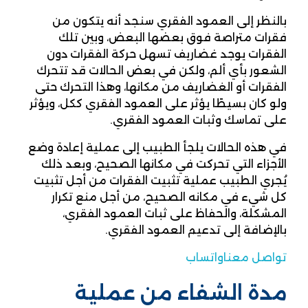
بالنظر إلى العمود الفقري سنجد أنه يتكون من
فقرات متراصة فوق بعضها البعض، وبين تلك
الفقرات يوجد غضاريف تسهل حركة الفقرات دون
الشعور بأي ألم، ولكن في بعض الحالات قد تتحرك
الفقرات أو الغضاريف من مكانها، وهذا التحرك حتى
ولو كان بسيطًا يؤثر على العمود الفقري ككل، ويؤثر
على تماسك وثبات العمود الفقري.
في هذه الحالات يلجأ الطبيب إلى عملية إعادة وضع
الأجزاء التي تحركت في مكانها الصحيح، وبعد ذلك
يُجري الطبيب عملية تثبيت الفقرات من أجل تثبيت
كل شيء في مكانه الصحيح، من أجل منع تكرار
المشكلة، والحفاظ على ثبات العمود الفقري،
بالإضافة إلى تدعيم العمود الفقري.
تواصل معنا
واتساب
مدة الشفاء من عملية