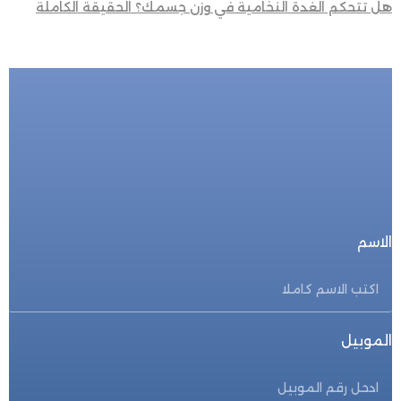
هل تتحكم الغدة النخامية في وزن جسمك؟ الحقيقة الكاملة
للحجز المباشر
احجز الأن
الاسم
الموبيل