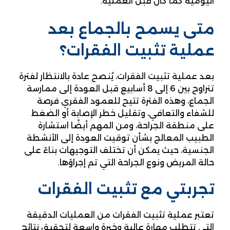
اليومية كما كان قبل العملية.
متى يسمح بالجماع بعد
عملية تثبيت الفقرات؟
بعد عملية تثبيت الفقرات، يُنصح عادة بالانتظار لفترة
تتراوح بين 6 إلى 8 أسابيع قبل العودة إلى ممارسة
الجماع، وهذه الفترة تتيح للعمود الفقري فرصة
للشفاء والتعافي، وتقليل خطر الإصابة أو الضغط
على منطقة الجراحة، ومن المهم أيضًا استشارة
الطبيب المعالج بشأن توقيت العودة إلى الأنشطة
الجنسية، حيث يمكن أن تختلف التوجيهات بناءً على
حالة المريض ونوع الجراحة التي تم إجراؤها.
تجربتي مع تثبيت الفقرات
تعتبر عملية تثبيت الفقرات من العمليات الدقيقة
التي تتطلب مهارة عالية وخبرة واسعة لتحقيق نتائج