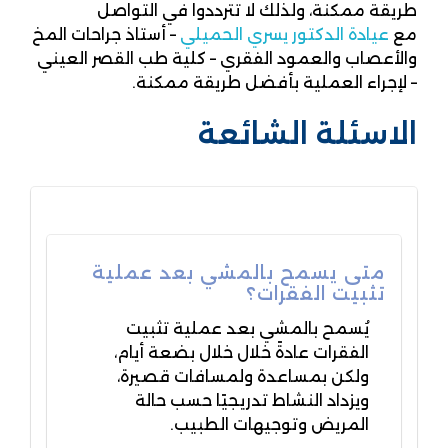
طريقة ممكنة، ولذلك لا تترددوا في التواصل
مع
عيادة الدكتور يسري الحميلي
– أستاذ جراحات المخ
والأعصاب والعمود الفقري – كلية طب القصر العيني
– لإجراء العملية بأفضل طريقة ممكنة.
الاسئلة الشائعة
متى يسمح بالمشي بعد عملية
تثبيت الفقرات؟
يُسمح بالمشي بعد عملية تثبيت
الفقرات عادةً خلال خلال بضعة أيام،
ولكن بمساعدة ولمسافات قصيرة،
ويزداد النشاط تدريجيًا حسب حالة
المريض وتوجيهات الطبيب.