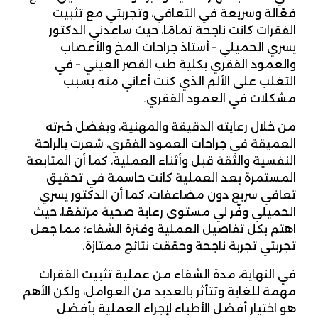
فعّالة وسريعة في التعافي، وتجربتي مع تثبيت
الفقرات كانت ناجحة تمامًا، حيث ساعدني الدكتور
يسري الحميلي – أستاذ جراحات المخ والأعصاب
والعمود الفقري بكلية طب القصر العيني – في
التغلب على الألم الذي كنت أعاني منه بسبب
مشكلات في العمود الفقري.
من خلال رعايته الدقيقة والمهنية، وبفضل خبرته
العميقة في جراحات العمود الفقري، شعرت بالراحة
النفسية والثقة قبل وأثناء العملية، كما أن المتابعة
المستمرة بعد العملية كانت حاسمة في تحقيق
تعافي سريع دون مضاعفات، كما أن الدكتور يسري
الحميلي وفّر لي مستوى رعاية صحية مرتفعًا، حيث
اهتم بكل تفاصيل العملية وفترة الشفاء؛ مما جعل
تجربتي تجربة ناجحة وحققت نتائج ممتازة.
في النهاية، مدة الشفاء من عملية تثبيت الفقرات
مهمة للغاية وتتأثر بالعديد من العوامل، ولكن الأهم
هو اختيار أفضل الأطباء لإجراء العملية بأفضل