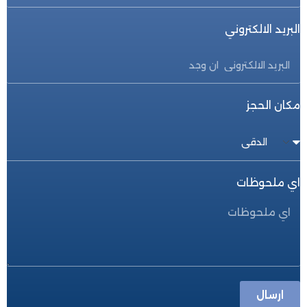
البريد الالكتروني
مكان الحجز
اي ملحوظات
ارسال