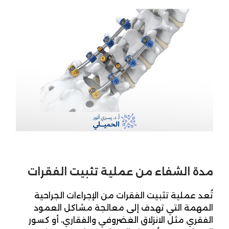
مدة الشفاء من عملية تثبيت الفقرات
تُعد عملية تثبيت الفقرات من الإجراءات الجراحية
المهمة التي تهدف إلى معالجة مشاكل العمود
الفقري مثل الانزلاق الغضروفي والفقاري، أو كسور