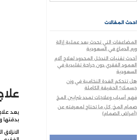
احدث المقالات
المضاعفات التي تحدث بعد عملية إزالة
ورم الدماغ في السعودية
أحدث تقنيات التدخل المحدود لعلاج آلام
العمود الفقري دون جراحة تقليدية في
السعودية
هل تتحكم الغدة النخامية في وزن
جسمك؟ الحقيقة الكاملة
علاج
فهم أسباب وعلاجات تمدد شرايين المخ
صمام المخ: كل ما تحتاج لمعرفته عن
يعد علاج 
(أمراض الصمام)
بدقتها وق
الانزلاق
الفقري، 