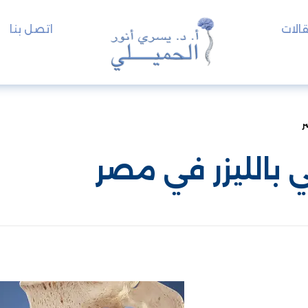
الات
اتصل بنا
ر
 بالليزر في مصر