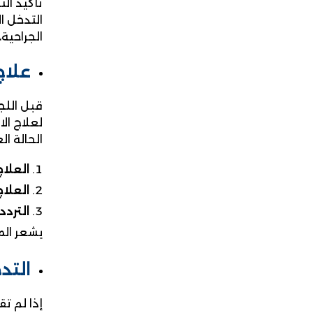
تأكيد ال
التدخل ا
الجراحية
علاج
قبل اللجو
لعلاج ال
الحالة ا
العلاج
العلاج
التردد 
يشعر الم
التد
إذا لم ت