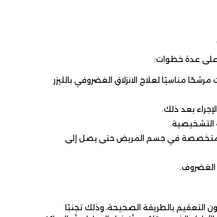
ى على عدة خطوات:
حًا مناسبًا لعلاج الانزلاق الغضروفي بالليزر
إجراء بعد ذلك.
 التشخيصية.
يقة ومتخصصة في جسم المريض حتى يصل إلى
ة الغضروف.
كون التعقيم بالطريقة الصحيحة، وذلك تجنبًا