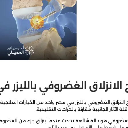
 الانزلاق الغضروفي بالليزر 
الانزلاق الغضروفي بالليزر في مصر واحد من الخيارات العلاجية
لة الآثار الجانبية مقارنة بالجراحات التقليدية،
 الغضروفي هو حالة شائعة تحدث عندما ينزلق جزء من الغضرو
مما يضغط على الأعصاب ويسبب الألم.