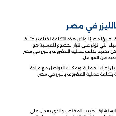
الليزر في مصر
 القول أن تكلفة عملية الغضروف بالليزر في مصر تبدأ من 30 ألف جنيهًا مصريًا، ولكن هذه التكلفة تختلف باختلاف
ياء التي تؤثر على قرار الخضوع للعملية هو
يمكن تحديد تكلفة عملية الغضروف بالليزر في مصر
عديد من العوامل.
قبل إجراء العملية، ويمكنك التواصل مع عيادة
بتكلفة عملية الغضروف بالليزر في مصر.
 لاستشارة الطبيب المختص، والذي يعمل على