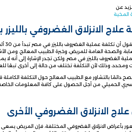
زيد عن
 المخية
 علاج الانزلاق الغضروفي بالليزر ب
يمكننا
ابة، والصحة العامة للمريض، وخبرة الطبيب المعالج، ومن الأش
لية الغضروف بالليزر في مصر، ولكن تجدر الإشارة إلى أنه لا 
ت ومحدد، وذلك لأن التكلفة تختلف من حالة إلى أخرى تبعًا لل
نصح دائمًا بالتشاور مع الطبيب المعالج حول التكلفة الكاملة 
يسري الحميلي من أجل الحصول على كافة المعلومات الخاصة 
لاج الانزلاق الغضروفي الأخرى
ور بأعراض الانزلاق الغضروفي المختلفة، فإن المريض يسعى