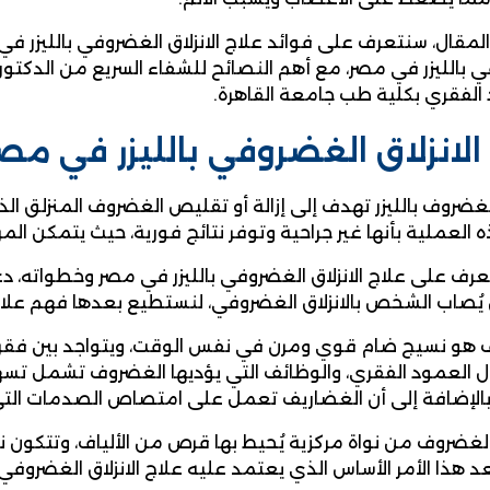
مقال، سنتعرف على فوائد علاج الانزلاق الغضروفي بالليزر في م
 بالليزر في مصر، مع أهم النصائح للشفاء السريع من الدكتور
الفقري بكلية طب جامعة القاهرة.
الانزلاق الغضروفي بالليزر في مصر
غضروف بالليزر تهدف إلى إزالة أو تقليص الغضروف المنزلق ال
ه العملية بأنها غير جراحية وتوفر نتائج فورية، حيث يتمكن 
عرف على علاج الانزلاق الغضروفي بالليزر في مصر وخطواته، 
يُصاب الشخص بالانزلاق الغضروفي، لنستطيع بعدها فهم علاج ال
العمود الفقري، والوظائف التي يؤديها الغضروف تشمل تسهي
الإضافة إلى أن الغضاريف تعمل على امتصاص الصدمات التي