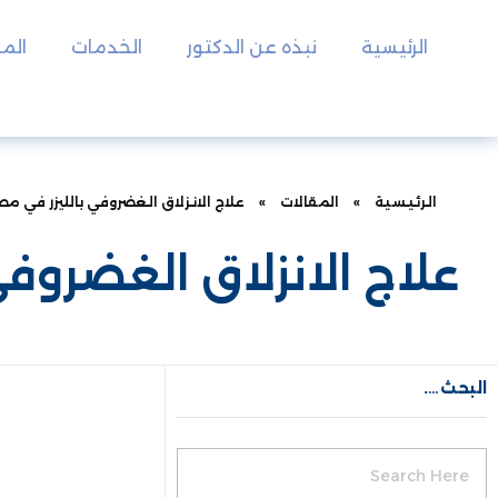
الرئيسية
نبذه عن الدكتور
الخدمات
المق
الرئيسية
»
المقالات
»
علاج الانزلاق الغضروفي بالليزر في مص
علاج الانزلاق الغضروفي
البحث….