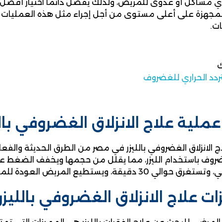
 مشاكل أو عدوى للمريض، ولذلك يُفضل دائمًا اختيار أفضل ال
لمجهزة على أعلى مستوى من أجل إجراء مثل هذه العمليات
ت.
تردد الحراري للغضروف
ملية علاج الانزلاق الغضروفي با
اج الانزلاق الغضروفي بالليزر في مصر من الطرق الحديثة والفع
ضروف باستخدام الليزر، مما يقلل من حجمها ويخفف الضغط على 
30 دقيقة، ويستطيع المريض العودة للمنزل في نفس اليوم.
ت علاج الانزلاق الغضروفي بالليز