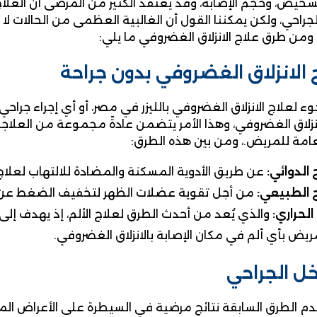
تشخيص، وحجم الإصابة، وقد يعتقد الكثير من المرضى أن العلا
لجراحي، ولكن يمكننا القول أن الغالبية العظمى من الحالات لا
، ومن طرق علاج الانزلاق الغضروفي ما يلي:
 الانزلاق الغضروفي بدون جراحة
ء لعلاج الانزلاق الغضروفي بالليزر في مصر، أو أي إجراء جراحي آ
انزلاق الغضروفي، وهذا الأمر يتضمن عادةً مجموعة من العلا
لعامة للمريض.، ومن بين هذه الطرق:
 الدوائي:
عن طريق الأدوية المسكنة والمضادة للالتهاب لعلاج 
 الطبيعي:
من أجل تقوية عضلات الظهر لتخفيف الضغط عن ا
الحراري:
والذي يُعد من أحدث الطرق لعلاج الألم، إذ يهدف إلى م
ريض بأي ألم في مكان الإصابة بالانزلاق الغضروفي.
خل الجراحي
قدم الطرق السابقة نتائج مرضية في السيطرة على الأعراض المز