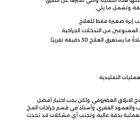
كها هذه التقنية، والتي تميزها عن الطرق
يقة، وتشمل ما يلي:
يب إبرة صغيرة فقط للعلاج.
ص الممنوعين من التدخلات الجراحية.
ق العلاج 30 دقيقة تقريبًا.
عمليات التقليدية.
 الانزلاق الغضروفي، ولكن يجب اختيار أفضل
اب والعمود الفقري، وأستاذ في قسم جراحات المخ
العملية بدقة عالية، وتجنب أي مشكلات قد تحدث