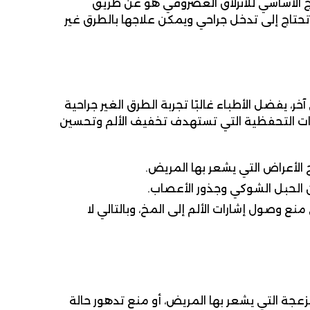
ج الأساسي للانزلاق الغضروفي هو عن طريق
 تحتاج إلى تدخل جراحي ويمكن علاجها بالطرق غير
خر، يفضل الأطباء غالبًا تجربة الطرق الغير جراحية
جات التحفظية التي تستهدف تخفيف الألم وتحسين
الأعراض التي يشعر بها المريض.
لحبل الشوكي وجذور الأعصاب.
نع وصول إشارات الألم إلى المخ، وبالتالي لا
عجة التي يشعر بها المريض، أو منع تدهور حالة