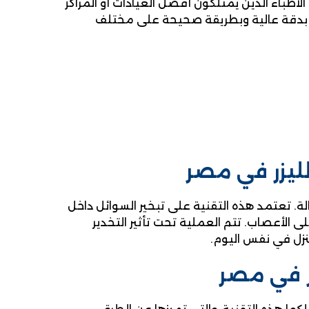
أطباء الذين يمتلكون أفضل العيادات أو المراكز
 بدقة عالية وبطريقة صحيحة على مختلف
لليزر في مصر
الة. تعتمد هذه التقنية على تبخير السوائل داخل
الأعصاب. تتم العملية تحت تأثير التخدير
ر في مصر