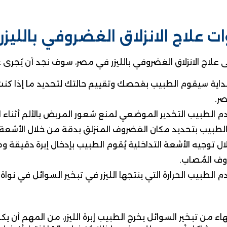
 علاج الانزلاق الغضروفي بالليزر
لى علاج الانزلاق الغضروفي بالليزر في مصر، سوف نجد أن يُجر
داية سيقوم الطبيب بفحصك وتقييم حالتك لتحديد ما إذا كنت مرش
ر.
 الطبيب التخدير الموضعي لمنع شعور المريض بالألم أثناء ال
لطبيب بتحديد مكان الغضروف المنزلق بدقة من خلال الأشعة
ل توجيه الأشعة التداخلية يُقوم الطبيب بإدخال إبرة دق
ف المُصاب.
 الطبيب الحرارة التي ينتجها الليزر في تبخير السوائل في نوا
هاء من تبخير السوائل يخرج الطبيب إبرة الليزر، من المهم أن ي