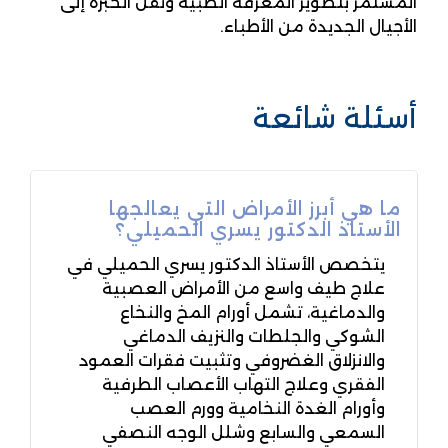
المستمر بتطوير المعرفة الطبية ونقل الخبرة إلى
الأجيال الجديدة من الأطباء.
أسئلة شائعة
ما هي أبرز الأمراض التي يعالجها
الأستاذ الدكتور يسري الحميلي؟
يتخصص الأستاذ الدكتور يسري الحميلي في
علاج طيف واسع من الأمراض العصبية
والدماغية، تشمل أورام المخ والنخاع
الشوكي والجلطات والنزيف الدماغي
والانزلاق الغضروفي وتثبيت فقرات العمود
الفقري وعلاج التهاب الأعصاب الطرفية
وأورام الغدة النخامية وورم العصب
السمعي والسابع وشلل الوجه النصفي