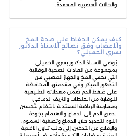
والحالات العصبية المعقدة.
كيف يمكن الحفاظ على صحة المخ
والأعصاب وفق نصائح الأستاذ الدكتور
يسري الحميلي؟
يُوصي الأستاذ الدكتور يسري الحميلي
بمجموعة من العادات الصحية الوقائية
التي تحمي المخ والجهاز العصبي من
التدهور المبكر، وفي مقدمتها المحافظة
على ضغط الدم ضمن معدلاته الطبيعية
للوقاية من الجلطات والنزيف الدماغي،
وممارسة الرياضة المعتدلة بانتظام لتحسين
تدفق الدم إلى الدماغ، والاهتمام بجودة
النوم لتجديد خلايا الدماغ وتصفية السموم،
والإقلاع عن التدخين، إلى جانب تناول الأغذية
الغنية بمضادات الأكسدة وأحماض أوميغا 3