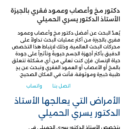
دكتور مخ وأعصاب وعمود فقري بالجيزة
الأستاذ الدكتور يسري الحميلي
يُعدّ البحث عن أفضل دكتور مخ وأعصاب وعمود
فقري بالجيزة من أكثر عمليات البحث تداولاً على
محركات البحث العالمية، وذلك لارتباط هذا التخصص
الدقيق بأكثر أجهزة الجسم حيويةً وتأثيراً على جودة
حياة الإنسان. فإن كنت تعاني من أي مشكلة تتعلق
بالمخ أو الأعصاب أو العمود الفقري وتبحث عن يدٍ
طبية خبيرة وموثوقة، فأنت في المكان الصحيح.
اتصل بنا
واتساب
الأمراض التي يعالجها الأستاذ
الدكتور يسري الحميلي
يتخصص الأستاذ الدكتور يسري الحميلي في