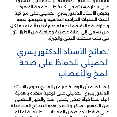
العالية والخلفية الأكاديمية الراسخة التي اكتسبها
على مدار مسيرته في كلية طب جامعة القاهرة.
يحرص الأستاذ الدكتور يسري الحميلي على مواكبة
أحدث التقنيات الجراحية العالمية وتطبيقها بدقة
واحترافية عالية، مما يجعله وجهةً طبيةً متميزةً لكل
من يسعى إلى رعاية عصبية وجراحية من الطراز الأول
في قلب منطقة الدقي والجيزة.
نصائح الأستاذ الدكتور يسري
الحميلي للحفاظ على صحة
المخ والأعصاب
إيماناً منه بأن الوقاية خير من العلاج، يحرص الأستاذ
الدكتور يسري الحميلي على توعية مرضاه بأهمية
اتباع نمط حياة صحي يحمي المخ والجهاز العصبي
من التدهور المبكر. وتتصدر هذه النصائح المحافظة
على ضغط الدم ضمن المعدلات الطبيعية لما له