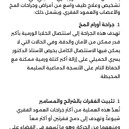
تشخيص وعلاج طيف واسع من أمراض وجراحات المخ
والأعصاب والعمود الفقري، ويشمل ذلك:
جراحة أورام المخ
تهدف هذه الجراحة إلى استئصال الخلايا الورمية بأكبر
قدر ممكن من الأمان والدقة، وفي الحالات التي لا
يمكن فيها الاستئصال الكامل يحرص الأستاذ الدكتور
يسري الحميلي على إزالة أكبر كتلة ورمية ممكنة مع
الحفاظ التام على الأنسجة الدماغية السليمة
المحيطة.
تثبيت الفقرات بالشرائح والمسامير
تُعدّ هذه العملية من أكثر جراحات العمود الفقري
شيوعاً، وتهدف إلى دمج فقرتين أو أكثر معاً
ومنعهما من الحركة، وهو ما يُسهم في القضاء على