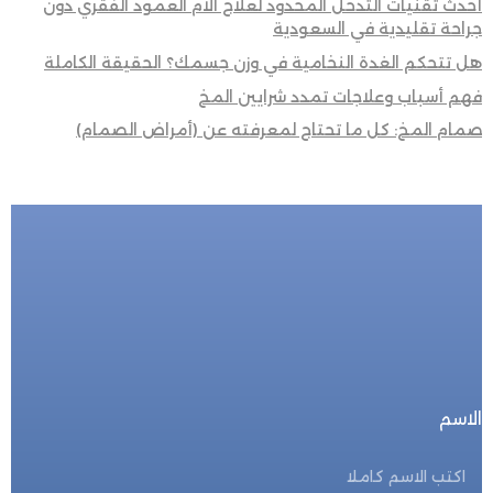
أحدث تقنيات التدخل المحدود لعلاج آلام العمود الفقري دون
جراحة تقليدية في السعودية
هل تتحكم الغدة النخامية في وزن جسمك؟ الحقيقة الكاملة
فهم أسباب وعلاجات تمدد شرايين المخ
صمام المخ: كل ما تحتاج لمعرفته عن (أمراض الصمام)
للحجز المباشر
احجز الأن
الاسم