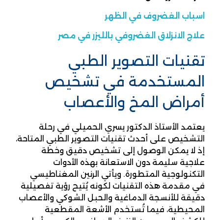
اسباب الغضروف في الظهر
علاج الانزلاق الغضروفي بالليزر في مصر
تقنيات التصوير الطبي
المستخدمة في تشخيص
أمراض المخ والأعصاب
يعتمد الأستاذ الدكتور يسري الحميلي في رحلة
التشخيص على أحدث تقنيات التصوير الطبي المتاحة،
إذ لا يمكن الوصول إلى تشخيص دقيق وخطة
علاجية سليمة دون الاستعانة بهذه الأدوات
التكنولوجية المتطورة. ويأتي الرنين المغناطيسي
في مقدمة هذه التقنيات لكونه يُتيح رؤية تفصيلية
دقيقة للأنسجة الدماغية والحبل الشوكي والأعصاب
المحيطية، فيما تُستخدم الأشعة المقطعية