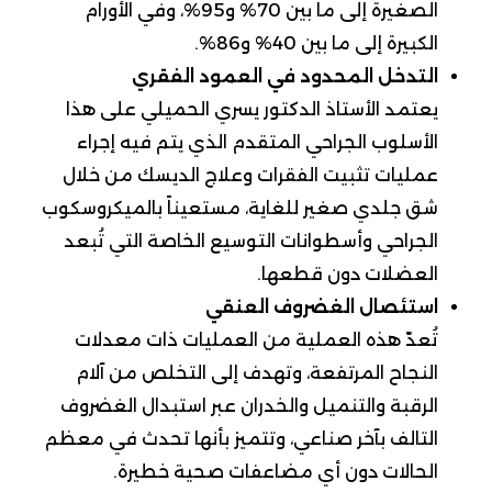
الصغيرة إلى ما بين 70% و95%، وفي الأورام
الكبيرة إلى ما بين 40% و86%.
التدخل المحدود في العمود الفقري
يعتمد الأستاذ الدكتور يسري الحميلي على هذا
الأسلوب الجراحي المتقدم الذي يتم فيه إجراء
عمليات تثبيت الفقرات وعلاج الديسك من خلال
شق جلدي صغير للغاية، مستعيناً بالميكروسكوب
الجراحي وأسطوانات التوسيع الخاصة التي تُبعد
العضلات دون قطعها.
استئصال الغضروف العنقي
تُعدّ هذه العملية من العمليات ذات معدلات
النجاح المرتفعة، وتهدف إلى التخلص من آلام
الرقبة والتنميل والخدران عبر استبدال الغضروف
التالف بآخر صناعي، وتتميز بأنها تحدث في معظم
الحالات دون أي مضاعفات صحية خطيرة.