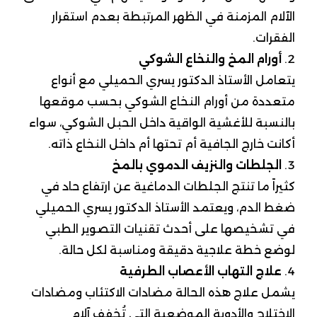
الآلام المزمنة في الظهر المرتبطة بعدم استقرار
الفقرات.
أورام المخ والنخاع الشوكي
يتعامل الأستاذ الدكتور يسري الحميلي مع أنواع
متعددة من أورام النخاع الشوكي بحسب موقعها
بالنسبة للأغشية الواقية داخل الحبل الشوكي، سواء
أكانت خارج الجافية أم تحتها أم داخل النخاع ذاته.
الجلطات والنزيف الدموي بالمخ
كثيراً ما تنتج الجلطات الدماغية عن ارتفاع حاد في
ضغط الدم، ويعتمد الأستاذ الدكتور يسري الحميلي
في تشخيصها على أحدث تقنيات التصوير الطبي
لوضع خطة علاجية دقيقة ومناسبة لكل حالة.
علاج التهاب الأعصاب الطرفية
يشمل علاج هذه الحالة مضادات الاكتئاب ومضادات
الاختلاج والأدوية الموضعية التي تُخفف آلام