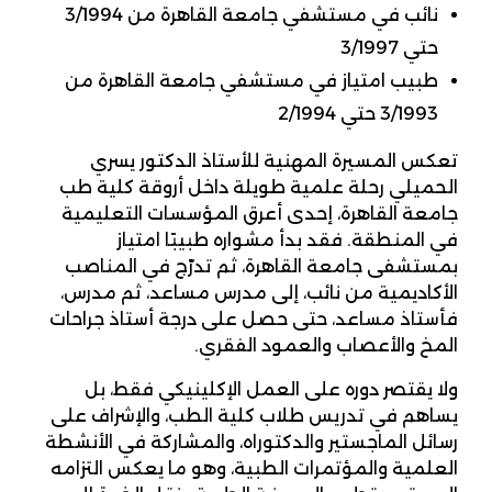
نائب في مستشفي جامعة القاهرة من 3/1994
حتي 3/1997
طبيب امتياز في مستشفي جامعة القاهرة من
3/1993 حتي 2/1994
تعكس المسيرة المهنية للأستاذ الدكتور يسري
الحميلي رحلة علمية طويلة داخل أروقة كلية طب
جامعة القاهرة، إحدى أعرق المؤسسات التعليمية
في المنطقة. فقد بدأ مشواره طبيبًا امتياز
بمستشفى جامعة القاهرة، ثم تدرّج في المناصب
الأكاديمية من نائب، إلى مدرس مساعد، ثم مدرس،
فأستاذ مساعد، حتى حصل على درجة أستاذ جراحات
المخ والأعصاب والعمود الفقري.
ولا يقتصر دوره على العمل الإكلينيكي فقط، بل
يساهم في تدريس طلاب كلية الطب، والإشراف على
رسائل الماجستير والدكتوراه، والمشاركة في الأنشطة
العلمية والمؤتمرات الطبية، وهو ما يعكس التزامه