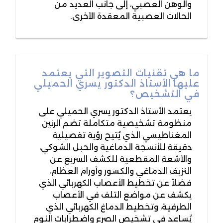
والوهن العصبي، إلى جانب العديد من
الحالات العصبية المعقدة الأخرى.
ما هي تقنيات التصوير التي يعتمد
عليها الأستاذ الدكتور يسري الحميلي
في التشخيص؟
يعتمد الأستاذ الدكتور يسري الحميلي على
منظومة تشخيصية متكاملة تضم الرنين
المغناطيسي الذي يُتيح رؤية تفصيلية
دقيقة للأنسجة الدماغية والحبل الشوكي،
والأشعة المقطعية للكشف السريع عن
النزيف الدماغي والكسور وأورام العظام،
فضلاً عن تخطيط الأعصاب الكهربائي الذي
يكشف عن مواضع التلف في الأعصاب
الطرفية، وتخطيط الدماغ الكهربائي الذي
يُساعد في تشخيص الصرع واضطرابات النوم