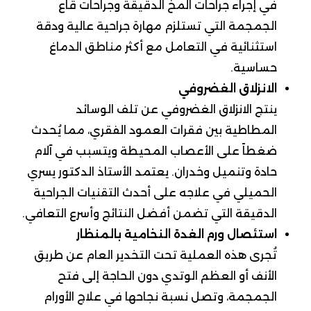
في إجراء جراحات المخ الدقيقة وجراحات قاع
الجمجمة التي تستلزم مهارة جراحية عالية ودقة
استثنائية في التعامل مع أكثر مناطق الدماغ
حساسية.
الانزلاق الغضروفي
ينتج الانزلاق الغضروفي عن تلف الوسائد
المطاطية بين فقرات العمود الفقري، مما يُحدث
ضغطاً على الأعصاب المحيطة ويتسبب في آلام
حادة وتنميل وخدران. يعتمد الأستاذ الدكتور يسري
الحميلي في علاجه على أحدث التقنيات الجراحية
الدقيقة التي تضمن أفضل النتائج وأسرع التعافي.
استئصال ورم الغدة النخامية بالمنظار
تُجرى هذه العملية تحت التخدير العام عن طريق
الأنف أو العظم الوتدي دون الحاجة إلى فتح
الجمجمة، وتصل نسبة نجاحها في علاج الأورام