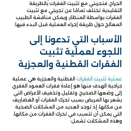
الجراح، فتجربتي مع تثبيت الفقرات بالطريقة
التقليدية تختلف تمامًا عن تجربتي مع تثبيت
الفقرات بواسطة المنظار، ويمكن مناقشة الطبيب
المعالج حول طريقة إجراء العملية قبل البدء فيها.
الأسباب التي تدعونا إلى
اللجوء لعملية تثبيت
الفقرات القطنية والعجزية
عملية تثبيت الفقرات
القطنية والعجزية هي عملية
جراحية الهدف منها هو إعادة فقرات العمود الفقري
إلى وضعها الصحيح، وتقليل وتخفيف الأعراض التي
يشعر بها المريض بسبب تحرك الفقرات أو الغضاريف
من مكانها، إذ توجد العديد من المشكلات الصحية
التي يمكن أن تتسبب في تحرك الفقرات من مكانها،
وهذه المشكلات تشمل: