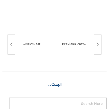
Next Post
Previous Post
البحث….