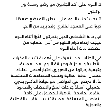
النوم على أحد الجانبين مع وضع وسادة بين
الركبتين.
يجب تجنب النوم على البطن لأنه يضع ضغطًا
كبيرًا على العمود الفقري وقد يزيد من الألم.
في حالة الأشخاص الذين يتحركون كثيرًا أثناء النوم،
فيجب ارتداء حزام الظهر من أجل الحماية من
الاصطدامات أثناء النوم.
في الختام، بعد التعرف على أهمية تثبيت الفقرات
القطنية والعجزية، وطريقة النوم بعد العملية،
وكيفية إجرائها، من الضروري اختيار أفضل الأطباء
لضمان الدقة العالية وتجنب المضاعفات المحتملة.
لذا، لا تترددوا في التواصل مع عيادة الدكتور يسري
الحميلي، أستاذ جراحات المخ والأعصاب والعمود
الفقري بجامعة القاهرة، للحصول على كافة
التفاصيل المتعلقة بعملية تثبيت الفقرات القطنية
والعجزية.