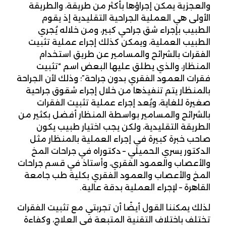
والعجزية يمكن إجراؤها بأكثر من طريقة، والطريقة
الأولى هي العملية الجراحية التقليدية إذ يقوم
الطبيب بإجراء شق جراحي كبير، ومن خلاله يُجري
الطبيب العملية، ويمكن كذلك إجراء عملية تثبيت
الفقرات بالشرائح والمسامير عن طريق استخدام
المنظار، والذي يطلق عليها البعض اسم “تثبيت
فقرات العمود الفقري بدون جراحة”؛ وذلك لأن الجراحة
بالمنظار يتم تنفيذها من خلال إجراء شقوق جراحية
صغيرة للغاية، ويُعد إجراء عملية تثبيت الفقرات
بالشرائح والمسامير بواسطة المنظار أفضل بكثير من
الطريقة التقليدية، ولكن يجب اختيار طبيب يكون
صاحب خبرة كبيرة في إجراء العملية بالمنظار مثل
الدكتور يسري الحميلي – دكتوراه في جراحات المخ
والأعصاب والعمود الفقري، وأستاذ في قسم جراحات
المخ والأعصاب والعمود الفقري بكلية طب جامعة
القاهرة – لإجراء العملية بدقة عالية.
لذلك يمكننا القول أيضًا أن تجربتي مع تثبيت الفقرات
تختلف باختلاف التقنية المتبعة في العلاج، وكفاءة