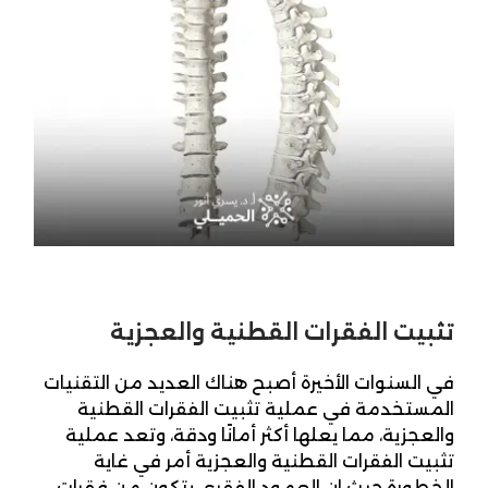
تثبيت الفقرات القطنية والعجزية
في السنوات الأخيرة أصبح هناك العديد من التقنيات
المستخدمة في عملية تثبيت الفقرات القطنية
والعجزية، مما يعلها أكثر أمانًا ودقة، وتعد عملية
تثبيت الفقرات القطنية والعجزية أمر في غاية
الخطورة حيث ان العمود الفقري يتكون من فقرات