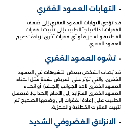
التهابات العمود الفقري
قد تؤدي التهابات العمود الفقري إلى ضعف
الفقرات، لذلك يلجأ الطبيب إلى تثبيت الفقرات
القطنية والعجزية أو أي فقرات أخرى لزيادة تدعيم
العمود الفقري.
تشوه العمود الفقري
قد يُصاب الشخص ببعض التشوهات في العمود
الفقري، والتي تؤثر على المريض بشدة مثل انحناء
العمود الفقري لأحد الجوانب (الجَنف)، أو انحناء
العمود الفقري المتزايد إلى الأمام (الحداب)، فيعمل
الطبيب على إعادة الفقرات إلى وضعها الصحيح ثم
تثبيت الفقرات القطنية والعجزية.
الانزلاق الغضروفي الشديد