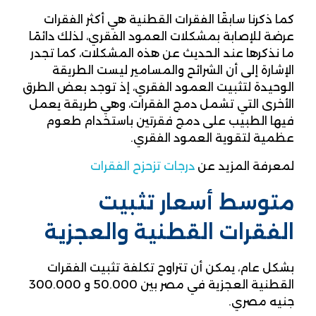
كما ذكرنا سابقًا الفقرات القطنية هي أكثر الفقرات
عرضة للإصابة بمشكلات العمود الفقري، لذلك دائمًا
ما نذكرها عند الحديث عن هذه المشكلات، كما تجدر
الإشارة إلى أن الشرائح والمسامير ليست الطريقة
الوحيدة لتثبيت العمود الفقري، إذ توجد بعض الطرق
الأخرى التي تشمل دمج الفقرات، وهي طريقة يعمل
فيها الطبيب على دمج فقرتين باستخدام طعوم
عظمية لتقوية العمود الفقري.
لمعرفة المزيد عن
درجات تزحزح الفقرات
متوسط أسعار تثبيت
الفقرات القطنية والعجزية
بشكل عام، يمكن أن تتراوح تكلفة تثبيت الفقرات
القطنية العجزية في مصر بين 50.000 و 300.000
جنيه مصري.