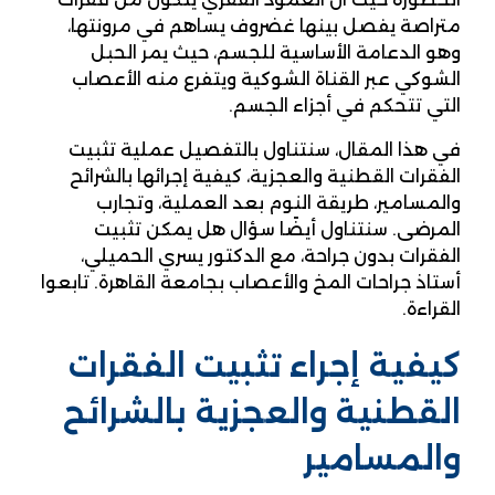
متراصة يفصل بينها غضروف يساهم في مرونتها،
وهو الدعامة الأساسية للجسم، حيث يمر الحبل
الشوكي عبر القناة الشوكية ويتفرع منه الأعصاب
التي تتحكم في أجزاء الجسم.
في هذا المقال، سنتناول بالتفصيل عملية تثبيت
الفقرات القطنية والعجزية، كيفية إجرائها بالشرائح
والمسامير، طريقة النوم بعد العملية، وتجارب
المرضى. سنتناول أيضًا سؤال هل يمكن تثبيت
الفقرات بدون جراحة، مع الدكتور يسري الحميلي،
أستاذ جراحات المخ والأعصاب بجامعة القاهرة. تابعوا
القراءة.
كيفية إجراء تثبيت الفقرات
القطنية والعجزية بالشرائح
والمسامير