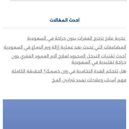
احدث المقالات
تجربة علاج تزحزح الفقرات بدون جراحة في السعودية
المضاعفات التي تحدث بعد عملية إزالة ورم الدماغ في السعودية
أحدث تقنيات التدخل المحدود لعلاج آلام العمود الفقري دون
جراحة تقليدية في السعودية
هل تتحكم الغدة النخامية في وزن جسمك؟ الحقيقة الكاملة
فهم أسباب وعلاجات تمدد شرايين المخ
للحجز المباشر