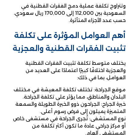
وتتراوح تكلفة عملية دمج الفقرات القطنية في
السعودية بين 112,000 إلى 170,000 ريال سعودي،
حسب عدد الأجزاء المتأثرة.​
أهم العوامل المؤثرة على تكلفة
تثبيت الفقرات القطنية والعجزية
يختلف متوسط ​​تكلفة تثبيت الفقرات القطنية
والعجزية اختلافًا كبيرًا اعتمادًا على العديد من
العوامل، بما في ذلك:
موقع الجراحة: تختلف تكلفة المعيشة في مختلف
البلدان والمناطق، مما يؤثر على تكلفة الجراحة.
خبرة الجراح: الجراحون ذوو الخبرة الطويلة والسمعة
المتميزة يميلون إلى فرض رسوم أعلى.
نوع المستشفى: تُجرى الجراحة في مستشفى خاص
أو مركز جراحي عادة ما تكون أكثر تكلفة من
المستشفى العام.