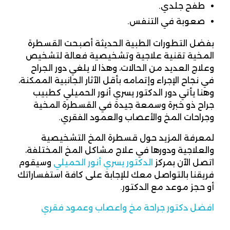
طفح جلدي.
صعوبة في التنفس.
بفضل التطورات الطبية الحديثة أصبحت القسطرة
المخية تقنية علاجية وتشخيصية فعالة لتشخيص
وعلاج العديد من الحالات، وهذا لا يلغي دور الجراح
في نجاح الإجراء وإتمامه بأقل الآثار الجانبية الممكنة،
وهنا يأتي دور الدكتور يسري أنور الحميلي كطبيب
جراح ذو خبرة وسمعة جيدة في القسطرة المخية
وجراحات المخ والأعصاب والعمود الفقري.
لمعرفة المزيد حول قسطرة المخ التشخيصية
والعلاجية ودورها في علاج مشاكل المخ المختلفة،
اتصل الآن بمركز
الدكتور يسري أنور الحميلي
وسيقوم
فريقنا بالتواصل معك للإجابة على كافة استفساراتك
أو حجز موعد مع الدكتور.
افضل دكتور جراحة مخ واعصاب وعمود فقري