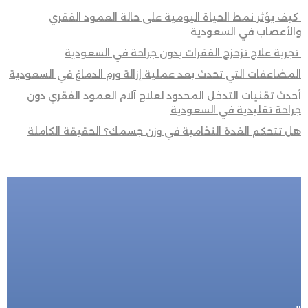
كيف يؤثر نمط الحياة اليومية على حالة العمود الفقري
والأعصاب في السعودية
تجربة علاج تزحزح الفقرات بدون جراحة في السعودية
المضاعفات التي تحدث بعد عملية إزالة ورم الدماغ في السعودية
أحدث تقنيات التدخل المحدود لعلاج آلام العمود الفقري دون
جراحة تقليدية في السعودية
هل تتحكم الغدة النخامية في وزن جسمك؟ الحقيقة الكاملة
للحجز المباشر
احجز الأن