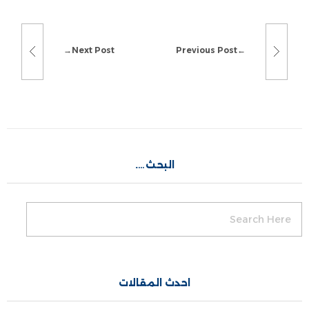
Next Post
Previous Post
البحث….
احدث المقالات