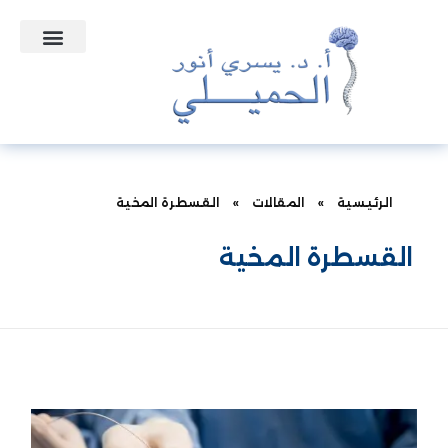
التعاقدات الطبية
نبذه عن الدكتور
الأسئلة الشائعة
الرئيسية
»
المقالات
»
القسطرة المخية
القسطرة المخية