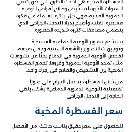
القسطرة المخية هي أحدث الطرق التي ظهرت في
السنوات الأخيرة لتشخيص وعلاج أمراض الأوعية
الدموية المخية، فهي حل ابتكره العلماء من فكرة
قسطرة القلب، وأصبح بديلًا للتدخل الجراحي الذي
يتضمن مضاعفات كثيرة شديدة الخطورة.
يستخدم تصوير الأوعية الدماغية القسطرة
وتوجيهات التصوير بالأشعة السينية وحقن صبغة،
لفحص الأوعية الدموية في الدماغ بحثًا عن تشوهات
مثل تمدد الأوعية الدموية وغيرها. تجمع القسطرة
المخية بين التشخيص والعلاج في إجراء واحد.
من خلال القسطرة، يحصل الجراح على صورًا
تفصيلية للأوعية الدموية الدماغية بشكل يلغي
الحاجة إلى التدخل الجراحي.
سعر القسطرة المخية
للحصول على سعر دقيق يناسب حالتك، من الأفضل