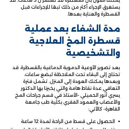
يمكننا القول بأن القسطرة قد تستمر ل 3 ساعات. قد
يستغرق الإجراء أكثر من ذلك تبعًا للإجراءات قبل
القسطرة والعناية بعدها.
مدة الشفاء بعد عملية
قسطرة المخ العلاجية
والتشخيصية
بعد تصوير الأوعية الدموية الدماغية بالقسطرة، قد
تحتاج إلى البقاء تحت الملاحظة لبضع ساعات،
وبعدها يمكنك العودة إلى المنزل. تشمل فترة
التعافي عدة نقاط هامة والتي يخبرنا بها الدكتور
يسري أنور الحميلي -الأستاذ في قسم جراحات المخ
والأعصاب والعمود الفقري بكلية طب جامعة
القاهرة- كالآتي:
الحصول على قسط من الراحة لمدة 12 ساعة