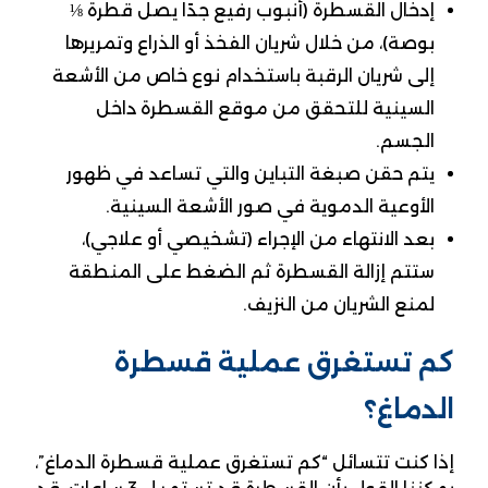
إدخال القسطرة (أنبوب رفيع جدًا يصل قطرة ⅛
بوصة)، من خلال شريان الفخذ أو الذراع وتمريرها
إلى شريان الرقبة باستخدام نوع خاص من الأشعة
السينية للتحقق من موقع القسطرة داخل
الجسم.
يتم حقن صبغة التباين والتي تساعد في ظهور
الأوعية الدموية في صور الأشعة السينية.
بعد الانتهاء من الإجراء (تشخيصي أو علاجي)،
ستتم إزالة القسطرة ثم الضغط على المنطقة
لمنع الشريان من النزيف.
كم تستغرق عملية قسطرة
الدماغ؟
إذا كنت تتسائل “كم تستغرق عملية قسطرة الدماغ”،