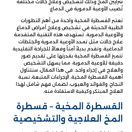
شرايين المخ وذلك لتشخيص وعلاج حالات مختلفة
تُصيب الأوعية الدموية في الدماغ
تعتبر القسطرة المخية واحدة من أهم التطورات
الطبية الحديثة في تشخيص وعلاج أمراض الدماغ
والأوعية الدموية. تستهدف هذه التقنية المتقدمة
علاج حالات مثل تمدد الأوعية الدموية والجلطات
الدماغية، وتقدم بديلاً آمناً وفعالاً للجراحة التقليدية.
تتميز القسطرة المخية بقدرتها على تقديم صور
دقيقة للأوعية الدموية، مما يسهل التشخيص
والعلاج في إجراء واحد. في هذا المقال، سنتناول
أهمية القسطرة المخية، الإجراءات المتبعة، نسبة
النجاح، والفوائد والعيوب، لضمان فهم شامل لهذا
العلاج المبتكر وكيفية الاستفادة منه.
القسطرة المخية –
قسطرة
المخ العلاجية والتشخيصية