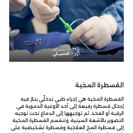
القسطرة المخية
القسطرة المخية هي إجراء طبي تدخلّي يتمّ فيه
إدخال قسطرة رفيعة إلى أحد الأوعية الدموية في
الرقبة أو الفخذ، ثم توجيهها إلى الدماغ تحت توجيه
التصوير بالأشعة السينية، وتنقسم القسطرة المخية
إلى قسطرة المخ العلاجية وقسطرة تشخيصية على