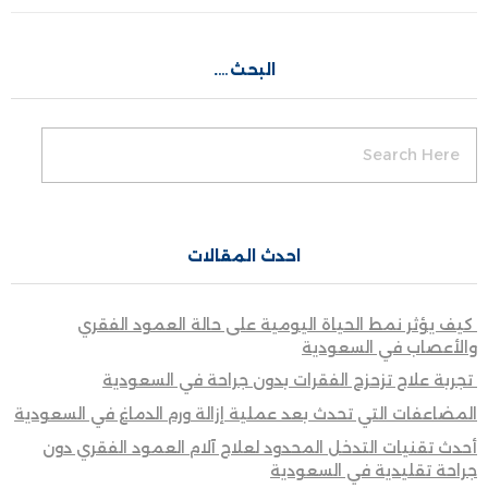
البحث….
احدث المقالات
كيف يؤثر نمط الحياة اليومية على حالة العمود الفقري
والأعصاب في السعودية
تجربة علاج تزحزح الفقرات بدون جراحة في السعودية
المضاعفات التي تحدث بعد عملية إزالة ورم الدماغ في السعودية
أحدث تقنيات التدخل المحدود لعلاج آلام العمود الفقري دون
جراحة تقليدية في السعودية