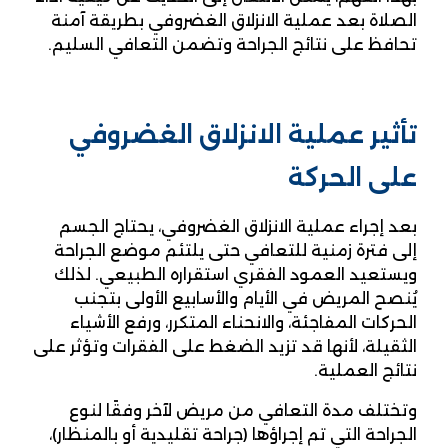
الصلاة بعد عملية الانزلاق الغضروفي بطريقة آمنة
تحافظ على نتائج الجراحة وتضمن التعافي السليم.
تأثير عملية الانزلاق الغضروفي
على الحركة
بعد إجراء عملية الانزلاق الغضروفي، يحتاج الجسم
إلى فترة زمنية للتعافي حتى يلتئم موضع الجراحة
ويستعيد العمود الفقري استقراره الطبيعي. لذلك
يُنصح المريض في الأيام والأسابيع الأولى بتجنب
الحركات المفاجئة، والانحناء المتكرر، ورفع الأشياء
الثقيلة، لأنها قد تزيد الضغط على الفقرات وتؤثر على
نتائج العملية.
وتختلف مدة التعافي من مريض لآخر وفقًا لنوع
الجراحة التي تم إجراؤها (جراحة تقليدية أو بالمنظار)،