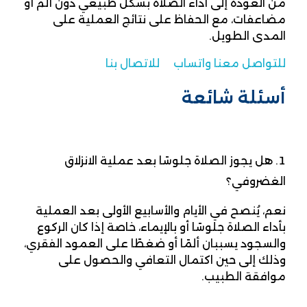
من العودة إلى أداء الصلاة بشكل طبيعي دون ألم أو
مضاعفات، مع الحفاظ على نتائج العملية على
المدى الطويل.
للتواصل معنا واتساب
للاتصال بنا
أسئلة شائعة
هل يجوز الصلاة جلوسًا بعد عملية الانزلاق
الغضروفي؟
نعم، يُنصح في الأيام والأسابيع الأولى بعد العملية
بأداء الصلاة جلوسًا أو بالإيماء، خاصة إذا كان الركوع
والسجود يسببان ألمًا أو ضغطًا على العمود الفقري،
وذلك إلى حين اكتمال التعافي والحصول على
موافقة الطبيب.