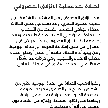
الصلاة بعد عملية الانزلاق الغضروفي
يعد الانزلاق الغضروفي من المشكلات الشائعة التي
تصيب العمود الفقري، وقد تستدعي بعض الحالات
التدخل الجراحي لتخفيف الضغط عن الأعصاب
واستعادة القدرة على الحركة بصورة طبيعية. وبعد
إجراء عملية الانزلاق الغضروفي، يبدأ المريض في
التساؤل عن مدى إمكانية العودة إلى حياته اليومية،
ومن بينها أداء الصلاة، خاصة أن بعض أوضاع الصلاة
تتطلب الانحناء والسجود، وهي حركات قد تشكّل
ضغطًا على العمود الفقري في مرحلة التعافي.
ونظرًا لأهمية الصلاة في الحياة اليومية لكثير من
الأشخاص، يصبح من الضروري معرفة الطريقة
الصحيحة لأدائها بعد الجراحة بما يضمن الراحة،
ويحافظ على نتائج العملية، ويُسرّع من الشفاء دون
التسبب في ألم أو مضاعفات.