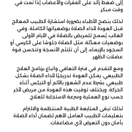
إلى ضغط زائد على الفقرات والأعصاب إذا تمت في
وقت مبكر.
لذلك ينصح الأطباء بضرورة استشارة الطبيب المعالج
قبل العودة لأداء الصلاة بوضعياتها الكاملة. وفي
الغالب، يُسمح للمريض بالصلاة في الأيام الأولى
بوضعيات معدّلة، مثل الصلاة جلوسًا على الكرسي أو
السجود بالإيماء، إلى أن تلتئم الأنسجة وتتحسن قوة
عضلات الظهر.
ومع التقدم في فترة التعافي واتباع برنامج العلاج
الطبيعي، يمكن العودة تدريجيًا لأداء الصلاة بشكل
طبيعي، بشرط عدم الشعور بالألم أو التيبّس أثناء
الحركة. ويختلف توقيت هذه العودة من مريض لآخر
حسب نوع العملية وسرعة الاستجابة للعلاج.
لذلك تبقى المتابعة الطبية المنتظمة والالتزام
بتعليمات الطبيب العامل الأهم لضمان أداء الصلاة
بأمان دون التعرض لأي مضاعفات.