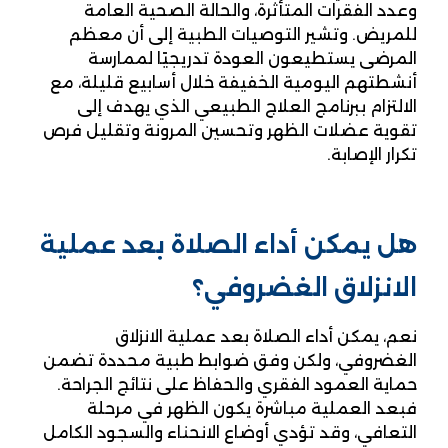
وعدد الفقرات المتأثرة، والحالة الصحية العامة
للمريض. وتشير التوصيات الطبية إلى أن معظم
المرضى يستطيعون العودة تدريجيًا لممارسة
أنشطتهم اليومية الخفيفة خلال أسابيع قليلة، مع
الالتزام ببرنامج العلاج الطبيعي الذي يهدف إلى
تقوية عضلات الظهر وتحسين المرونة وتقليل فرص
تكرار الإصابة.
هل يمكن أداء الصلاة بعد عملية
الانزلاق الغضروفي؟
نعم، يمكن أداء الصلاة بعد عملية الانزلاق
الغضروفي، ولكن وفق ضوابط طبية محددة تضمن
حماية العمود الفقري والحفاظ على نتائج الجراحة.
فبعد العملية مباشرة يكون الظهر في مرحلة
التعافي، وقد تؤدي أوضاع الانحناء والسجود الكامل