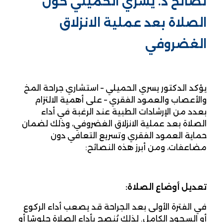
نصائح د. يسري الحميلي حول
الصلاة بعد عملية الانزلاق
الغضروفي
يؤكد الدكتور يسري الحميلي – استشاري جراحة المخ
والأعصاب والعمود الفقري – على أهمية الالتزام
بعدد من الإرشادات الطبية عند الرغبة في أداء
الصلاة بعد عملية الانزلاق الغضروفي، وذلك لضمان
حماية العمود الفقري وتسريع التعافي دون
مضاعفات، ومن أبرز هذه النصائح:
تعديل أوضاع الصلاة:
في الفترة الأولى بعد الجراحة قد يصعب أداء الركوع
أو السجود الكامل. لذلك يُنصح بأداء الصلاة جلوسًا أو