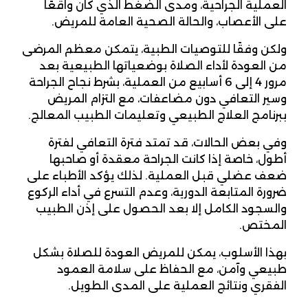
العملية الجراحية، ومدى الضغط الذي كان واقعًا
على الأعصاب، والحالة الصحية العامة للمريض.
ولكن وفقًا للتوصيات الطبية، يتمكن معظم المرضى
من العودة لأداء الصلاة بوضعياتها الطبيعية بعد
مرور 4 إلى 6 أسابيع من العملية، بشرط نجاح الجراحة
وسير التعافي دون مضاعفات، مع التزام المريض
ببرنامج العلاج الطبيعي وتعليمات الطبيب المعالج.
وفي بعض الحالات، قد تمتد فترة التعافي لفترة
أطول، خاصة إذا كانت الجراحة معقدة أو صاحبها
ضعف عضلي قبل العملية. لذلك يؤكد الأطباء على
ضرورة المتابعة الدورية، وعدم التسرع في أداء الركوع
والسجود الكامل إلا بعد الحصول على إذن الطبيب
المختص.
بهذا الأسلوب، يمكن للمريض العودة للصلاة بشكل
طبيعي وآمن، مع الحفاظ على سلامة العمود
الفقري ونتائج العملية على المدى الطويل.