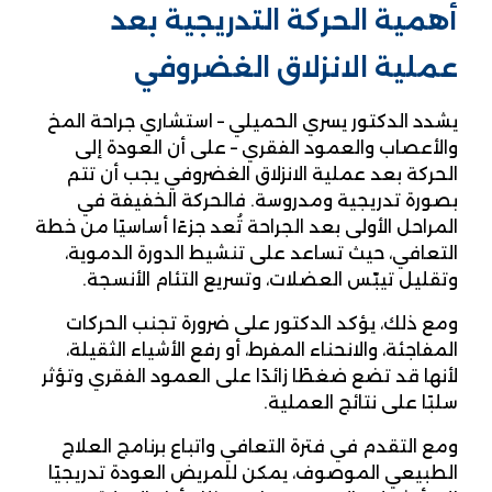
أهمية الحركة التدريجية بعد
عملية الانزلاق الغضروفي
يشدد الدكتور يسري الحميلي – استشاري جراحة المخ
والأعصاب والعمود الفقري – على أن العودة إلى
الحركة بعد عملية الانزلاق الغضروفي يجب أن تتم
بصورة تدريجية ومدروسة. فالحركة الخفيفة في
المراحل الأولى بعد الجراحة تُعد جزءًا أساسيًا من خطة
التعافي، حيث تساعد على تنشيط الدورة الدموية،
وتقليل تيبّس العضلات، وتسريع التئام الأنسجة.
ومع ذلك، يؤكد الدكتور على ضرورة تجنب الحركات
المفاجئة، والانحناء المفرط، أو رفع الأشياء الثقيلة،
لأنها قد تضع ضغطًا زائدًا على العمود الفقري وتؤثر
سلبًا على نتائج العملية.
ومع التقدم في فترة التعافي واتباع برنامج العلاج
الطبيعي الموصوف، يمكن للمريض العودة تدريجيًا