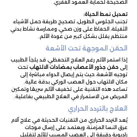
الصحيحة لحماية العمود الفقري.
تعديل نمط الحياة
:
تجنب الجلوس الطويل، تصحيح طريقة حمل الأشياء
الثقيلة، الحفاظ على وزن صحي، وممارسة نشاط بدني
منتظم يقلل بشكل كبير من عودة الألم.
الحقن الموجهة تحت الأشعة
إذا استمر الألم رغم العلاج التحفظي، قد يلجأ الطبيب
إلى
حقن جذور الأعصاب بمضادات الالتهاب
تحت
توجيه الأشعة، حيث يتم إيصال الدواء مباشرة إلى
مكان الالتهاب حول العصب الوركي بدقة عالية.
تساعد هذه التقنية على تخفيف الألم سريعًا وتمكين
المريض من الاستمرار في العلاج الطبيعي بفاعلية.
العلاج بالتردد الحراري
يُعد التردد الحراري من التقنيات الحديثة في علاج آلام
عرق النسا المزمنة، ويعتمد على إرسال موجات
راديوية دقيقة إلى العصب المسبب للألم لتقليل