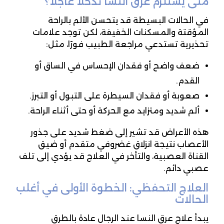
متى يستلزم عرق النسا تدخلًا عاجلًا؟
في الحالات البسيطة قد يتحسن الألم بالراحة
المؤقتة والمسكنات الخفيفة، لكن توجد علامات
تحذيرية تستدعي مراجعة الطبيب فورًا، مثل:
ضعف واضح أو فقدان الإحساس في الساق أو
القدم.
صعوبة أو فقدان السيطرة على التبول أو التبرز.
ألم شديد ومتزايد مع الحركة أو حتى أثناء الراحة.
هذه الأعراض قد تشير إلى ضغط شديد على جذور
الأعصاب نتيجة انزلاق غضروفي متقدم أو ضيق
القناة العصبية، والتأخر في العلاج قد يؤدي إلى تلف
عصبي دائم.
العلاج التحفظي: الخطوة الأولى في أغلب
الحالات
يبدأ علاج عرق النسا عند الرجال عادة بالطرق