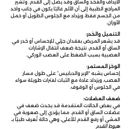
الأرداف والفخذ والساق وقد يصل إلى القدم. وتشير
المراجع الطبية إلى أن الألم غالبًا يكون في جانب واحد
من الجسم فقط، ويزداد مع الجلوس الطويل أو حمل
الأوزان.
التنميل والخدر
:
قد يشعر المريض بفقدان جزئي للإحساس أو خدر في
الساق أو القدم، نتيجة ضعف انتقال الإشارات
العصبية بسبب الضغط على العصب الوركي.
الوخز المستمر
:
إحساس يشبه “الإبر والدبابيس” على طول مسار
العصب، ويزداد عادة مع الثبات لفترات طويلة سواء
في الجلوس أو الوقوف.
ضعف العضلات
:
في بعض الحالات المتقدمة قد يحدث ضعف في
عضلات الساق أو القدم، مما يؤدي إلى صعوبة في
المشي أو رفع القدم للأعلى، وهي حالة تُعرف طبيًا بـ
هبوط القدم