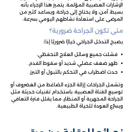
الإشارات العصبية المؤلمة. يتميز هذا الإجراء بأنه
بسيط، آمن، ولا يحتاج إلى جراحة، ويساعد كثير من
المرضى على استعادة نشاطهم اليومي بسرعة.
متى تكون الجراحة ضرورية؟
يصبح التدخل الجراحي خيارًا ضروريًا إذا:
فشلت جميع وسائل العلاج التحفظي.
ظهر ضعف عضلي شديد أو سقوط القدم.
حدث اضطراب في التحكم بالتبول أو التبرز.
وتشمل الجراحات إزالة الجزء الضاغط من الغضروف أو
توسيع القناة العصبية، باستخدام تقنيات حديثة مثل
الجراحة المجهرية أو المنظار، مما يقلل فترة التعافي
ويسرّع العودة للحياة الطبيعية.