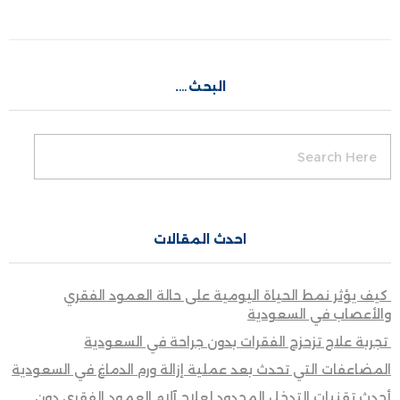
البحث….
احدث المقالات
كيف يؤثر نمط الحياة اليومية على حالة العمود الفقري
والأعصاب في السعودية
تجربة علاج تزحزح الفقرات بدون جراحة في السعودية
المضاعفات التي تحدث بعد عملية إزالة ورم الدماغ في السعودية
أحدث تقنيات التدخل المحدود لعلاج آلام العمود الفقري دون