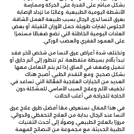
بشكل مباشر على القدرة على الحركة وممارسة
الأنشطة اليومية الطبيعية. وغالبًا ما تزداد الإصابة
بعرق النسا لدى الرجال بسبب طبيعة العمل الشاقة،
الجلوس لفترات طويلة، حمل الأوزان الثقيلة، أو بعض
العادات اليومية الخاطئة التي تضع ضغطًا مستمرًا
على العمود الفقري والعصب الوركي.
وتختلف شدة أعراض عرق النسا من شخص لآخر، فقد
تبدأ بآلام بسيطة متقطعة، ثم تتطور إلى ألم حارق أو
تنميل وضعف في الساق إذا لم يتم التعامل معها
بشكل صحيح. ومع التقدم الطبي، أصبح هناك
العديد من الخيارات العلاجية الفعّالة التي تساعد في
تخفيف الألم وعلاج السبب الأساسي للمشكلة دون
الحاجة للجراحة في أغلب الحالات.
في هذا المقال، نستعرض معًا أفضل طرق علاج عرق
النسا عند الرجال، بداية من العلاج التحفظي والدوائي،
مرورًا بالعلاج الطبيعي، وصولًا إلى أحدث التقنيات
الطبية الحديثة، مع مجموعة من النصائح المهمة