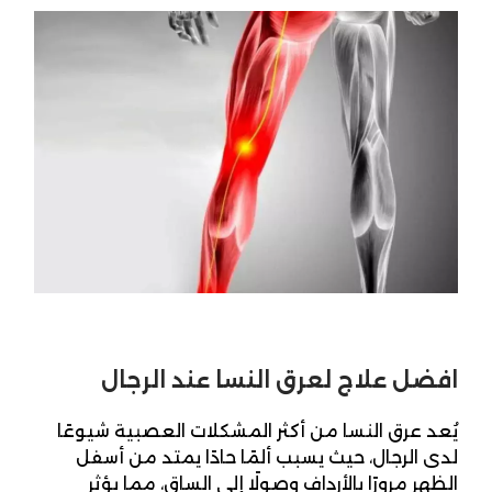
افضل علاج لعرق النسا عند الرجال
يُعد عرق النسا من أكثر المشكلات العصبية شيوعًا
لدى الرجال، حيث يسبب ألمًا حادًا يمتد من أسفل
الظهر مرورًا بالأرداف وصولًا إلى الساق، مما يؤثر