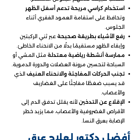
استخدام كراسي مريحة تدعم أسفل الظهر
وتحافظ على استقامة العمود الفقري أثناء
الجلوس.
رفع الأشياء بطريقة صحيحة
عبر ثني الركبتين
وإبقاء الظهر مستقيمًا بدلًا من الانحناء الخاطئ.
ممارسة أنشطة رياضية معتدلة
مثل المشي أو
السباحة لتحسين مرونة العضلات والدورة الدموية.
تجنب الحركات المفاجئة والانحناء العنيف
الذي
قد يسبب ضغطًا مفاجئًا على الغضاريف
والأعصاب.
الإقلاع عن التدخين
لأنه يقلل تدفق الدم إلى
الأقراص الغضروفية والأعصاب، مما يزيد خطر
الإصابة بعرق النسا.
أفضل دكتور لعلاج عرق