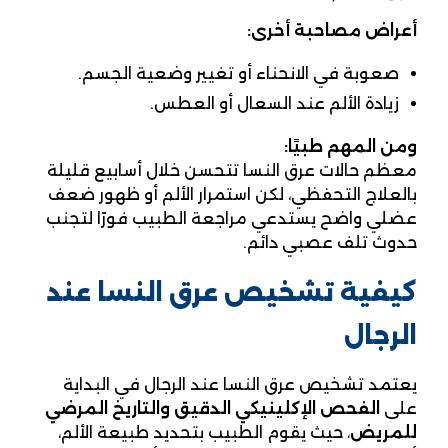
أعراض مصاحبة أخرى
:
صعوبة في الانحناء أو تغيير وضعية الجسم.
زيادة الألم عند السعال أو العطس.
ومن المهم طبيًا
:
معظم حالات عرق النسا تتحسن خلال أسابيع قليلة
بالعلاج التحفظي، لكن استمرار الألم أو ظهور ضعف
عضلي واضح يستدعي مراجعة الطبيب فورًا لتجنب
حدوث تلف عصبي دائم.
كيفية تشخيص عرق النسا عند
الرجال
يعتمد تشخيص عرق النسا عند الرجال في البداية
على
الفحص الإكلينيكي الدقيق والتاريخ المرضي
للمريض
، حيث يقوم الطبيب بتحديد طبيعة الألم،