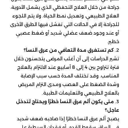
جراحة من خلال العلاج التحفظي الذي يشمل الأدوية،
العلاج الطبيعي، وتعديل نمط الحياة. ولا يتم اللجوء
للجراحة إلا في الحالات التي تفشل فيها الطرق الأخرى
أو عند وجود ضعف عضلي شديد أو ضغط عصبي
خطير.
كم تستغرق مدة التعافي من عرق النسا؟
تشير الدراسات إلى أن أغلب المرضى يتحسنون خلال
فترة تتراوح بين 4 إلى 8 أسابيع عند الالتزام بالعلاج
المناسب. وقد تختلف المدة حسب سبب الإصابة
وشدة الضغط على العصب ومدى التزام المريض
بالعلاج الطبيعي والتعليمات الطبية.
متى يكون ألم عرق النسا خطرًا ويحتاج لتدخل
عاجل؟
يصبح ألم عرق النسا خطرًا إذا صاحبه ضعف شديد
في الساق، سقوط القدم، أو فقدان السيطرة على