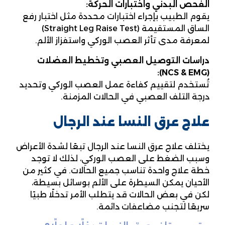
الفحص البدني واختبارات الحركة
:
يقوم الطبيب بإجراء اختبارات محددة مثل اختبار رفع
الساق المستقيمة (Straight Leg Raise Test)
لمعرفة مدى تأثر العصب الوركي واستفزاز الألم.
دراسات التوصيل العصبي وتخطيط العضلات
(NCS & EMG):
تُستخدم لتقييم كفاءة عمل العصب الوركي وتحديد
درجة التلف العصبي في الحالات المزمنة.
علاج عرق النسا عند الرجال
يختلف علاج عرق النسا عند الرجال تبعًا لشدة الأعراض
وسبب الضغط على العصب الوركي، لذلك لا توجد
خطة علاج واحدة تناسب جميع الحالات. في كثير من
الأحيان يمكن السيطرة على الألم بوسائل بسيطة،
لكن في بعض الحالات قد يتطلب الأمر تدخلًا طبيًا
سريعًا لتجنب مضاعفات دائمة.