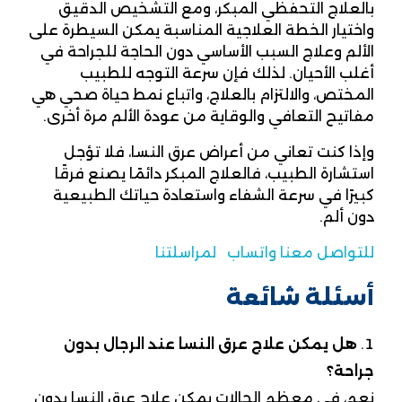
بالعلاج التحفظي المبكر، ومع التشخيص الدقيق
واختيار الخطة العلاجية المناسبة يمكن السيطرة على
الألم وعلاج السبب الأساسي دون الحاجة للجراحة في
أغلب الأحيان. لذلك فإن سرعة التوجه للطبيب
المختص، والالتزام بالعلاج، واتباع نمط حياة صحي هي
مفاتيح التعافي والوقاية من عودة الألم مرة أخرى.
وإذا كنت تعاني من أعراض عرق النسا، فلا تؤجل
استشارة الطبيب، فالعلاج المبكر دائمًا يصنع فرقًا
كبيرًا في سرعة الشفاء واستعادة حياتك الطبيعية
دون ألم.
للتواصل معنا واتساب
لمراسلتنا
أسئلة شائعة
هل يمكن علاج عرق النسا عند الرجال بدون
جراحة؟
نعم، في معظم الحالات يمكن علاج عرق النسا بدون