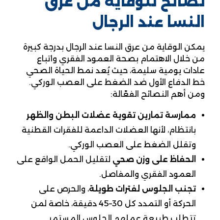
نصائح للوقاية من عرق
النسا عند الرجال
يمكن الوقاية من عرق النسا عند الرجال بدرجة كبيرة
من خلال الاهتمام بصحة العمود الفقري واتباع
عادات يومية سليمة، حيث يُعد نمط الحياة الصحي
خط الدفاع الأول ضد الضغط على العصب الوركي.
ومن أهم النصائح الفعّالة:
ممارسة تمارين تقوية عضلات البطن والظهر
بانتظام، لأنها العضلات الداعمة للفقرات القطنية
وتقلل الضغط على العصب الوركي.
الحفاظ على وزن صحي
لتقليل الحمل الواقع على
العمود الفقري والمفاصل.
تجنب الجلوس لفترات طويلة
، والحرص على
الحركة أو التمدد كل 30–45 دقيقة، خاصة لمن
تتطلب طبيعة عملهم الجلوس المستمر.