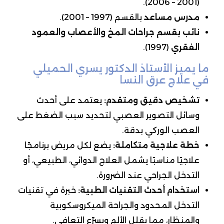
(2001 – 2006).
مدرس مساعد
بالقسم (1997 – 2001).
نائب بقسم جراحات المخ والأعصاب والعمود
الفقري
(1997).
ما يميز الأستاذ الدكتور يسري الحميلي
في علاج عرق النسا
تشخيص دقيق ومتقدم
:
يعتمد على أحدث
وسائل التصوير العصبي لتحديد سبب الضغط على
العصب الوركي بدقة.
خطة علاجية متكاملة
:
يضع لكل مريض برنامجًا
علاجيًا مناسبًا يشمل العلاج الدوائي، الطبيعي، أو
التدخل الجراحي عند الضرورة.
استخدام أحدث التقنيات الطبية
:
خبرة في تقنيات
التدخل المحدود والجراحة الميكروسكوبية
والمنظار، مما يقلل الألم ويسرّع التعافي.