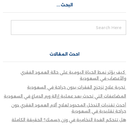
البحث….
احدث المقالات
كيف يؤثر نمط الحياة اليومية على حالة العمود الفقري
والأعصاب في السعودية
تجربة علاج تزحزح الفقرات بدون جراحة في السعودية
المضاعفات التي تحدث بعد عملية إزالة ورم الدماغ في السعودية
أحدث تقنيات التدخل المحدود لعلاج آلام العمود الفقري دون
جراحة تقليدية في السعودية
هل تتحكم الغدة النخامية في وزن جسمك؟ الحقيقة الكاملة