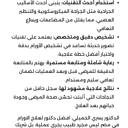
استخدام أحدث التقنيات:
يتبنى أحدث الأساليب
الجراحية مثل الجراحة الميكروسكوبية والتنظير
العصبي، مما يقلل من المضاعفات ويسرّع
التعافي.
تشخيص دقيق ومتخصص:
يعتمد على تقنيات
تصوير حديثة تساعد في تشخيص الأورام بدقة
واختيار أفضل خطة علاجية.
رعاية شاملة ومتابعة مستمرة:
يهتم بالمتابعة
الدقيقة للمرضى قبل وبعد العمليات لضمان
تعافي سليم ومستدام.
نتائج علاجية مشهود لها:
سجل حافل من
النجاحات التي أثبتت تحسّن صحة المرضى وجودة
حياتهم بعد العلاج.
الدكتور يسري الحميلي، افضل دكتور لعلاج الاورام
في مصر، ليس مجرد طبيب يجري عملية، بل شريك