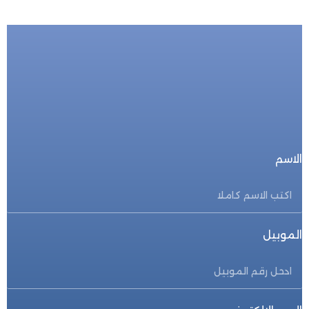
للحجز المباشر
احجز الأن
الاسم
الموبيل