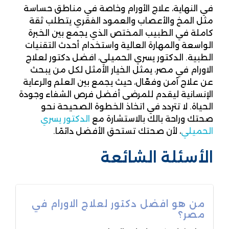
في النهاية، علاج الأورام وخاصة في مناطق حساسة
مثل المخ والأعصاب والعمود الفقري يتطلب ثقة
كاملة في الطبيب المختص الذي يجمع بين الخبرة
الواسعة والمهارة العالية واستخدام أحدث التقنيات
الطبية. الدكتور يسري الحميلي، افضل دكتور لعلاج
الاورام في مصر، يمثل الخيار الأمثل لكل من يبحث
عن علاج آمن وفعّال، حيث يجمع بين العلم والرعاية
الإنسانية ليقدم للمرضى أفضل فرص الشفاء وجودة
الحياة. لا تتردد في اتخاذ الخطوة الصحيحة نحو
صحتك وراحة بالك بالاستشارة مع
الدكتور يسري
الحميلي
، لأن صحتك تستحق الأفضل دائمًا.
الأسئلة الشائعة
من هو افضل دكتور لعلاج الاورام في
مصر؟