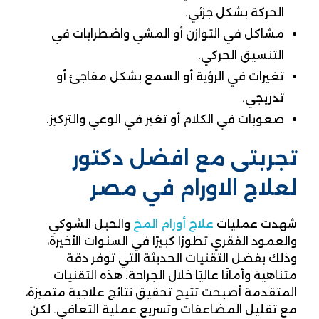
الحركة بشكل جزئي.
مشاكل في التوازن أو المشي واضطرابات في
التنسيق الحركي.
تغيرات في الرؤية أو السمع بشكل مفاجئ أو
تدريجي.
صعوبات في الكلام أو تغير في الوعي والتركيز.
تجربتى مع افضل دكتور
لعلاج الاورام في مصر
شهدت عمليات
علاج أورام المخ
والحبل الشوكي
والعمود الفقري تطورًا كبيرًا في السنوات الأخيرة،
وذلك بفضل التقنيات الحديثة التي توفر دقة
متناهية وأمانًا عاليًا خلال الجراحة. هذه التقنيات
المتقدمة أصبحت تتيح تحقيق نتائج علاجية متميزة،
مع تقليل المضاعفات وتسريع عملية التعافي. لكن