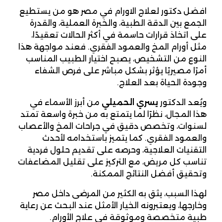
افضل دكتور لعلاج الاورام في مصر هو من يستطيع
الجمع بين الدقة الطبية، والخبرة العملية، والقدرة
على اتخاذ قرارات حاسمة في أكثر الحالات تعقيدًا،
مثل أورام المخ والعمود الفقري. فعند مواجهة هذا
النوع من التشخيص، يصبح اختيار الطبيب المناسب
أمرًا مصيريًا يؤثر بشكل مباشر على فرص الشفاء
وجودة الحياة بعد العلاج.
ويُعد الدكتور
يسري الحميلي
من أبرز الأسماء في
هذا المجال، نظرًا لما يتمتع به من خبرة واسعة تمتد
لسنوات، وتخصص دقيق في جراحات المخ والأعصاب
والعمود الفقري. كما يتميز باستخدامه لأحدث
التقنيات العلاجية، وحرصه على تقديم حلول فردية
تناسب كل مريض، مع التركيز على تقليل المضاعفات
وتحقيق أفضل النتائج الممكنة.
لهذا السبب، يثق به الكثير من المرضى داخل مصر
وخارجها، ويعتبرونه الخيار الأمثل عند البحث عن رعاية
طبية متخصصة وموثوقة في علاج الأورام.