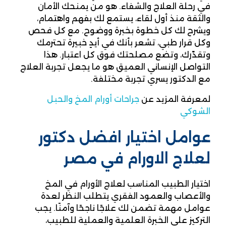
في رحلة العلاج والشفاء. هو من يمنحك الأمان
والثقة منذ أول لقاء، يستمع لك بفهم واهتمام،
ويشرح لك كل خطوة بخبرة ووضوح. مع كل فحص
وكل قرار طبي، تشعر بأنك في أيدٍ خبيرة تحترمك
وتقدّرك، وتضع مصلحتك فوق كل اعتبار. هذا
التواصل الإنساني العميق هو ما يجعل تجربة العلاج
مع الدكتور يسري تجربة مختلفة.
لمعرفة المزيد عن
جراحات أورام المخ والحبل
الشوكي
عوامل اختيار افضل دكتور
لعلاج الاورام في مصر
اختيار الطبيب المناسب لعلاج الأورام في المخ
والأعصاب والعمود الفقري يتطلب النظر لعدة
عوامل مهمة تضمن لك علاجًا ناجحًا وآمنًا. يجب
التركيز على الخبرة العلمية والعملية للطبيب،