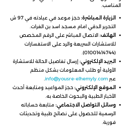
المناسب.
الزيارة المباشرة:
حجز موعد في عيادته في 97 ش
التحرير الدقي امام مسجد اسد بن الفرات.
الهاتف:
الاتصال المباشر على الرقم المخصص
للاستشارات السريعة والرد على الاستفسارات
(01001414744).
البريد الإلكتروني:
إرسال تفاصيل الحالة للاستشارة
الأولية أو طلب المعلومات بشكل منظم
عبر
info@yousre-elhemyly.com
.
الموقع الإلكتروني:
حجز المواعيد ومتابعة أحدث
الأخبار الطبية والبحوث الخاصة به.
وسائل التواصل الاجتماعي:
متابعة حساباته
الرسمية للحصول على نصائح طبية وتحديثات
فورية.