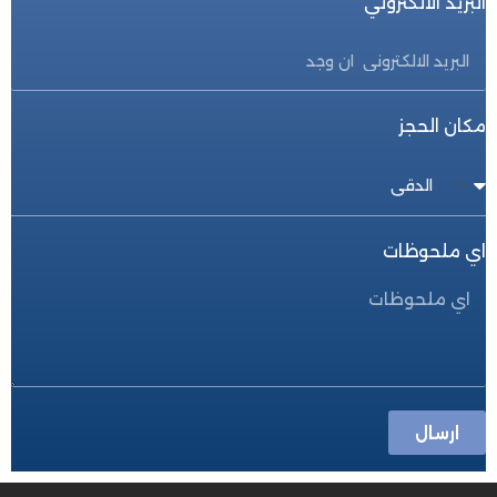
البريد الالكتروني
مكان الحجز
اي ملحوظات
ارسال