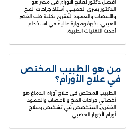
افضل دكتور لعلاج الاورام في مصر هو
الدكتور يسري الحميلي، أستاذ جراحات المخ
والأعصاب والعمود الفقري بكلية طب القصر
العيني، بخبرة ومهارة عالية في استخدام
أحدث التقنيات الطبية.
من هو الطبيب المختص
في علاج الأورام؟
الطبيب المختص في علاج أورام الدماغ هو
أخصائي جراحات المخ والأعصاب والعمود
الفقري، المتخصص في تشخيص وعلاج
أورام الجهاز العصبي.