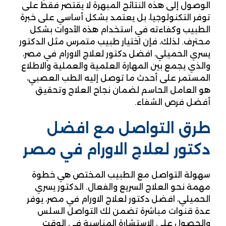
الوصول إلى هذه النتائج المبهرة لا يقتصر فقط على
توفر التكنولوجيا، بل يعتمد بشكل أساسي على خبرة
الطبيب وكفاءته في استخدام هذه الأدوات بشكل
محترف. لذلك، فإن اختيار طبيب متمرس مثل الدكتور
يسري الحميلي، افضل دكتور لعلاج الاورام في مصر،
والذي يجمع بين المهارة العلمية والعملية والاطلاع
المستمر على أحدث ما توصل إليه الطب العصبي،
هو العامل الحاسم لضمان نجاح العلاج وتحقيق
أفضل فرص الشفاء.
طرق التواصل مع افضل
دكتور لعلاج الاورام في مصر
سهولة التواصل مع الطبيب المختص هي خطوة
مهمة نحو العلاج السريع والفعال. الدكتور يسري
الحميلي، افضل دكتور لعلاج الاورام في مصر، يوفر
عدة قنوات مباشرة تضمن لك التواصل السلس
والحصول على الاستشارة المناسبة في الوقت