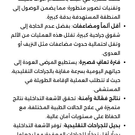
وتقنيات تصوير متطورة؛ مما يضمن الوصول إلى
المنطقة المستهدفة بدقة كبيرة.
أقل ألماً ومضاعفات
: بفضل عدم الحاجة إلى
شقوق جراحية كبيرة، تقلل هذه العمليات من الألم
وتقل احتمالية حدوث مضاعفات مثل النزيف أو
العدوى.
فترة تعافٍ قصيرة
: يستطيع المرضى العودة إلى
حياتهم اليومية بسرعة مقارنة بالجراحات التقليدية،
حيث لا تتطلب العملية الإقامة الطويلة في
المستشفى.
نتائج فعّالة وآمنة
: تحقق الأشعة التداخلية نتائج
متميزة في علاج الحالات الطبية المختلفة، مع
الحفاظ على مستويات أمان عالية.
بديل للجراحات التقليدية
: توفر الأشعة التداخلية
بديلًا أقل تدخلًا للجراحات المعقدة؛ مما يجعلها