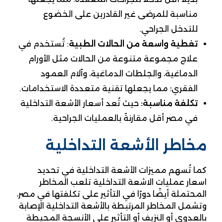
مناسبة للمرضى غير القادرين على الخضوع
للتدخل الجراحي.
تغطية واسعة من الحالات الطبية
: تُستخدم في
علاج مجموعة متنوعة من الحالات مثل الأورام
الدماغية، والجلطات الدماغية، وآلام العمود
الفقري؛ مما يجعلها تقنية متعددة الاستخدامات.
تكلفة مناسبة:
حيث تُعد أسعار الأشعة التداخلية
في مصر أقل مقارنةً بالعمليات الجراحية.
مخاطر الأشعة التداخلية
كما تُسهم مميزات الأشعة التداخلية في تحديد
اسعار عمليات الاشعة التداخلية تلعب المخاطر
المحتملة أيضًا دورًا في التأثير على تكلفتها في مصر،
وتشمل المخاطر المرتبطة بالأشعة التداخلية الإصابة
بالعدوى أو النزيف أو التأثير على الأنسجة المحيطة