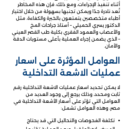
أثناء تنفيذ الإجراءات، ومع ذلك، فإن هذه المخاطر
تُعد نادرة جدًا ويمكن تجنبها بسهولة من خلال اختيار
أطباء متخصصين يتمتعون بالخبرة والكفاءة، مثل
الدكتور يسري الحميلي – أستاذ جراحات المخ
والأعصاب والعمود الفقري بكلية طب القصر العيني
– الذي يضمن إجراء العملية بأعلى مستويات الدقة
والأمان.
العوامل المؤثرة على اسعار
عمليات الاشعة التداخلية
لا يمكن تحديد اسعار عمليات الاشعة التداخلية رقم
ثابت ومحدد، وذلك يرجع إلى وجود العديد من
العوامل التي تؤثر على أسعار الأشعة التداخلية في
مصر، وهذه العوامل تشمل:
تكلفة الفحوصات والتحاليل التي قد يحتاج