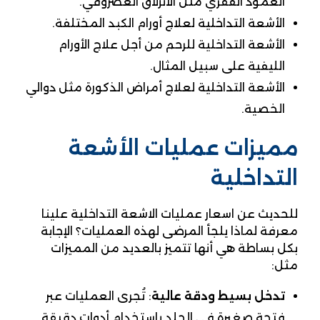
العمود الفقري مثل الانزلاق الغضروفي.
الأشعة التداخلية لعلاج أورام الكبد المختلفة.
الأشعة التداخلية للرحم من أجل علاج الأورام
الليفية على سبيل المثال.
الأشعة التداخلية لعلاج أمراض الذكورة مثل دوالي
الخصية.
مميزات عمليات الأشعة
التداخلية
للحديث عن اسعار عمليات الاشعة التداخلية علينا
معرفة لماذا يلجأ المرضى لهذه العمليات؟ الإجابة
بكل بساطة هي أنها تتميز بالعديد من المميزات
مثل:
تدخل بسيط ودقة عالية
: تُجرى العمليات عبر
فتحة صغيرة في الجلد باستخدام أدوات دقيقة