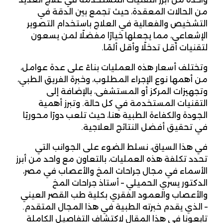
من الحالات المعقدة، حيث تجمع بين الدقة في
التشخيص والفعالية في العلاج باستخدام التصوير
الإشعاعي، مما يجعلها خيارًا مفضلًا لمن يسعون
لتقنيات أقل تدخلًا وأقل ألمًا.
وتختلف أسعار هذه العمليات بناءً على عدة عوامل،
من أهمها نوع الإجراء المطلوب، وخبرة الفريق الطبي،
وتجهيزات المركز أو المستشفى، بالإضافة إلى
التقنيات المستخدمة في كل حالة. وتبرز أهمية
الجودة والكفاءة الطبية هنا، حيث تلعب دورًا محوريًا
في تحقيق أفضل النتائج العلاجية.
في هذا السياق، نسلط الضوء على الجوانب التي
تحدد تكلفة هذه العمليات، بالتعاون مع واحد من أبرز
الأسماء في مجال جراحات المخ والأعصاب في مصر،
الدكتور يسري الحميلي – أستاذ جراحات المخ
والأعصاب والعمود الفقري بكلية طب القصر العيني
– الذي يقدم خبرته الطبية في هذا المجال المتقدم.
تابعونا في هذا المقال لاكتشاف التفاصيل الكاملة