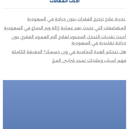
احدث المقالات
تجربة علاج تزحزح الفقرات بدون جراحة في السعودية
المضاعفات التي تحدث بعد عملية إزالة ورم الدماغ في السعودية
أحدث تقنيات التدخل المحدود لعلاج آلام العمود الفقري دون
جراحة تقليدية في السعودية
هل تتحكم الغدة النخامية في وزن جسمك؟ الحقيقة الكاملة
فهم أسباب وعلاجات تمدد شرايين المخ
للحجز المباشر
احجز الأن