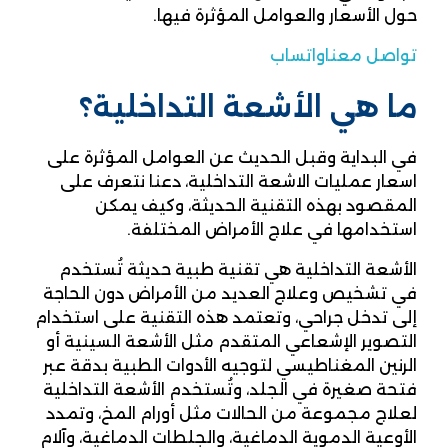
حول الأسعار والعوامل المؤثرة فيها.
تواصل معنا
واتساب
ما هي الأشعة التداخلية؟
في البداية وقبل الحديث عن العوامل المؤثرة على
اسعار عمليات الاشعة التداخلية، دعنا نتعرف على
المقصود بهذه التقنية الحديثة، وكيف يمكن
استخدامها في علاج الأمراض المختلفة.
الأشعة التداخلية هي تقنية طبية حديثة تُستخدم
في تشخيص وعلاج العديد من الأمراض دون الحاجة
إلى تدخل جراحي، وتعتمد هذه التقنية على استخدام
التصوير الإشعاعي المتقدم مثل الأشعة السينية أو
الرنين المغناطيسي لتوجيه الأدوات الطبية بدقة عبر
فتحة صغيرة في الجلد، وتُستخدم الأشعة التداخلية
لعلاج مجموعة من الحالات مثل أورام المخ، وتمدد
الأوعية الدموية الدماغية، والجلطات الدماغية، وآلام