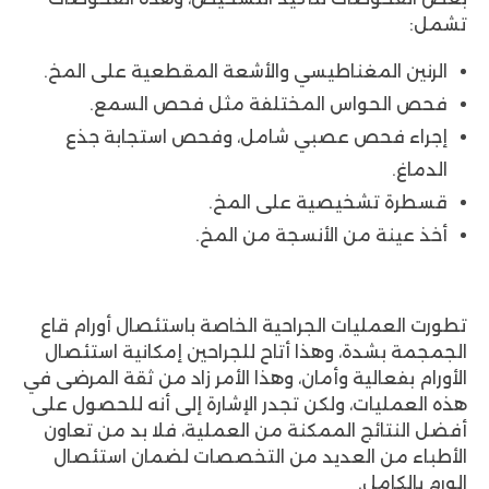
تشمل:
الرنين المغناطيسي والأشعة المقطعية على المخ.
فحص الحواس المختلفة مثل فحص السمع.
إجراء فحص عصبي شامل، وفحص استجابة جذع
الدماغ.
قسطرة تشخيصية على المخ.
أخذ عينة من الأنسجة من المخ.
تطورت العمليات الجراحية الخاصة باستئصال أورام قاع
الجمجمة بشدة، وهذا أتاح للجراحين إمكانية استئصال
الأورام بفعالية وأمان، وهذا الأمر زاد من ثقة المرضى في
هذه العمليات، ولكن تجدر الإشارة إلى أنه للحصول على
أفضل النتائج الممكنة من العملية، فلا بد من تعاون
الأطباء من العديد من التخصصات لضمان استئصال
الورم بالكامل.