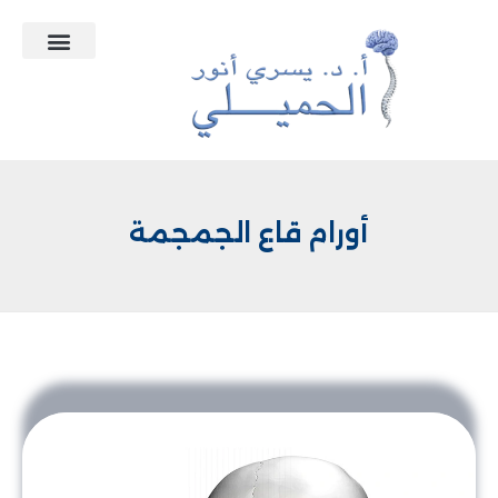
التعاقدات الطبية
الأسئلة الشائعة
أورام قاع الجمجمة