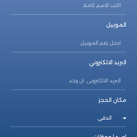
الموبيل
البريد الالكتروني
مكان الحجز
اي ملحوظات