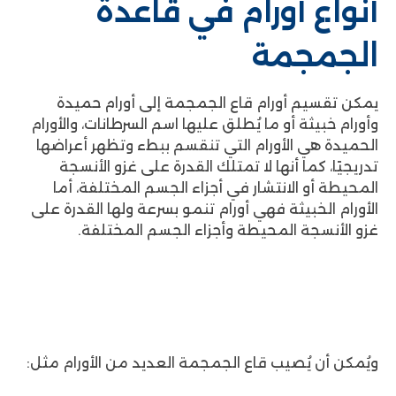
أنواع أورام في قاعدة
الجمجمة
يمكن تقسيم أورام قاع الجمجمة إلى أورام حميدة
وأورام خبيثة أو ما يُطلق عليها اسم السرطانات، والأورام
الحميدة هي الأورام التي تنقسم ببطء وتظهر أعراضها
تدريجيًا، كما أنها لا تمتلك القدرة على غزو الأنسجة
المحيطة أو الانتشار في أجزاء الجسم المختلفة، أما
الأورام الخبيثة فهي أورام تنمو بسرعة ولها القدرة على
غزو الأنسجة المحيطة وأجزاء الجسم المختلفة.
ويُمكن أن يُصيب قاع الجمجمة العديد من الأورام مثل: