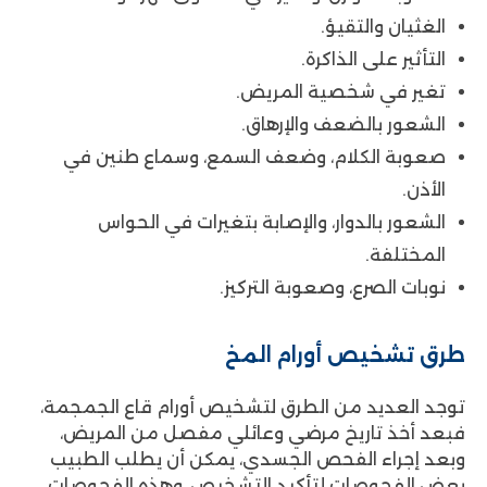
الغثيان والتقيؤ.
التأثير على الذاكرة.
تغير في شخصية المريض.
الشعور بالضعف والإرهاق.
صعوبة الكلام، وضعف السمع، وسماع طنين في
الأذن.
الشعور بالدوار، والإصابة بتغيرات في الحواس
المختلفة.
نوبات الصرع، وصعوبة التركيز.
طرق تشخيص أورام المخ
توجد العديد من الطرق لتشخيص أورام قاع الجمجمة،
فبعد أخذ تاريخ مرضي وعائلي مفصل من المريض،
وبعد إجراء الفحص الجسدي، يمكن أن يطلب الطبيب
بعض الفحوصات لتأكيد التشخيص، وهذه الفحوصات