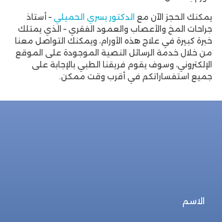
يمكنك الحجز الآن مع
الدكتور يسري الحميلي
– أستاذ
جراحات المخ والأعصاب والعمود الفقري – الذي يمتلك
خبرة كبيرة في علاج هذه الأورام، ويمكنك التواصل معنا
من خلال خدمة الرسائل النصية الموجودة على الموقع
الإلكتروني، وسوف يقوم فريقنا الطبي بالإجابة على
جميع استفساراتكم في أقرب وقت ممكن.
للحجز المباشر
احجز الأن
الاسم