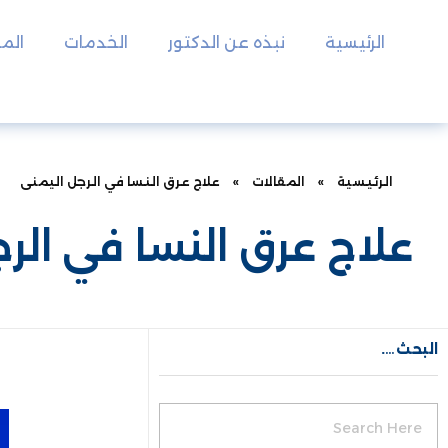
الرئيسية
نبذه عن الدكتور
الخدمات
المق
الرئيسية
»
المقالات
»
علاج عرق النسا في الرجل اليمنى
علاج عرق النسا في الر
البحث….