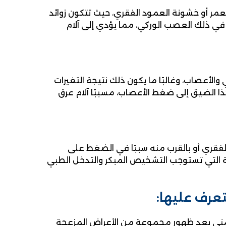
لعمر أو خشونة العمود الفقري، حيث تتكون زوائد
ي ذلك العصب الوركي، مما يؤدي إلى آلام
الأعصاب، وغالبًا ما يكون ذلك نتيجة التغيرات
ا الضيق إلى ضغط الأعصاب، مسببًا آلام عرق
 الفقري أو بالقرب منه سببًا في الضغط على
همة التي تستوجب التشخيص المبكر والتدخل الطبي
تعرف عليها:
اليمنى بعد ظهور مجموعة من الأعراض المزعجة