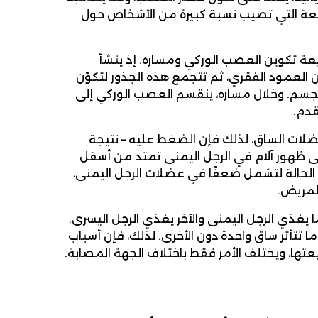
ائعة التي تصيب نسبة كبيرة من الأشخاص حول
عة تكوين العصب الوركي ومساره. إذ ينشأ
العمود الفقري، ثم تتجمع هذه الجذور لتكوّن
جسم. وخلال مساره، ينقسم العصب الوركي إلى
قدم.
ضلات الساق، لذلك فإن الضغط عليه – نتيجة
إلى ظهور آلام في الرجل اليمنى تمتد من أسفل
طور الحالة لتشمل ضعفًا في عضلات الرجل اليمنى،
لمريض.
ا يغذي الرجل اليمنى والآخر يغذي الرجل اليسرى.
ا تتأثر ساق واحدة دون الأخرى. لذلك، فإن أسباب
تها، ويختلف الأمر فقط باختلاف الجهة المصابة.