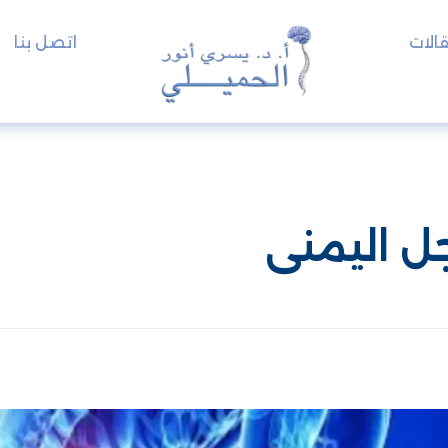
الات
اتصل بنا
جل اليمنى