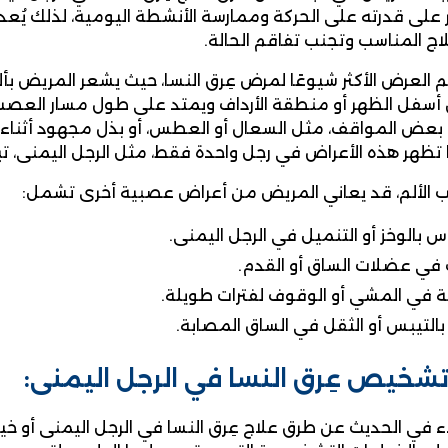
ر على قدرته على الحركة وممارسة الأنشطة اليومية، لذلك يُع
لاج المناسب وتجنب تفاقم الحالة.
لم العرض الأكثر شيوعًا لمرض عِرق النسا، حيث يشعر المريض بألم
 أسفل الظهر أو منطقة الأرداف ويمتد على طول مسار العصب 
 بعض المواقف، مثل السعال أو العطس، أو بذل مجهود أثناء الت
ما تظهر هذه الأعراض في رجل واحدة فقط، مثل الرجل اليمنى، ت
ب الألم، قد يعاني المريض من أعراض عصبية أخرى تشمل:
س بالوخز أو التنميل في الرجل اليمنى.
ي عضلات الساق أو القدم.
في المشي أو الوقوف لفترات طويلة.
التيبس أو الثقل في الساق المصابة.
شخيص عِرق النسا في الرجل اليمنى:
ء في الحديث عن طرق علاج عِرق النسا في الرجل اليمنى أو خي