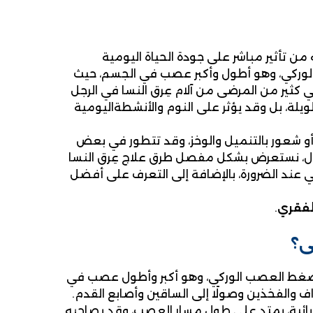
 من تأثير مباشر على جودة الحياة اليومية
الوركي، وهو أطول وأكبر عصب في الجسم، حيث
ي كثير من المرضى من آلام عِرق النسا في الرجل
ويلة، بل وقد يؤثر على النوم والأنشطةاليومية
أو شعور بالتنميل والوخز، وقد تتطور في بعض
قال، نستعرض بشكل مفصل طرق علاج عِرق النسا
ي عند الضرورة، بالإضافة إلى التعرف على أفضل
لفقري
.
ى؟
و ضغط العصب الوركي، وهو أكبر وأطول عصب في
ف والفخذين وصولًا إلى الساقين وأصابع القدم.
كهربائية، يمتد على طول مسار العصب، وقد يصاحبه