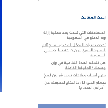
احدث المقالات
المضاعفات التي تحدث بعد عملية إزالة
ورم الدماغ في السعودية
أحدث تقنيات التدخل المحدود لعلاج آلام
العمود الفقري دون جراحة تقليدية في
السعودية
هل تتحكم الغدة النخامية في وزن
جسمك؟ الحقيقة الكاملة
فهم أسباب وعلاجات تمدد شرايين المخ
صمام المخ: كل ما تحتاج لمعرفته عن
(أمراض الصمام)