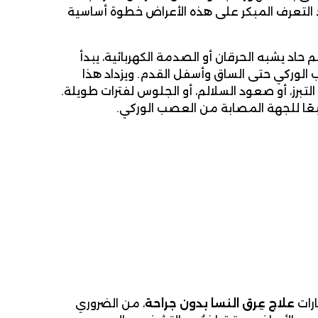
د التعرف المبكر على هذه الأعراض خطوة أساسية
 حاد يشبه الحرقان أو الصدمة الكهربائية، يبدأ
الوركي حتى الساق وأسفل القدم. ويزداد هذا
برز، أو صعود السلالم، أو الجلوس لفترات طويلة.
بعًا للجهة المصابة من العصب الوركي.
ارات
علاج عِرق النسا بدون جراحة
، من الضروري