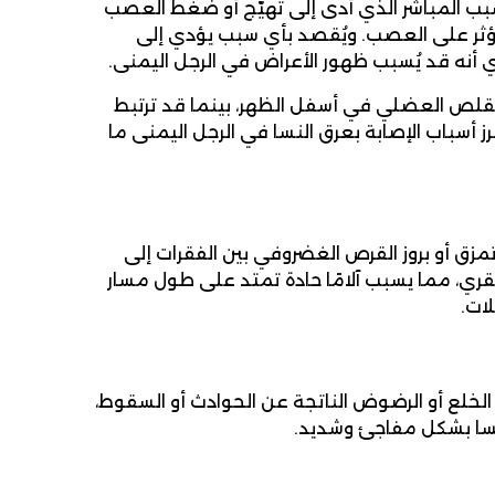
بب المباشر الذي أدى إلى تهيّج أو ضغط العصب
لة تؤثر على العصب. ويُقصد بأي سبب يؤدي إلى
أنه قد يُسبب ظهور الأعراض في الرجل اليمنى.
تقلص العضلي في أسفل الظهر، بينما قد ترتبط
ز أسباب الإصابة بعرق النسا في الرجل اليمنى ما
تمزق أو بروز القرص الغضروفي بين الفقرات إلى
ي، مما يسبب آلامًا حادة تمتد على طول مسار
ات.
الخلع أو الرضوض الناتجة عن الحوادث أو السقوط،
نسا بشكل مفاجئ وشديد.