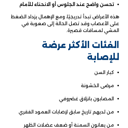
تحسن واضح عند الجلوس أو الانحناء للأمام
هذه الأعراض تبدأ تدريجيًا، ومع الإهمال يزداد الضغط
على الأعصاب وقد تصل الحالة إلى صعوبة في
المشي لمسافات قصيرة.
الفئات الأكثر عرضة
للإصابة
كبار السن
مرضى الخشونة
المصابون بانزلاق غضروفي
من لديهم تاريخ سابق لإصابات العمود الفقري
من يعانون السمنة أو ضعف عضلات الظهر