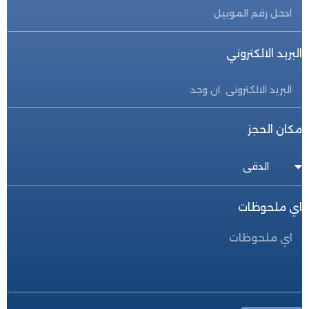
البريد الالكتروني
مكان الحجز
اي ملحوظات