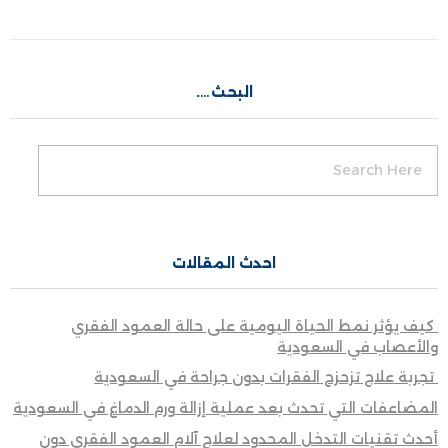
البحث….
احدث المقالات
كيف يؤثر نمط الحياة اليومية على حالة العمود الفقري
والأعصاب في السعودية
تجربة علاج تزحزح الفقرات بدون جراحة في السعودية
المضاعفات التي تحدث بعد عملية إزالة ورم الدماغ في السعودية
أحدث تقنيات التدخل المحدود لعلاج آلام العمود الفقري دون