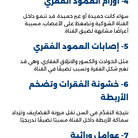
4- أورام العمود الفقري
سواء كانت حميدة أو غير حميدة، قد تنمو داخل
القناة الشوكية وتضغط على الأعصاب، مسببة
أعراضًا مشابهة لضيق القناة.
5- إصابات العمود الفقري
مثل الحوادث والكسور والانزلاق الفقاري، وهي قد
تغير شكل الفقرة وتسبب تضيقًا في القناة.
6- خشونة الفقرات وتضخم
الأربطة
نتيجة التقدّم في السن تقل مرونة الغضاريف، وتزداد
سماكة الأربطة داخل القناة مسببًا تضيقًا تدريجيًا.
7- عوامل وراثية