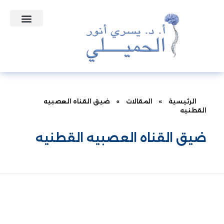
التعاقدات الطبية
نبذه عن الدكتور
الأسئلة الشائعة
الرئيسية
»
المقالات
»
ضيق القناه العصبيه
القطنيه
ضيق القناه العصبيه القطنيه