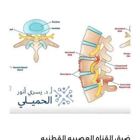
ضيق القناه العصبيه القطنيه