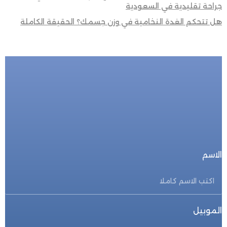
جراحة تقليدية في السعودية
هل تتحكم الغدة النخامية في وزن جسمك؟ الحقيقة الكاملة
للحجز المباشر
احجز الأن
الاسم
الموبيل