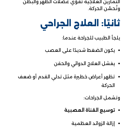
التمارين العلاجية تقوّي عضلات الظهر والبطن
وتُحسّن الحركة.
ثانيًا: العلاج الجراحي
يلجأ الطبيب للجراحة عندما:
يكون الضغط شديدًا على العصب
يفشل العلاج الدوائي والحقن
تظهر أعراض خطيرة مثل تدلي القدم أو ضعف
الحركة
وتشمل الجراحات:
توسيع القناة العصبية
إزالة الزوائد العظمية