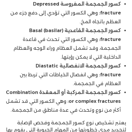
كسور الجمجمة المغروسة Depressed
fracture:
وهي الكسور التي تؤدي إلى دفع جزء من
العظم باتجاه المخ.
كسور الجمجمة القاعدية Basal (basilar)
fracture:
وهي الكسور التي تحدث في قاعدة
الجمجمة، وقد تشمل العظام وراء الوجه والعظام
الداخلية التي لا يمكن رؤيتها.
كسور الجمجمة الانفصالية Diastatic
fracture:
وهي انفصال الخياطات التي تربط بين
العظام في الجمجمة.
كسور الجمجمة المركبة أو المعقدة Combination
or complex fractures:
وهي الكسور التي قد تشمل
أكثر من نوع وتحدث في عدة مناطق من الجمجمة.
يعتبر تشخيص نوع كسور الجمجمة وفحص الإصابة
لتحديد مدى خطورتها من المهام الحيوية التي يقوم بها