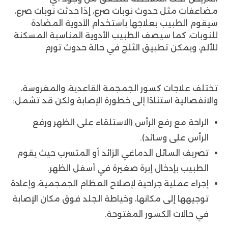
مضاعفات مثل حدوث نوبات صرع، إذا حدثت نوبات صرع،
سيقوم الطبيب بعلاجها باستخدام الأدوية المضادة
للنوبات، كما سيصف الطبيب الأدوية المناسبة المسكنة
للألم، ويمكن تطبيق الثلج في حالة حدوث تورم
تختلف علاجات كسور الجمجمة القاعدية، والمغروسة،
والانفصالية استنادًا إلى خطورة الإصابة ولكن قد تشمل:
الراحة مع رفع الرأس (الاستلقاء على الظهر ورفع
الرأس على وسائد).
تصريف السائل الدماغي الزائد أو المتسرب حيث يقوم
الطبيب بإدخال إبرة صغيرة في أسفل الظهر.
إجراء عملية جراحية لإصلاح العظام الجمجمية، وإعادة
توجيهها إلى مكانها، وخياطة الجلد فوق مكان الإصابة
في حالات الكسور المفتوحة.