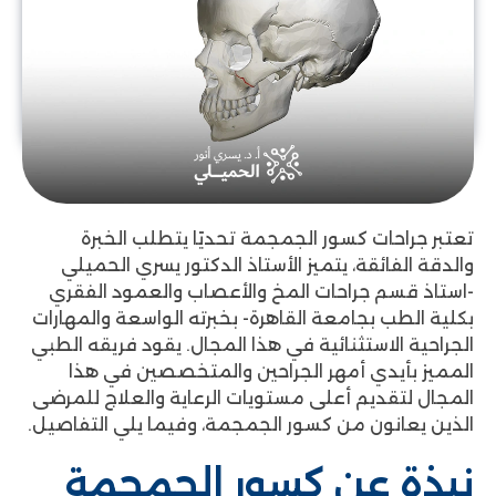
تعتبر جراحات كسور الجمجمة تحديًا يتطلب الخبرة
والدقة الفائقة، يتميز الأستاذ الدكتور يسري الحميلي
-استاذ قسم جراحات المخ والأعصاب والعمود الفقري
بكلية الطب بجامعة القاهرة- بخبرته الواسعة والمهارات
الجراحية الاستثنائية في هذا المجال. يقود فريقه الطبي
المميز بأيدي أمهر الجراحين والمتخصصين في هذا
المجال لتقديم أعلى مستويات الرعاية والعلاج للمرضى
الذين يعانون من كسور الجمجمة، وفيما يلي التفاصيل.
نبذة عن كسور الجمجمة