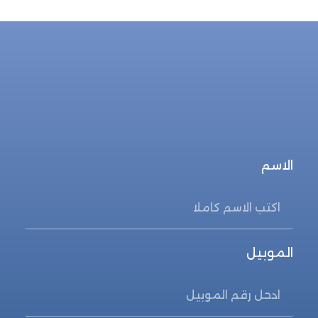
للحجز المباشر
احجز الأن
الاسم
الموبيل