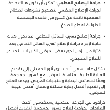
جراحة الإصلاح العظمي:
يُمكن أن يكون هناك حاجة
لجراحة الإصلاح العظمي لتصحيح تشوهات العظام
السمعية ناتجة عن كسور في قاعدة الجمجمة
الطولية لعظم الصدغ.
جراحة إصلاح تسرب السائل النخاعي
: قد تكون هناك
حاجة لإجراء جراحة لإصلاح تسرب السائل النخاعي بعد
فترة من الزمن لدى بعض المرضى الذين لا يستجيبون
للعلاج التقليدي.
بشكل عام، يسعى أ. د. يسري أنور الحميلي إلى تقديم
العناية الطبية المناسبة للمرضى مع كسور الجمجمة
وفقًا لخصائص الإصابة واحتياجات المريض. يهدف العلاج
إلى تقديم أفضل رعاية ممكنة وضمان أفضل نتيجة
للمرضى.
جراحونا في الجراحة العصبية يستخدمون أحدث
العلاجات الجراحية لعلاج كسور الجمجمة، لتقديم أفضل