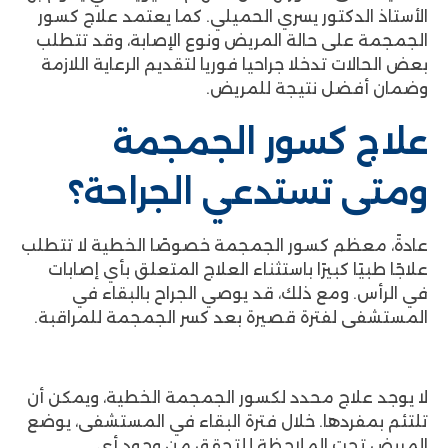
الأستاذ الدكتور يسري الحميلي. كما يعتمد علاج كسور
الجمجمة على حالة المريض ونوع الإصابة، وقد تتطلب
بعض الحالات تدخلا جراحيا فوريا لتقديم الرعاية اللازمة
وضمان أفضل نتيجة للمريض.
علاج كسور الجمجمة
ومتى تستدعي الجراحة؟
عادةً، معظم كسور الجمجمة خصوصًا الخطية لا تتطلب
علاجًا طبيًا كبيرًا باستثناء العلاج المتعلق بأي إصابات
في الرأس. ومع ذلك، قد يوصي الجراح بالبقاء في
المستشفى لفترة قصيرة بعد كسر الجمجمة للمراقبة.
لا يوجد علاج محدد لكسور الجمجمة الخطية، ويمكن أن
تلتئم بمفردها. خلال فترة البقاء في المستشفى، يوضع
المريض تحت الملاحظة للتحقق من وجود أي