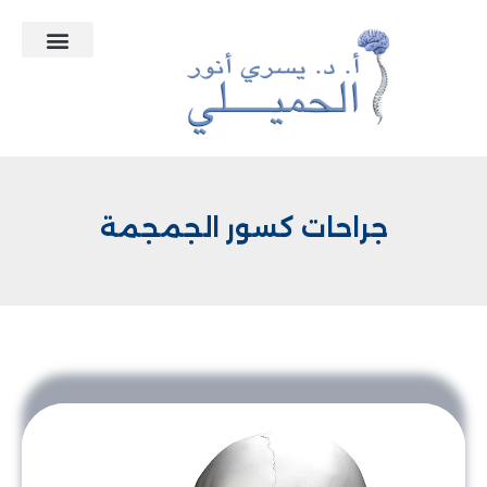
التعاقدات الطبية
الأسئلة الشائعة
جراحات كسور الجمجمة