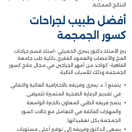
النتائج الممكنة.
أفضل طبيب لجراحات
كسور الجمجمة
يبرز الأستاذ دكتور يسري الحميلي -استاذ قسم جراحات
المخ والأعصاب والعمود الفقري بكلية طب جامعة
القاهرة- كواحد من أمهر الجراحين في مجال علاج كسور
الجمجمة وذلك للأسباب التالية:
يتمتع أ. د. يسري وفريقه بالاحترافية العالية والتفاني
في تقديم الرعاية الصحية المتميزة للمرضى.
يتميز فريقه الطبي المعاون بالخبرة الواسعة
والمهارات الفائقة في التعامل مع حالات كسور
الجمجمة بكل تعقيداتها.
يسعى الدكتور وفريقه إلى توفير أعلى مستويات