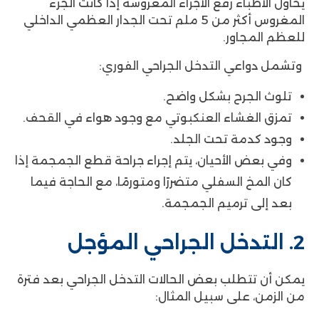
يُحاول الأطباء رفع الأجزاء المغروسة إذا كانت الجزء
المغروس أكثر من 5 ملم تحت الجدار العظمي الداخلي
للعظم المجاور.
وتشمل دواعي التدخل الجراحي الفوري:
تلوث الجرح بشكل واضح.
تمزق الغشاء العنكبوتي مع وجود هواء في القحف.
وجود كدمة تحت الجلد.
وفي بعض الأحيان، يتم إجراء جراحة قطع الجمجمة إذا
كان المخ السفلي متضررًا ومتورمًا، مع الحاجة فيما
بعد إلى ترميم الجمجمة.
2. التدخل الجراحي المؤجل
يمكن أن تتطلب بعض الحالات التدخل الجراحي بعد فترة
من الزمن، على سبيل المثال: