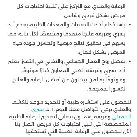
الرعاية والعلاج، مع التركيز على تلبية احتياجات كل
مريض بشكل فردي وشامل.
باستخدام أحدث التقنيات والمعدات الطبية، يقدم أ. د.
يسري وفريقه علاجًا متقدمًا ومخصصًا لكل حالة، مما
يسهم في تحقيق نتائج مرضية وتحسين جودة حياة
المرضى بشكل فعال.
بفضل روح العمل الجماعي والتفاني في التميز، يعتبر
أ. د. يسري وفريقه الطبي المعاون خيارًا موثوقًا
وموثوقًا به لمن يبحثون عن أفضل الرعاية والعلاج
لكسور الجمجمة.
للحصول على استشارة طبية أو لتحديد موعد للكشف
والعلاج، يرجى التواصل معنا اليوم. أ. د.
يسري
الحميلي
وفريقه يعملون بتفاني لتقديم الرعاية الطبية
المتخصصة التي تلبي احتياجات كل مريض. اتصل بنا
الآن للحصول على الرعاية الطبية التي تستحقها.