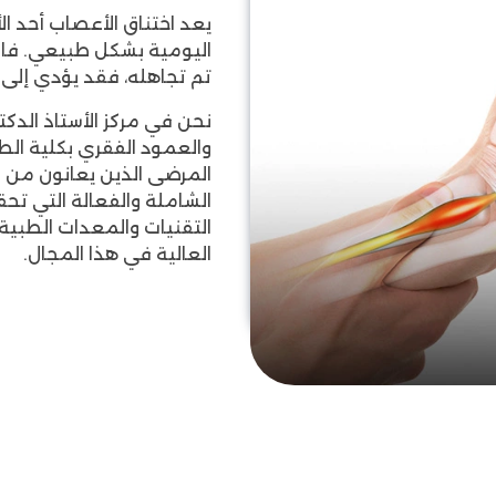
يعد اختناق الأعصاب أحد ال
اليومية بشكل طبيعي. فالأل
تم تجاهله، فقد يؤدي إلى م
نحن في مركز الأستاذ الدكت
والعمود الفقري بكلية الطب
المرضى الذين يعانون من اخ
الشاملة والفعالة التي تحق
التقنيات والمعدات الطبية
العالية في هذا المجال.