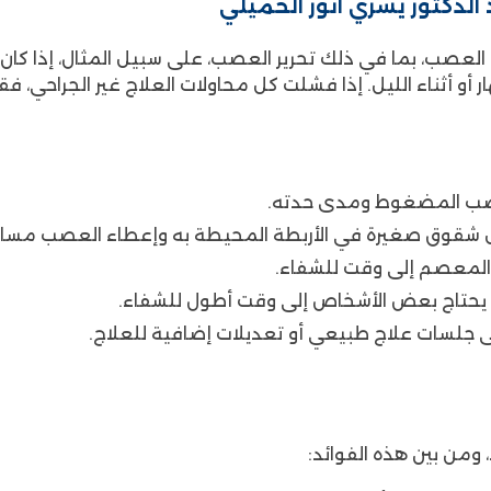
الدكتور يسري أنور الحميلي
عصب، بما في ذلك تحرير العصب، على سبيل المثال، إذا كا
لنهار أو أثناء الليل. إذا فشلت كل محاولات العلاج غير الجرا
لعصب المضغوط ومدى حدته.
قوق صغيرة في الأربطة المحيطة به وإعطاء العصب مساحة
والمعصم إلى وقت للشفاء.
د يحتاج بعض الأشخاص إلى وقت أطول للشفاء.
 جلسات علاج طبيعي أو تعديلات إضافية للعلاج.
ومن بين هذه الفوائد: