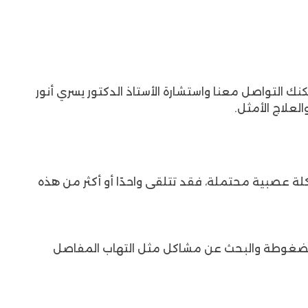
ك التواصل معنا واستشارة الأستاذ الدكتور يسري أنور
لعلاج الأمثل.
مشكلة عصبية محتملة، فقد تتلقى واحدًا أو أكثر من هذه
المضغوطة والبحث عن مشاكل مثل التهاب المفاصل