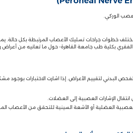
لعصب الوركي.
 تختلف خطوات جراحات تسليك الأعصاب المرتبطة بكل حالة. يمكن
فقري بكلية طب جامعة القاهرة- حول ما تعانيه من أعراض وا
ء الفحص البدني لتقييم الأعراض. إذا اشارت الاختبارات بوجود 
 العصبية العضلية أو الأشعة السينية للتحقق من الأعصاب 