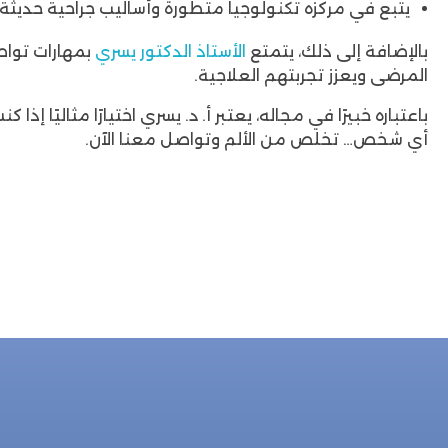
يتبع في مركزه تكنولوجيا متطورة وأساليب جراحية حديث
بالإضافة إلى ذلك، يتمتع
الأستاذ الدكتور يسري
بمهارات تواص
المرضى ويعزز تجربتهم العلاجية.
باعتباره خبيرًا في مجاله، يعتبر أ. د. يسري اختيارًا مثالي
أي شخص… تخلص من الألم وتواصل معنا الآن.
للحجز المباشر