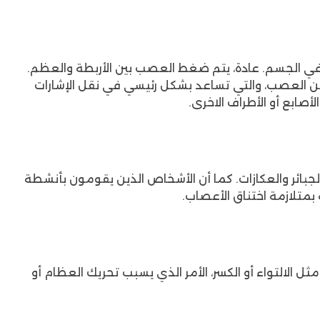
ا بين جسمين آخرين في الجسم. عادة، يتم ضغط العصب بين الأربطة والعظم.
 من العصب، والتي تساعد بشكل رئيسي في نقل الإشارات
صابع أو الأطراف الاخرى.
بائر والعكازات. كما أن الأشخاص الذين يقومون بأنشطة
بمتلازمة اختناق الأعصاب.
ثل الالتواء أو الكسر، الأمر الذي يسبب تحريك العظام أو