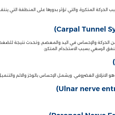
ب الحركة المتكررة، والتي تؤثر بدورها على المنطقة التي ينت
ن الحركة والإحساس في اليد والمعصم، وتحدث نتيجة للضغ
لنفق الرسغي بسبب الاستخدام المتكرر.
ا هو الانزلاق الغضروفي. ويشمل الإحساس بالوخز والالم والتنم