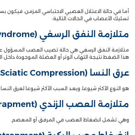
أما في حالة الاعتلال العصبي الاحتباسي المزمن، فيكون بسب
تسليك الأعصاب في الحالات التالية:
متلازمة النفق الرسغي (Carpal Tunnel Syndrome)
متلازمة النفق الرسغي هي حالة تصيب العصب المسؤول ع
هذا الضغط نتيجة التهاب الوتر أو العضلة الموجودة داخل ا
عرق النسا (Sciatic Compression)
هو النوع الأكثر شيوعا، ويعد السبب الأكثر شيوعا لعرق النس
متلازمة العصب الزندي (Ulnar nerve entrapment)
وهي تشمل انضغاط العصب في المرفق أو المعصم.