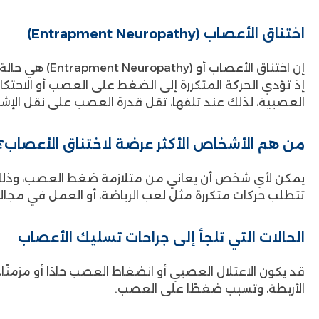
اختناق الأعصاب (Entrapment Neuropathy)
إن اختناق ال
إذ تؤدي الحركة المتكررة إلى الضغط على العصب أو الاحتك
العصبية، لذلك عند تلفها، تقل قدرة العصب على نقل الإشارا
من هم الأشخاص الأكثر عرضة لاختناق الأعصاب؟
يمكن لأي شخص أن يعاني من متلازمة ضغط العصب، وذلك نتي
تتطلب حركات متكررة مثل لعب الرياضة، أو العمل في مجالات 
الحالات التي تلجأ إلى جراحات تسليك الأعصاب
قد يكون الاعتلال العصبي أو انضغاط العصب حادًا أو مزمنًا، 
الأربطة، وتسبب ضغطًا على العصب.