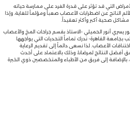
أمراض التي قد تؤثر على قدرة الفرد على ممارسة حياته
م الناتج عن اضطرابات الأعصاب صعباً ومؤلماً للغاية، وإذا
شاكل صحية أكبر وأكثر تعقيداً.
ور يسري أنور الحميلي -الاستاذ بقسم جراحات المخ والأعصاب
 بجامعة القاهرة- ندرك تماماً التحديات التي يواجهها
تناقات الأعصاب. لذا نسعى دائماً إلى تقديم الرعاية
ق أفضل النتائج لمرضانا، وذلك بالاعتماد على أحدث
، بالإضافة إلى فريق من الأطباء والمتخصصين ذوي الخبرة