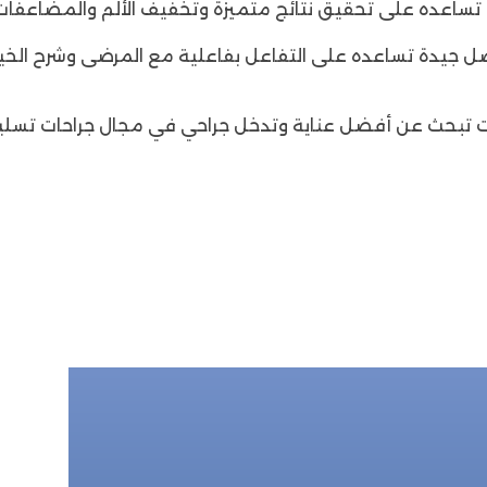
ة تساعده على تحقيق نتائج متميزة وتخفيف الألم والمضاعف
ل جيدة تساعده على التفاعل بفاعلية مع المرضى وشرح الخي
ًا إذا كنت تبحث عن أفضل عناية وتدخل جراحي في مجال جراحات تسل