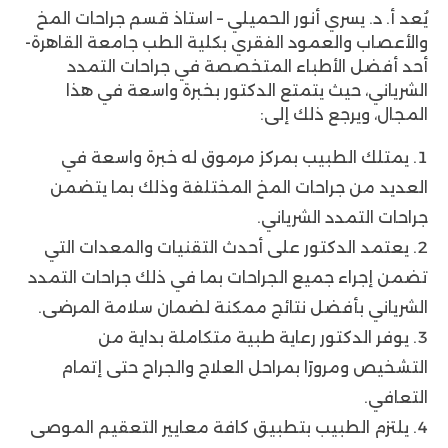
يُعد أ. د. يسري أنور الحميلي – استاذ قسم جراحات المخ
والأعصاب والعمود الفقري بكلية الطب جامعة القاهرة-
أحد أفضل الأطباء المتخصصة في جراحات التمدد
الشرياني، حيث يتمتع الدكتور بخبرة واسعة في هذا
المجال، ويرجع ذلك إلى:
يمتلك الطبيب بمركز مرموق له خبرة واسعة في
العديد من جراحات المخ المختلفة وذلك بما يتضمن
جراحات التمدد الشرياني.
يعتمد الدكتور على أحدث التقنيات والمعدات التي
تضمن إجراء جميع الجراحات بما في ذلك جراحات التمدد
الشرياني بأفضل نتائج ممكنة لضمان سلامة المرضى.
يوفر الدكتور رعاية طبية متكاملة بداية من
التشخيص ومرورًا بمراحل العلاج والجراح حتى إتمام
التعافي.
يلتزم الطبيب بتطبيق كافة معايير التعقيم الموصى