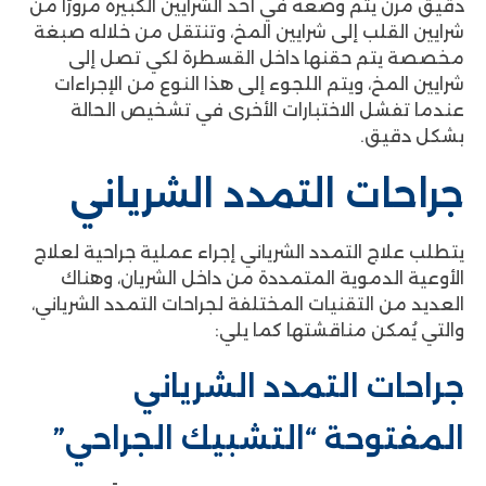
دقيق مرن يتم وضعه في أحد الشرايين الكبيرة مرورًا من
شرايين القلب إلى شرايين المخ، وتنتقل من خلاله صبغة
مخصصة يتم حقنها داخل القسطرة لكي تصل إلى
شرايين المخ، ويتم اللجوء إلى هذا النوع من الإجراءات
عندما تفشل الاختبارات الأخرى في تشخيص الحالة
بشكل دقيق.
جراحات التمدد الشرياني
يتطلب علاج التمدد الشرياني إجراء عملية جراحية لعلاج
الأوعية الدموية المتمددة من داخل الشريان، وهناك
العديد من التقنيات المختلفة لجراحات التمدد الشرياني،
والتي يُمكن مناقشتها كما يلي:
جراحات التمدد الشرياني
المفتوحة “التشبيك الجراحي”