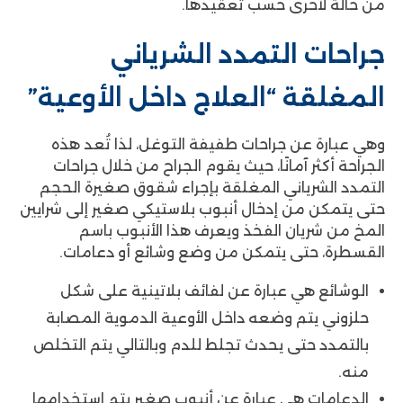
من حالة لأخرى حسب تعقيدها.
جراحات التمدد الشرياني
المغلقة “العلاج داخل الأوعية”
وهي عبارة عن جراحات طفيفة التوغل، لذا تُعد هذه
الجراحة أكثر آمانًا، حيث يقوم الجراح من خلال جراحات
التمدد الشرياني المغلقة بإجراء شقوق صغيرة الحجم
حتى يتمكن من إدخال أنبوب بلاستيكي صغير إلى شرايين
المخ من شريان الفخذ ويعرف هذا الأنبوب باسم
القسطرة، حتى يتمكن من وضع وشائع أو دعامات.
الوشائع هي عبارة عن لفائف بلاتينية على شكل
حلزوني يتم وضعه داخل الأوعية الدموية المصابة
بالتمدد حتى يحدث تجلط للدم وبالتالي يتم التخلص
منه.
الدعامات هي عبارة عن أنبوب صغير يتم استخدامها