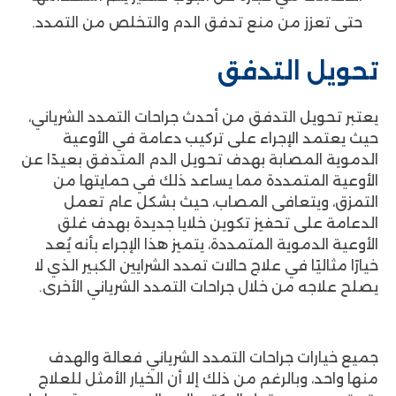
حتى تعزز من منع تدفق الدم والتخلص من التمدد.
تحويل التدفق
يعتبر تحويل التدفق من أحدث جراحات التمدد الشرياني،
حيث يعتمد الإجراء على تركيب دعامة في الأوعية
الدموية المصابة بهدف تحويل الدم المتدفق بعيدًا عن
الأوعية المتمددة مما يساعد ذلك في حمايتها من
التمزق، ويتعافى المصاب، حيث بشكل عام تعمل
الدعامة على تحفيز تكوين خلايا جديدة بهدف غلق
الأوعية الدموية المتمددة، يتميز هذا الإجراء بأنه يُعد
خيارًا مثاليًا في علاج حالات تمدد الشرايين الكبير الذي لا
يصلح علاجه من خلال جراحات التمدد الشرياني الأخرى.
جميع خيارات جراحات التمدد الشرياني فعالة والهدف
منها واحد، وبالرغم من ذلك إلا أن الخيار الأمثل للعلاج