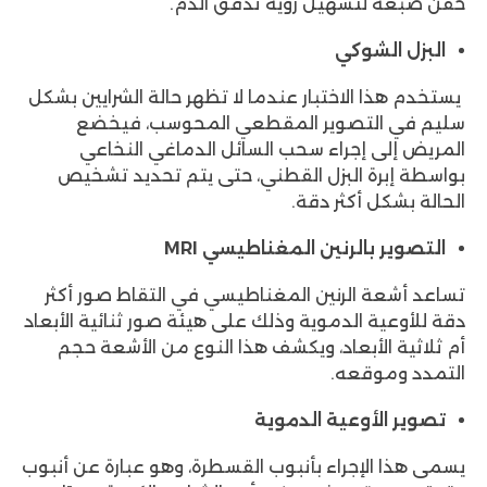
حقن صبغة لتسهيل رؤية تدفق الدم.
البزل الشوكي
يستخدم هذا الاختبار عندما لا تظهر حالة الشرايين بشكل
سليم في التصوير المقطعي المحوسب، فيخضع
المريض إلى إجراء سحب السائل الدماغي النخاعي
بواسطة إبرة البزل القطني، حتى يتم تحديد تشخيص
الحالة بشكل أكثر دقة.
التصوير بالرنين المغناطيسي MRI
تساعد أشعة الرنين المغناطيسي في التقاط صور أكثر
دقة للأوعية الدموية وذلك على هيئة صور ثنائية الأبعاد
أم ثلاثية الأبعاد، ويكشف هذا النوع من الأشعة حجم
التمدد وموقعه.
تصوير الأوعية الدموية
يسمى هذا الإجراء بأنبوب القسطرة، وهو عبارة عن أنبوب