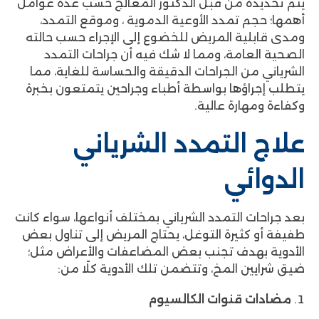
يتم تحديده من قبل الدكتور المعالج حسب عدة عوامل
أهمها؛ حجم تمدد الأوعية الدموية ، وموقع التمدد،
ومدى قابلية المريض للخضوع إلى الإجراء حسب حالته
الصحية العامة، ومما لا شك فيه أن جراحات التمدد
الشرياني من الجراحات الدقيقة والحساسة للغاية، مما
يتطلب إجراؤها بواسطة أطباء وجراحين يتمتعون بخبرة
وكفاءة ومهارة عالية.
علاج التمدد الشرياني
الدوائي
بعد جراحات التمدد الشرياني بمختلف أنواعها، سواء كانت
طفيفة أو كثيرة التوغل، يحتاج المريض إلى تناول بعض
الأدوية بهدف تجنب بعض المضاعفات والأعراض مثل؛
ضيق شرايين المخ، وتتضمن تلك الأدوية كلًا من:
مضادات قنوات الكالسيوم