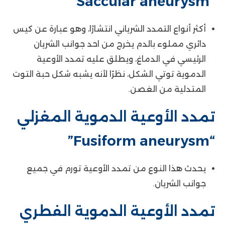
“Saccular aneurysm”
أكثر أنواع التمدد الشرياني انتشارًا، وهو عبارة عن كيس
دائري مملوء بالدم يخرج من احد جوانب الشريان
الرئيسي في الدماغ، ويطلق عليه تمدد الأوعية
الدموية توتي الشكل، نظرًا لأنه يشبه شكل حبة التوت
المتدلية من الغصن.
تمدد الأوعية الدموية المغزلي
“Fusiform aneurysm”
يحدث هذا النوع من تمدد الأوعية تورم في جميع
جوانب الشريان.
تمدد الأوعية الدموية الفطري