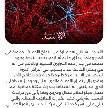
التمدد الشرياني هو عبارة عن انتفاخ الأوعية الدموية في
المخ وعادةً يطلق عليه أم الدم، يحدث نتيجة وجود
ضعف في جدار هذه الشرايين المخية، وبالرغم من أنه
في بعض الحالات قد لا يتسبب في أعراض كثيرة
للمصابين، إلا أنه أمر خطير جدًا حيث قد يتفاقم الأمر
ويؤدي إلى تمزق الأوعية والذي يعني وجود نزيف داخلي
الذي قد ينتهي به المطاف بحدوث سكتة دماغية، مما
تدخل مبكر لعلاج فعال وسريع، وهنا يأتي دور جراحات
التمدد الشرياني كاحد الخيارات العلاجية الفعالة، والتي
تأتي على رأس خدماتنا في مركز أ. د. يسري أنور الحميلي