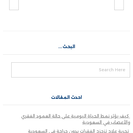
البحث….
احدث المقالات
كيف يؤثر نمط الحياة اليومية على حالة العمود الفقري
والأعصاب في السعودية
تجربة علاج تزحزح الفقرات بدون جراحة في السعودية