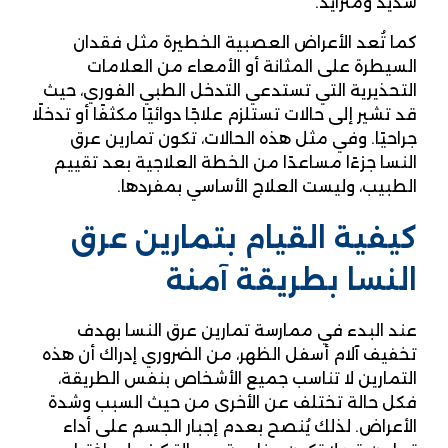
شديد ومتزايد.
كما تُعد الأعراض العصبية الخطيرة مثل فقدان
السيطرة على المثانة أو الأمعاء من العلامات
التحذيرية التي تستدعي التدخل الطبي الفوري، حيث
قد تشير إلى حالات تستلزم علاجًا دوائيًا مكثفًا أو تدخلًا
جراحيًا. وفي مثل هذه الحالات، تكون تمارين عرق
النسا جزءًا مساعدًا من الخطة العلاجية بعد تقييم
الطبيب، وليست العلاج الأساسي بمفردها.
كيفية القيام بتمارين عرق
النسا بطريقة آمنة
عند البدء في ممارسة تمارين عرق النسا بهدف
تخفيف آلام أسفل الظهر، من الضروري إدراك أن هذه
التمارين لا تناسب جميع الأشخاص بنفس الطريقة،
فكل حالة تختلف عن الأخرى من حيث السبب وشدة
الأعراض. لذلك يُنصح بعدم إجبار الجسم على أداء