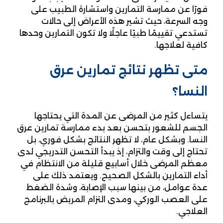
فورًا عن ممارسة التمارين واستشارة الطبيب على
وجه السرعة، حيث تشير هذه الأعراض إلى حالات
تستدعي تقييمًا طبيًا عاجلًا ولا تكون التمارين وحدها
كافية لعلاجها.
متى تظهر نتائج تمارين عرق
النسا؟
يتساءل كثير من المرضى عن المدة التي يحتاجها
الجسم للشعور بتحسن بعد بدء ممارسة تمارين عرق
النسا. وبشكل عام، لا تظهر النتائج بشكل فوري، بل
تحتاج إلى وقت والتزام، إذ يبدأ التحسن التدريجي لدى
معظم المرضى خلال أسابيع قليلة من الانتظام في
أداء التمارين بالشكل الصحيح. ويعتمد ذلك على
عدة عوامل، من بينها سبب الإصابة، وشدة الضغط
على العصب الوركي، ومدى التزام المريض بالبرنامج
العلاجي.