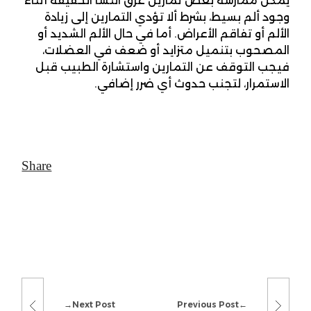
يمكن ممارسة بعض تمارين عرق النسا الخفيفة أثناء
وجود ألم بسيط، بشرط ألا تؤدي التمارين إلى زيادة
الألم أو تفاقم الأعراض. أما في حال الألم الشديد أو
المصحوب بتنميل متزايد أو ضعف في العضلات،
فيجب التوقف عن التمارين واستشارة الطبيب قبل
الاستمرار، لتجنب حدوث أي ضرر إضافي.
Next Post
Previous Post