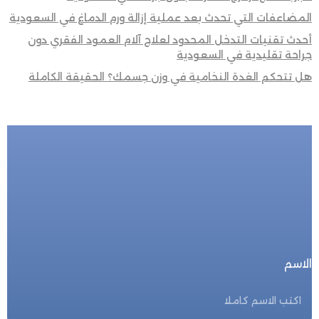
المضاعفات التي تحدث بعد عملية إزالة ورم الدماغ في السعودية
أحدث تقنيات التدخل المحدود لعلاج آلام العمود الفقري دون
جراحة تقليدية في السعودية
هل تتحكم الغدة النخامية في وزن جسمك؟ الحقيقة الكاملة
للحجز المباشر
احجز الأن
الاسم