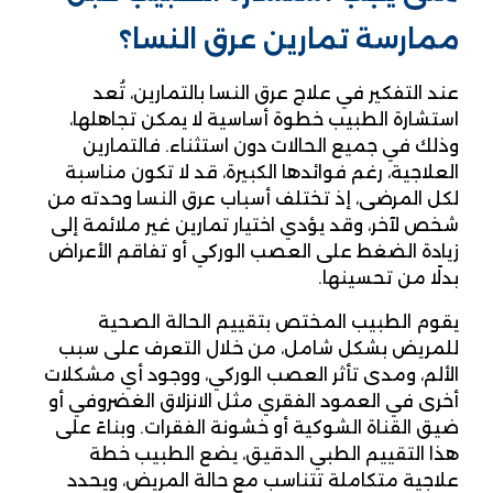
ممارسة تمارين عرق النسا؟
عند التفكير في علاج عرق النسا بالتمارين، تُعد
استشارة الطبيب خطوة أساسية لا يمكن تجاهلها،
وذلك في جميع الحالات دون استثناء. فالتمارين
العلاجية، رغم فوائدها الكبيرة، قد لا تكون مناسبة
لكل المرضى، إذ تختلف أسباب عرق النسا وحدته من
شخص لآخر، وقد يؤدي اختيار تمارين غير ملائمة إلى
زيادة الضغط على العصب الوركي أو تفاقم الأعراض
بدلًا من تحسينها.
يقوم الطبيب المختص بتقييم الحالة الصحية
للمريض بشكل شامل، من خلال التعرف على سبب
الألم، ومدى تأثر العصب الوركي، ووجود أي مشكلات
أخرى في العمود الفقري مثل الانزلاق الغضروفي أو
ضيق القناة الشوكية أو خشونة الفقرات. وبناءً على
هذا التقييم الطبي الدقيق، يضع الطبيب خطة
علاجية متكاملة تتناسب مع حالة المريض، ويحدد