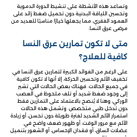
وتساعد هذه الأنشطة على تنشيط الدورة الدموية
وتحسين اللياقة البدنية دون تحميل ضغط زائد على
العمود الفقري، مما يجعلها خيارًا مناسبًا للعديد من
مرضى عرق النسا.
متى لا تكون تمارين عرق النسا
كافية للعلاج؟
على الرغم من الفوائد الكبيرة لتمارين عرق النسا في
تخفيف الألم وتحسين الحركة، إلا أنها لا تكون كافية
في جميع الحالات. فهناك بعض الحالات التي تشير
إلى وجود ضغط شديد أو تلف ملحوظ في العصب
الوركي، وهنا لا يُنصح بالاعتماد على التمارين فقط
دون تدخل طبي متخصص. وتشمل هذه الحالات
استمرار الألم الشديد لفترة طويلة دون تحسن، أو زيادة
الألم مع مرور الوقت، أو ظهور ضعف واضح في
عضلات الساق، أو فقدان الإحساس، أو الشعور بتنميل