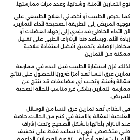
نوع التمارين الآمنة، وشدتها، وعدد مرات ممارستها.
كما يحرص الطبيب أو أخصائي العلاج الطبيعي على
توجيه المريض إلى الطريقة الصحيحة لأداء التمارين،
لأن الأداء الخاطئ قد يؤدي إلى إجهاد العضلات أو
زيادة الألم. ويساعد هذا الإشراف الطبي على تقليل
مخاطر الإصابة، وتحقيق أفضل استفادة علاجية
ممكنة من التمارين.
لذلك، فإن استشارة الطبيب قبل البدء في ممارسة
تمارين عرق النسا تُعد أمرًا ضروريًا للحصول على نتائج
فعّالة وآمنة، وتجنب أي مضاعفات قد تنتج عن
ممارسة التمارين بشكل غير مناسب للحالة الصحية
للمريض.
في الختام، تُعد تمارين عرق النسا من الوسائل
العلاجية الفعّالة والآمنة في كثير من الحالات، خاصة
عند الالتزام بأدائها بالشكل الصحيح وتحت إشراف
طبي متخصص. فهي لا تساعد فقط على تخفيف
الألم، بل تساهم أيضًا في تقوية العضلات الداعمة