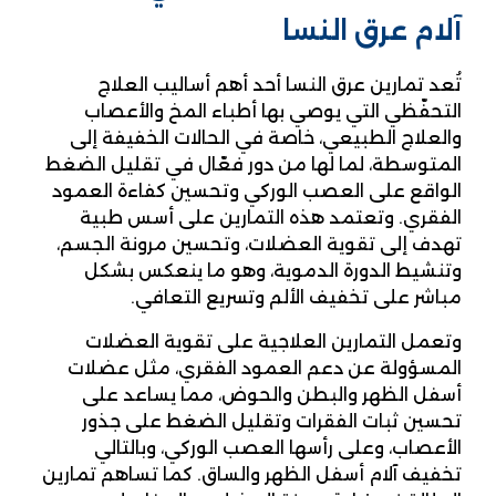
آلام عرق النسا
تُعد تمارين عرق النسا أحد أهم أساليب العلاج
التحفّظي التي يوصي بها أطباء المخ والأعصاب
والعلاج الطبيعي، خاصة في الحالات الخفيفة إلى
المتوسطة، لما لها من دور فعّال في تقليل الضغط
الواقع على العصب الوركي وتحسين كفاءة العمود
الفقري. وتعتمد هذه التمارين على أسس طبية
تهدف إلى تقوية العضلات، وتحسين مرونة الجسم،
وتنشيط الدورة الدموية، وهو ما ينعكس بشكل
مباشر على تخفيف الألم وتسريع التعافي.
وتعمل التمارين العلاجية على تقوية العضلات
المسؤولة عن دعم العمود الفقري، مثل عضلات
أسفل الظهر والبطن والحوض، مما يساعد على
تحسين ثبات الفقرات وتقليل الضغط على جذور
الأعصاب، وعلى رأسها العصب الوركي، وبالتالي
تخفيف آلام أسفل الظهر والساق. كما تساهم تمارين