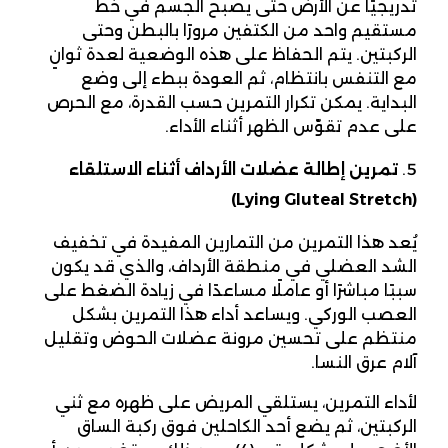
تدريجيًا عن الأرض حتى يصبح الجسم في خط
مستقيم واحد من الكتفين مرورًا بالبطن وحتى
الركبتين. يتم الحفاظ على هذه الوضعية لعدة ثوانٍ
مع التنفس بانتظام، ثم العودة ببطء إلى وضع
البداية. يمكن تكرار التمرين حسب القدرة، مع الحرص
على عدم تقوّس الظهر أثناء الأداء.
تمرين إطالة عضلات الأرداف أثناء الاستلقاء
(Lying Gluteal Stretch)
يُعد هذا التمرين من التمارين المفيدة في تخفيف
الشد العضلي في منطقة الأرداف، والذي قد يكون
سببًا مباشرًا أو عاملًا مساعدًا في زيادة الضغط على
العصب الوركي. ويساعد أداء هذا التمرين بشكل
منتظم على تحسين مرونة عضلات الحوض وتقليل
آلام عرق النسا.
لأداء التمرين، يستلقي المريض على ظهره مع ثني
الركبتين، ثم يضع أحد الكاحلين فوق ركبة الساق