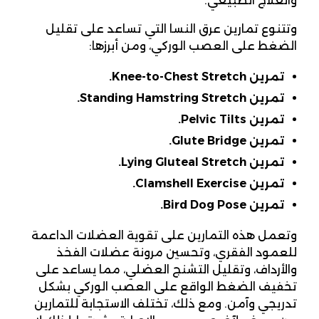
والعلاج الطبيعي.
وتتنوع تمارين عرق النسا التي تساعد على تقليل
الضغط على العصب الوركي، ومن أبرزها:
تمرين
Knee-to-Chest Stretch.
تمرين
Standing Hamstring Stretch.
تمرين
Pelvic Tilts.
تمرين
Glute Bridge.
تمرين
Lying Gluteal Stretch.
تمرين
Clamshell Exercise.
تمرين
Bird Dog Pose.
وتعمل هذه التمارين على تقوية العضلات الداعمة
للعمود الفقري، وتحسين مرونة عضلات الفخذ
والأرداف، وتقليل التشنج العضلي، مما يساعد على
تخفيف الضغط الواقع على العصب الوركي بشكل
تدريجي وآمن. ومع ذلك، تختلف الاستجابة للتمارين