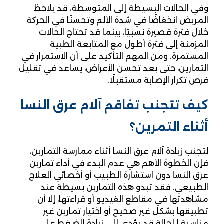
وفي الحالات البسيطة إلى المتوسطة، قد يلاحظ
المريض انخفاضًا في شدة الألم وتحسنًا في الحركة
خلال فترة قصيرة نسبيًا، بينما قد تحتاج الحالات
المزمنة إلى فترة أطول مع المتابعة الطبية
المستمرة. ومن المهم التأكيد على أن الاستمرار في
التمارين، حتى بعد تحسن الأعراض، يساعد في تقليل
فرص تكرار الإصابة مستقبلًا.
كيف تتجنب تفاقم آلام عرق النسا
أثناء التمرين؟
لتجنب زيادة آلام عرق النسا أثناء ممارسة التمارين،
فإن الخطوة الأهم هي عدم البدء في أداء تمارين
عرق النسا دون استشارة الطبيب أو أخصائي العلاج
الطبيعي. فقد تبدو هذه التمارين بسيطة عند
مشاهدتها في مقاطع الفيديو أو قراءتها، إلا أن
تطبيقها بشكل غير صحيح أو اختيار تمارين غير
مناسبة للحالة قد يؤدي إلى زيادة الضغط على