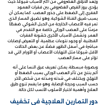
ويُعد الانزلاق الغضروفي من أكثر الأسباب شيوعًا، حيث
يؤدي بروز القرص الغضروفي بين فقرات العمود
الفقري إلى الضغط على جذور العصب. كما يمكن أن
يسبب ضيق القناة الشوكية، وهو تضيق المسار الذي
تمر فيه الأعصاب الخارجة من الحبل الشوكي، ضغطًا
مزمنًا على العصب الوركي خاصة مع التقدم في
العمر. وتشمل الأسباب الأخرى خشونة الفقرات
القطنية، أو وجود نتوءات عظمية، أو التعرض لإصابات
مباشرة في أسفل الظهر، فضلًا عن بعض الحالات
الأقل شيوعًا مثل التهابات الأعصاب أو الأورام التي قد
تؤثر على مسار العصب.
وبصورة مبسطة، يمكن تعريف عرق النسا على أنه
ألم ينتج عن تأثر العصب الوركي بسبب الضغط أو
التهيّج، ويختلف في شدته ومدته من شخص لآخر
حسب السبب ودرجة الإصابة، وهو ما يفسر تنوع طرق
العلاج وأهمية اختيار الأسلوب الأنسب لكل حالة.
دور التمارين العلاجية في تخفيف