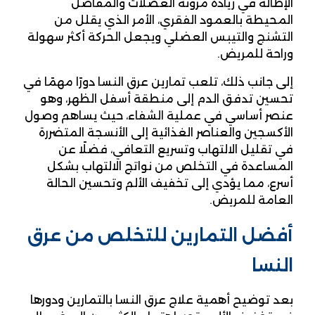
الإطالة في زيادة مرونة العضلات والمفاصل
المحيطة بالعمود الفقري، الأمر الذي يقلل من
التشنج والتيبس العضلي ويجعل الحركة أكثر سهولة
وراحة للمريض.
إلى جانب ذلك، تلعب تمارين عرق النسا دورًا مهمًا في
تحسين تدفق الدم إلى منطقة أسفل الظهر، وهو
عنصر أساسي في عملية الشفاء، حيث يساهم وصول
الأكسجين والعناصر الغذائية إلى الأنسجة المتضررة
في تقليل الالتهاب وتسريع التعافي، فضلًا عن
المساعدة في التخلص من نواتج الالتهاب بشكل
أسرع، مما يؤدي إلى تخفيف الألم وتحسين الحالة
العامة للمريض.
أفضل التمارين للتخلص من عرق
النسا
بعد توضيح أهمية علاج عرق النسا بالتمارين ودورها