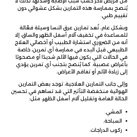
من مريض لآخر حسب سبب الإصابة وشدتها، لذلك لا
يُنصح بممارسة هذه التمارين بشكل عشوائي دون
تقييم طبي.
وبشكل عام، تُعد تمارين عرق النسا وسيلة فعّالة
للمساعدة في تخفيف آلام أسفل الظهر والساق، إلا
أنه من الضروري استشارة الطبيب أو أخصائي العلاج
الطبيعي قبل البدء في ممارسة أي تمرين، خاصة
في الحالات التي يكون فيها الألم شديدًا أو مصحوبًا
بأعراض عصبية. كما يُنصح بتجنب أي تمرين يؤدي
إلى زيادة الألم أو تفاقم الأعراض.
وإلى جانب التمارين العلاجية، توجد بعض التمارين
الهوائية منخفضة التأثير التي قد تساهم في تحسين
الحالة العامة وتقليل آلام أسفل الظهر، مثل:
المشي.
السباحة.
ركوب الدراجات.