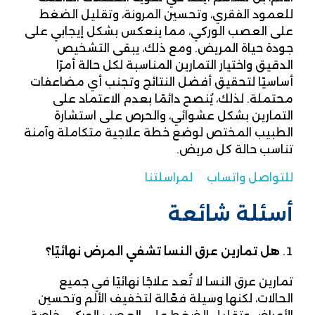
للعمود الفقري، وتحسين المرونة، وتقليل الضغط
على العصب الوركي، مما ينعكس بشكل إيجابي على
جودة حياة المريض. ومع ذلك، يبقى التشخيص
الدقيق واختيار التمارين المناسبة لكل حالة أمرًا
أساسيًا لتحقيق أفضل النتائج وتجنب أي مضاعفات
محتملة. لذلك، يُنصح دائمًا بعدم الاعتماد على
التمارين بشكل عشوائي، والحرص على استشارة
الطبيب المختص لوضع خطة علاجية متكاملة وآمنة
تناسب حالة كل مريض.
للتواصل واتساب
لمراسلتنا
أسئلة شائعة
هل تمارين عرق النسا تشفي المرض نهائيًا؟
تمارين عرق النسا لا تُعد علاجًا نهائيًا في جميع
الحالات، لكنها وسيلة فعّالة لتخفيف الألم وتحسين