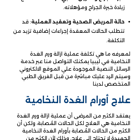
زيادة خبرة الجراح ومؤهلاته.
حالة المريض الصحية وتعقيد العملية
:
قد
تتطلب الحالات المعقدة إجراءات إضافية تزيد من
التكلفة.
لمعرفه ما هي تكلفة عملية ازالة ورم الغدة
النخامية في ليبيا يمكنك التواصل منا عبر خدمة
الرسائل النصية الموجودة علي الموقع الالكتروني
وسيتم الرد عليك مباشرة من قبل الفريق الطبي
المتخصص لدينا
علاج أورام الغدة النخامية
يعتقد الكثير من المرضى أن عملية ازالة ورم الغدة
النخامية هي العلاج لكل الحالات المُصابة، ولكن أن
الكثير من الحالات المُصابة بأورام الغدة النخامية
الحميدة لا تحتاج إلى علاج، وذلك لأن الكثير من