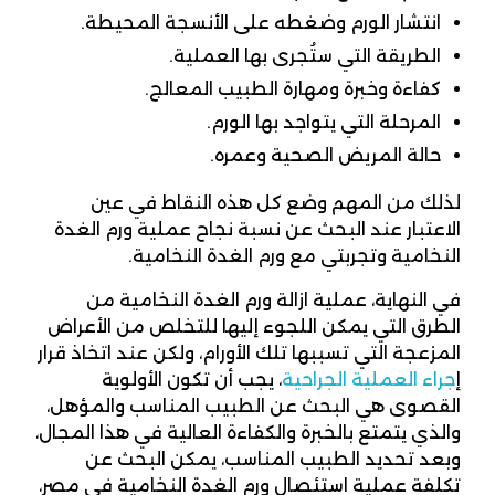
انتشار الورم وضغطه على الأنسجة المحيطة.
الطريقة التي ستُجرى بها العملية.
كفاءة وخبرة ومهارة الطبيب المعالج.
المرحلة التي يتواجد بها الورم.
حالة المريض الصحية وعمره.
لذلك من المهم وضع كل هذه النقاط في عين
الاعتبار عند البحث عن نسبة نجاح عملية ورم الغدة
النخامية وتجربتي مع ورم الغدة النخامية.
في النهاية، عملية ازالة ورم الغدة النخامية من
الطرق التي يمكن اللجوء إليها للتخلص من الأعراض
المزعجة التي تسببها تلك الأورام، ولكن عند اتخاذ قرار
إ
جراء العملية الجراحية
، يجب أن تكون الأولوية
القصوى هي البحث عن الطبيب المناسب والمؤهل،
والذي يتمتع بالخبرة والكفاءة العالية في هذا المجال،
وبعد تحديد الطبيب المناسب، يمكن البحث عن
تكلفة عملية استئصال ورم الغدة النخامية في مصر،