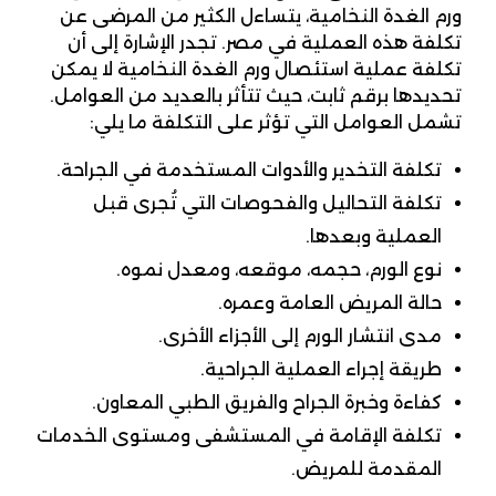
ورم الغدة النخامية، يتساءل الكثير من المرضى عن
تكلفة هذه العملية في مصر. تجدر الإشارة إلى أن
تكلفة عملية استئصال ورم الغدة النخامية لا يمكن
تحديدها برقم ثابت، حيث تتأثر بالعديد من العوامل.
تشمل العوامل التي تؤثر على التكلفة ما يلي:
تكلفة التخدير والأدوات المستخدمة في الجراحة.
تكلفة التحاليل والفحوصات التي تُجرى قبل
العملية وبعدها.
نوع الورم، حجمه، موقعه، ومعدل نموه.
حالة المريض العامة وعمره.
مدى انتشار الورم إلى الأجزاء الأخرى.
طريقة إجراء العملية الجراحية.
كفاءة وخبرة الجراح والفريق الطبي المعاون.
تكلفة الإقامة في المستشفى ومستوى الخدمات
المقدمة للمريض.