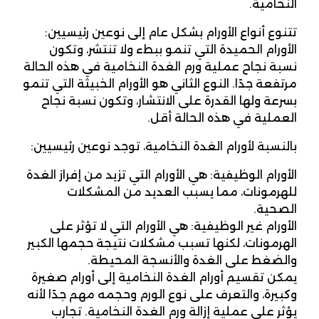
النخامية.
تتنوع أنواع الأورام بشكل عام إلى نوعين رئيسيين:
الأورام الحميدة التي تنمو ببطء ولا تنتشر، وتكون
نسبة نجاح عملية ورم الغدة النخامية في هذه الحالة
مرتفعة جدًا. النوع الثاني هو الأورام الخبيثة التي تنمو
بسرعة ولها القدرة على الانتشار، وتكون نسبة نجاح
العملية في هذه الحالة أقل.
بالنسبة لأورام الغدة النخامية، توجد نوعين رئيسيين:
الأورام الوظيفية: هي الأورام التي تزيد من إفراز الغدة
للهرمونات، مما يسبب العديد من المشكلات
الصحية.
الأورام غير الوظيفية: هي الأورام التي لا تؤثر على
الهرمونات، لكنها تسبب مشكلات نتيجة حجمها الكبير
والضغط على الغدة والأنسجة المحيطة.
يمكن تقسيم أورام الغدة النخامية إلى أورام صغيرة
وكبيرة، والتعرف على نوع الورم وحجمه مهم جدًا لأنه
يؤثر على عملية إزالة ورم الغدة النخامية. تجارب