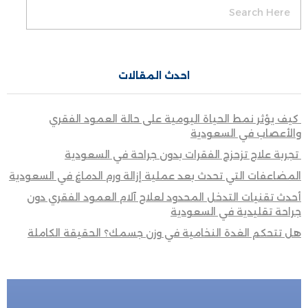
احدث المقالات
كيف يؤثر نمط الحياة اليومية على حالة العمود الفقري
والأعصاب في السعودية
تجربة علاج تزحزح الفقرات بدون جراحة في السعودية
المضاعفات التي تحدث بعد عملية إزالة ورم الدماغ في السعودية
أحدث تقنيات التدخل المحدود لعلاج آلام العمود الفقري دون
جراحة تقليدية في السعودية
هل تتحكم الغدة النخامية في وزن جسمك؟ الحقيقة الكاملة