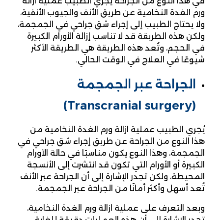
في هذا النوع من الجراحة يُجري الطبيب عملية ازالة
ورم الغدة النخامية عن طريق الأنف والجيوب الأنفية،
ولا يحتاج الطبيب إلى إجراء شق جراحي في الجمجمة،
ولكن هذه الطريقة قد لا تناسب إزالة الأورام الكبيرة
في الحجم، وتُعد هذه الطريقة هي الطريقة الأكثر
شيوعًا في العلاج في الوقت الحالي.
الجراحة عبر الجمجمة
(Transcranial surgery)
يُجري الطبيب عملية ازالة ورم الغدة النخامية من
هذا النوع من الجراحة عن طريق إجراء شق جراحي في
الجمجمة، وهذا النوع يكون مناسبًا في حالة الأورام
الكبيرة أو الأورام التي تكون قد انتشرت إلى الأنسجة
المحيطة، ولكن تجدر الإشارة إلى أن الجراحة عبر الأنف
تُعد أسهل وأكثر أمانًا من الجراحة عبر الجمجمة.
وبعد التعرف على عملية ازالة ورم الغدة النخامية،
تجدر الإشارة إلى أن هذه العمليات دقيقة للغاية،