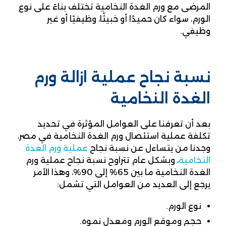
المرضى مع ورم الغدة النخامية تختلف بناءً على نوع
الورم، سواء كان حميدًا أو خبيثًا، وظيفيًا أو غير
وظيفي.
نسبة نجاح عملية ازالة ورم
الغدة النخامية
بعد أن تعرفنا على العوامل المؤثرة في تحديد
تكلفة عملية استئصال ورم الغدة النخامية في مصر،
وجدنا من يتساءل عن نسبة نجاح
عملية ورم الغدة
النخامية
، وبشكل عام تتراوح نسبة نجاح عملية ورم
الغدة النخامية ما بين 65% إلى 90%، وهذا الأمر
يرجع إلى العديد من العوامل التي تشمل:
نوع الورم.
حجم وموقع الورم ومعدل نموه.