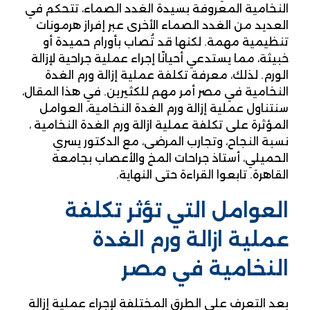
النخامية المعروفة بسيدة الغدد الصماء، تتحكم في
العديد من الغدد الصماء الأخرى عبر إفراز هرمونات
تنظيمية مهمة. لكنها قد تُصاب بأورام حميدة أو
خبيثة، مما يستدعي أحيانًا إجراء عملية جراحية لإزالة
الورم. لذلك، معرفة تكلفة عملية إزالة ورم الغدة
النخامية في مصر أمر مهم للكثيرين. في هذا المقال،
سنتناول عملية إزالة ورم الغدة النخامية، العوامل
المؤثرة على تكلفة عملية ازالة ورم الغدة النخامية ،
نسبة النجاح، وتجارب المرضى، مع الدكتور يسري
الحميلي، أستاذ جراحات المخ والأعصاب بجامعة
القاهرة. تابعوا القراءة حتى النهاية.
العوامل التي تؤثر تكلفة
عملية ازالة ورم الغدة
النخامية في مصر
بعد التعرف على الطرق المختلفة لإجراء عملية إزالة