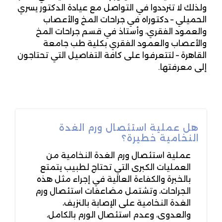
ولذلك لا تترددوا في التواصل مع عيادة الدكتور يسري
الحميلي – دكتوراه في جراحات المخ والأعصاب
والعمود الفقري، وأستاذ في قسم جراحات المخ
والأعصاب والعمود الفقري بكلية طب جامعة
القاهرة – لتتعرفوا على كافة التفاصيل التي تحتاجون
إلى معرفتها.
هل عملية استئصال ورم الغدة
النخامية خطيرة؟
عملية استئصال ورم الغدة النخامية من
العمليات الكبرى التي تحتاج لطبيب يتمتع
بالخبرة والكفاءة العالية في إجراء مثل هذه
الجراحات، وتشتمل مضاعفات استئصال ورم
الغدة النخامية على الإصابة بالنزيف،
والعدوى، وعدم استئصال الورم بالكامل،