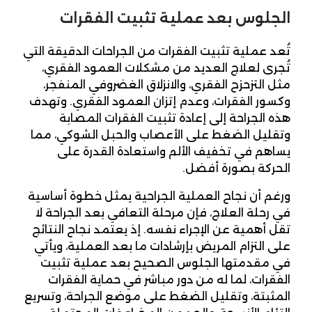
الجلوس بعد عملية تثبيت الفقرات
تُعد عملية تثبيت الفقرات من الجراحات الدقيقة التي
تُجرى لعلاج العديد من مشكلات العمود الفقري،
مثل التزحزح الفقري، والانزلاق الغضروفي المنفجر،
وكسور الفقرات، وعدم إتزان العمود الفقري. وتهدف
هذه الجراحة إلى إعادة تثبيت الفقرات المصابة
وتقليل الضغط على الأعصاب والحبل الشوكي، مما
يساهم في تخفيف الألم واستعادة القدرة على
الحركة بصورة أفضل.
ورغم أن نجاح العملية الجراحية يمثل خطوة أساسية
في رحلة العلاج، فإن مرحلة التعافي بعد الجراحة لا
تقل أهمية عن الإجراء نفسه. إذ يعتمد نجاح النتائج
على التزام المريض بإرشادات ما بعد العملية، ويأتي
في مقدمتها الجلوس الصحيح بعد عملية تثبيت
الفقرات، لما له من دور مباشر في حماية الفقرات
المثبتة، وتقليل الضغط على موضع الجراحة، وتسريع