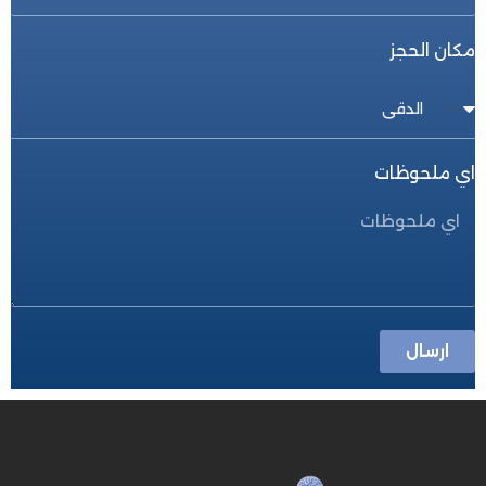
مكان الحجز
اي ملحوظات
ارسال