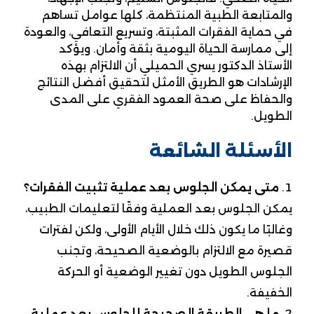
والمتابعة الطبية المنتظمة، كلها عوامل تساهم
في حماية الفقرات المثبتة، وتسريع التعافي، والعودة
إلى ممارسة الحياة اليومية بثقة وأمان. ويؤكد
الأستاذ الدكتور يسري الحميلي أن الالتزام بهذه
الإرشادات هو الطريق الأمثل لتحقيق أفضل النتائج
والحفاظ على صحة العمود الفقري على المدى
الطويل.
الأسئلة الشائعة
متى يمكن الجلوس بعد عملية تثبيت الفقرات؟
يمكن الجلوس بعد العملية وفقًا لتعليمات الطبيب،
وغالبًا ما يكون ذلك خلال الأيام الأولى، ولكن لفترات
قصيرة مع الالتزام بالوضعية الصحيحة، وتجنب
الجلوس الطويل دون تغيير الوضعية أو الحركة
الخفيفة.
ما هي الطريقة الصحيحة للجلوس بعد عملية