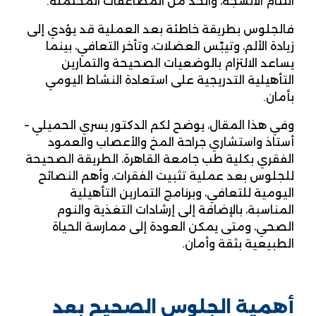
التئام الأنسجة، والحد من المضاعفات المحتملة.
فالجلوس بطريقة خاطئة بعد العملية قد يؤدي إلى
زيادة الألم، وتيبّس العضلات، وتأخر التعافي، بينما
يساعد الالتزام بالوضعيات الصحيحة والتمارين
التأهيلية التدريجية على استعادة النشاط اليومي
بأمان.
وفي هذا المقال، يوضح لكم الدكتور يسري الحميلي –
أستاذ واستشاري جراحة المخ والأعصاب والعمود
الفقري بكلية طب جامعة القاهرة، الطريقة الصحيحة
للجلوس بعد عملية تثبيت الفقرات، وأهم النصائح
اليومية للتعافي، وبرنامج التمارين التأهيلية
المناسبة، بالإضافة إلى إرشادات التغذية والنوم
الصحي، ومتى يمكن العودة إلى ممارسة الحياة
الطبيعية بثقة وأمان.
أهمية الجلوس الصحيح بعد