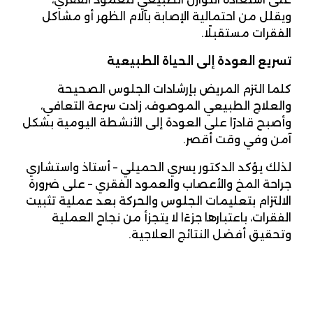
ويقلل من احتمالية الإصابة بآلام الظهر أو مشاكل
الفقرات مستقبلًا.
تسريع العودة إلى الحياة الطبيعية
كلما التزم المريض بإرشادات الجلوس الصحيحة
والعلاج الطبيعي الموصوف، زادت سرعة التعافي،
وأصبح قادرًا على العودة إلى الأنشطة اليومية بشكل
آمن وفي وقت أقصر.
لذلك يؤكد الدكتور يسري الحميلي – أستاذ واستشاري
جراحة المخ والأعصاب والعمود الفقري – على ضرورة
الالتزام بتعليمات الجلوس والحركة بعد عملية تثبيت
الفقرات، باعتبارها جزءًا لا يتجزأ من نجاح العملية
وتحقيق أفضل النتائج العلاجية.