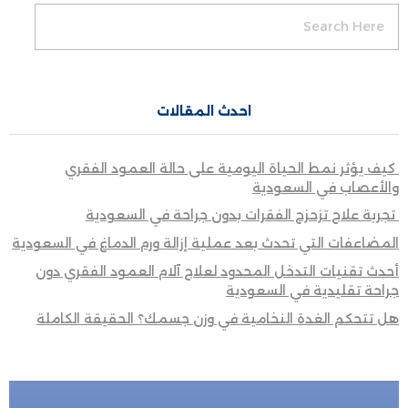
احدث المقالات
كيف يؤثر نمط الحياة اليومية على حالة العمود الفقري
والأعصاب في السعودية
تجربة علاج تزحزح الفقرات بدون جراحة في السعودية
المضاعفات التي تحدث بعد عملية إزالة ورم الدماغ في السعودية
أحدث تقنيات التدخل المحدود لعلاج آلام العمود الفقري دون
جراحة تقليدية في السعودية
هل تتحكم الغدة النخامية في وزن جسمك؟ الحقيقة الكاملة