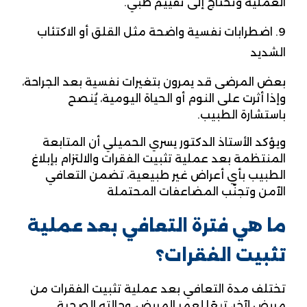
العملية وتحتاج إلى تقييم طبي.
اضطرابات نفسية واضحة مثل القلق أو الاكتئاب
الشديد
بعض المرضى قد يمرون بتغيرات نفسية بعد الجراحة،
وإذا أثرت على النوم أو الحياة اليومية، يُنصح
باستشارة الطبيب.
ويؤكد الأستاذ الدكتور يسري الحميلي أن المتابعة
المنتظمة بعد عملية تثبيت الفقرات والالتزام بإبلاغ
الطبيب بأي أعراض غير طبيعية، تضمن التعافي
الآمن وتجنّب المضاعفات المحتملة
ما هي فترة التعافي بعد عملية
تثبيت الفقرات؟
تختلف مدة التعافي بعد عملية تثبيت الفقرات من
مريض لآخر، تبعًا لعمر المريض، وحالته الصحية