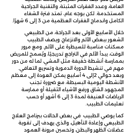
العامة، وعدد الفقرات المثبتة، والتقنية الجراحية
المستخدمة. لكن بوجه عام، تمتد فترة الشفاء
الكامل واندماج الفقرات العظمية من 3 إلى 6 شهرًا.
خلال الأسابيع الأولى بعد الجراحة، من الطبيعي
الشعور ببعض الألم والانزعاج، ويصف الطبيب
مسكنات مناسبة للسيطرة على الألم. ومع مرور
الوقت، يبدأ الألم في التراجع تدريجيًا، ويُسمح للمريض
بممارسة أنشطة خفيفة مثل المشي، لما له من دور
مهم في تنشيط الدورة الدموية وتسريع التعافي.
وبعد حوالي 2إلى 4 أسابيع يمكن العودة إلى معظم
الأنشطة اليومية البسيطة، مع ضرورة تجنب
المجهود الشاق ورفع الأشياء الثقيلة أو ممارسة
الرياضات العنيفة لمدة 3 إلى 6 أشهر أو حسب
تعليمات الطبيب.
كما يوصي الطبيب في بعض الحالات ببرنامج العلاج
الطبيعي وإعادة التأهيل، والذي يهدف إلى تقوية
عضلات الظهر والبطن، وتحسين مرونة العمود