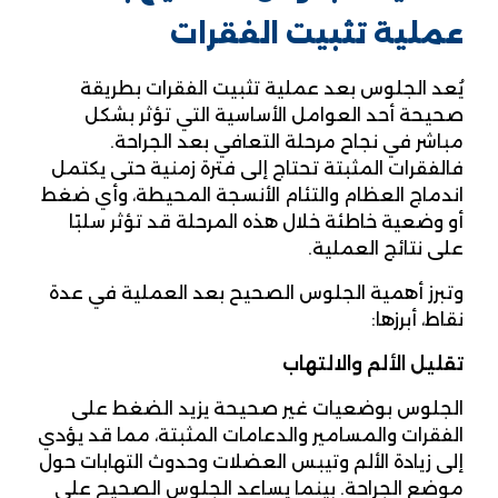
عملية تثبيت الفقرات
يُعد الجلوس بعد عملية تثبيت الفقرات بطريقة
صحيحة أحد العوامل الأساسية التي تؤثر بشكل
مباشر في نجاح مرحلة التعافي بعد الجراحة.
فالفقرات المثبتة تحتاج إلى فترة زمنية حتى يكتمل
اندماج العظام والتئام الأنسجة المحيطة، وأي ضغط
أو وضعية خاطئة خلال هذه المرحلة قد تؤثر سلبًا
على نتائج العملية.
وتبرز أهمية الجلوس الصحيح بعد العملية في عدة
نقاط، أبرزها:
تقليل الألم والالتهاب
الجلوس بوضعيات غير صحيحة يزيد الضغط على
الفقرات والمسامير والدعامات المثبتة، مما قد يؤدي
إلى زيادة الألم وتيبس العضلات وحدوث التهابات حول
موضع الجراحة. بينما يساعد الجلوس الصحيح على