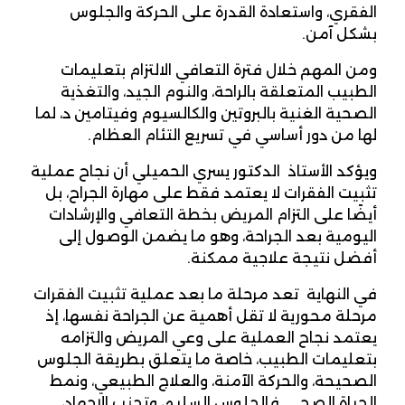
الفقري، واستعادة القدرة على الحركة والجلوس
بشكل آمن.
ومن المهم خلال فترة التعافي الالتزام بتعليمات
الطبيب المتعلقة بالراحة، والنوم الجيد، والتغذية
الصحية الغنية بالبروتين والكالسيوم وفيتامين د، لما
لها من دور أساسي في تسريع التئام العظام.
ويؤكد الأستاذ الدكتور يسري الحميلي أن نجاح عملية
تثبيت الفقرات لا يعتمد فقط على مهارة الجراح، بل
أيضًا على التزام المريض بخطة التعافي والإرشادات
اليومية بعد الجراحة، وهو ما يضمن الوصول إلى
أفضل نتيجة علاجية ممكنة.
في النهاية تعد مرحلة ما بعد عملية تثبيت الفقرات
مرحلة محورية لا تقل أهمية عن الجراحة نفسها، إذ
يعتمد نجاح العملية على وعي المريض والتزامه
بتعليمات الطبيب، خاصة ما يتعلق بطريقة الجلوس
الصحيحة، والحركة الآمنة، والعلاج الطبيعي، ونمط
الحياة الصحي. فالجلوس السليم، وتجنب الإجهاد،