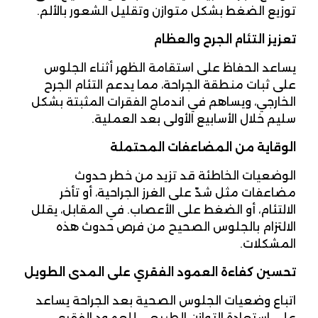
توزيع الضغط بشكل متوازن وتقليل الشعور بالألم.
تعزيز التئام الجرح والعظام
يساعد الحفاظ على استقامة الظهر أثناء الجلوس
على ثبات منطقة الجراحة، مما يدعم التئام الجرح
الخارجي، ويساهم في اندماج الفقرات المثبتة بشكل
سليم خلال الأسابيع الأولى بعد العملية.
الوقاية من المضاعفات المحتملة
الوضعيات الخاطئة قد تزيد من خطر حدوث
مضاعفات مثل شدّ على الغرز الجراحية، أو تأخر
الالتئام، أو الضغط على الأعصاب. في المقابل، يقلل
الالتزام بالجلوس الصحيح من فرص حدوث هذه
المشكلات.
تحسين كفاءة العمود الفقري على المدى الطويل
اتباع وضعيات الجلوس الصحية بعد الجراحة يساعد
على استعادة التوازن الطبيعي للعمود الفقري،