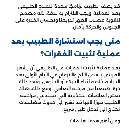
قد يصف الطبيب برنامجًا محددًا للعلاج الطبيعي
بعد العملية، ويجب الالتزام به بدقة، لأنه مصمم
لتقوية عضلات الظهر تدريجيًا وتحسين القدرة على
الجلوس والحركة بأمان.
متى يجب استشارة الطبيب بعد
عملية تثبيت الفقرات؟
بعد عملية تثبيت الفقرات، من الطبيعي أن يشعر
المريض ببعض الألم والانزعاج في الأيام الأولى بعد
الجراحة، خاصة أثناء الحركة أو الجلوس. ويُعد ذلك
جزءًا طبيعيًا من مرحلة التعافي. ومع ذلك، هناك
بعض العلامات التحذيرية التي تستدعي مراجعة
الطبيب فورًا، لأنها قد تشير إلى حدوث مضاعفات
تحتاج إلى تدخل طبي سريع.
ومن أهم هذه العلامات: