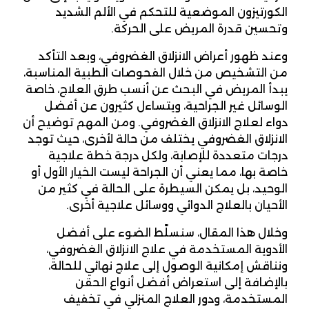
الكورتيزون الموضعية للتحكم في الألم الشديد
وتحسين قدرة المريض على الحركة.
وعند ظهور أعراض الانزلاق الغضروفي، وبعد التأكد
من التشخيص من خلال الفحوصات الطبية المناسبة،
يبدأ المريض في البحث عن أنسب طرق العلاج، خاصة
الوسائل غير الجراحية، ويتساءل كثيرون عن أفضل
دواء لعلاج الانزلاق الغضروفي. ومن المهم توضيح أن
الانزلاق الغضروفي يختلف من حالة لأخرى، حيث توجد
درجات متعددة للإصابة، ولكل درجة خطة علاجية
خاصة بها، مما يعني أن الجراحة ليست الخيار الأول أو
الوحيد، بل يمكن السيطرة على الحالة في كثير من
الأحيان بالعلاج الدوائي ووسائل علاجية أخرى.
وخلال هذا المقال، سنسلّط الضوء على أفضل
الأدوية المستخدمة في علاج الانزلاق الغضروفي،
ونناقش إمكانية الوصول إلى علاج نهائي للحالة،
بالإضافة إلى استعراض أفضل أنواع الحقن
المستخدمة، ودور العلاج المنزلي في تخفيف