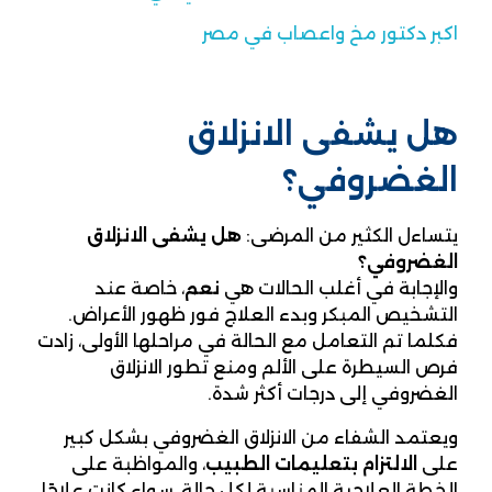
اكبر دكتور مخ واعصاب في مصر
هل يشفى الانزلاق
الغضروفي؟
يتساءل الكثير من المرضى:
هل يشفى الانزلاق
الغضروفي؟
والإجابة في أغلب الحالات هي
نعم
، خاصة عند
التشخيص المبكر وبدء العلاج فور ظهور الأعراض.
فكلما تم التعامل مع الحالة في مراحلها الأولى، زادت
فرص السيطرة على الألم ومنع تطور الانزلاق
الغضروفي إلى درجات أكثر شدة.
ويعتمد الشفاء من الانزلاق الغضروفي بشكل كبير
على
الالتزام بتعليمات الطبيب
، والمواظبة على
الخطة العلاجية المناسبة لكل حالة، سواء كانت علاجًا