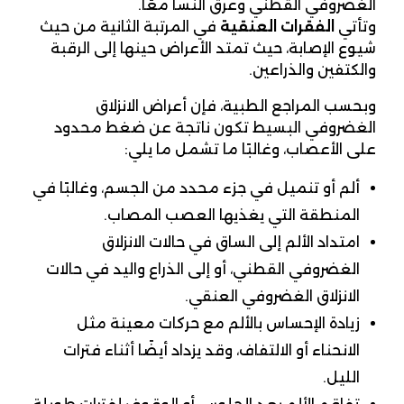
الغضروفي القطني وعرق النسا معًا.
وتأتي
الفقرات العنقية
في المرتبة الثانية من حيث
شيوع الإصابة، حيث تمتد الأعراض حينها إلى الرقبة
والكتفين والذراعين.
وبحسب المراجع الطبية، فإن أعراض الانزلاق
الغضروفي البسيط تكون ناتجة عن ضغط محدود
على الأعصاب، وغالبًا ما تشمل ما يلي:
ألم أو تنميل في جزء محدد من الجسم، وغالبًا في
المنطقة التي يغذيها العصب المصاب.
امتداد الألم إلى الساق في حالات الانزلاق
الغضروفي القطني، أو إلى الذراع واليد في حالات
الانزلاق الغضروفي العنقي.
زيادة الإحساس بالألم مع حركات معينة مثل
الانحناء أو الالتفاف، وقد يزداد أيضًا أثناء فترات
الليل.