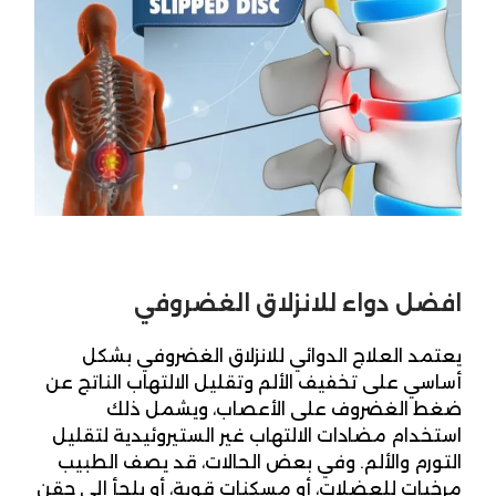
افضل دواء للانزلاق الغضروفي
يعتمد العلاج الدوائي للانزلاق الغضروفي بشكل
أساسي على تخفيف الألم وتقليل الالتهاب الناتج عن
ضغط الغضروف على الأعصاب، ويشمل ذلك
استخدام مضادات الالتهاب غير الستيروئيدية لتقليل
التورم والألم. وفي بعض الحالات، قد يصف الطبيب
مرخيات للعضلات، أو مسكنات قوية، أو يلجأ إلى حقن