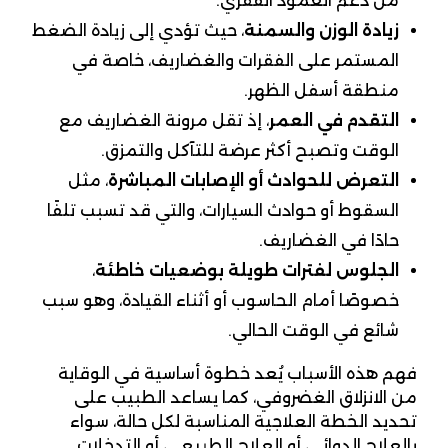
من دعم العمود الفقري.
زيادة الوزن والسمنة
، حيث تؤدي إلى زيادة الضغط
المستمر على الفقرات والغضاريف، خاصة في
منطقة أسفل الظهر.
التقدم في العمر
، إذ تقل مرونة الغضاريف مع
الوقت وتصبح أكثر عرضة للتآكل والتمزق.
التعرض للحوادث أو الإصابات المباشرة
، مثل
السقوط أو حوادث السيارات، والتي قد تسبب تلفًا
حادًا في الغضاريف.
الجلوس لفترات طويلة بوضعيات خاطئة
،
خصوصًا أمام الحاسوب أو أثناء القيادة، وهو سبب
شائع في الوقت الحالي.
فهم هذه الأسباب يُعد خطوة أساسية في الوقاية
من الانزلاق الغضروفي، كما يساعد الطبيب على
تحديد الخطة العلاجية المناسبة لكل حالة، سواء
بالعلاج الدوائي، أو العلاج الطبيعي، أو التدخلات