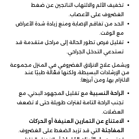
تخفيف الألم والالتهاب الناتجين عن ضغط
الغضروف على الأعصاب.
الحد من تفاقم الإصابة ومنع زيادة شدة الأعراض
مع الوقت.
تقليل فرص تطور الحالة إلى مراحل متقدمة قد
تستدعي التدخل الجراحي.
ويشمل علاج الانزلاق الغضروفي في المنزل مجموعة
من الإرشادات البسيطة، ولكنها فعّالة طبيًا عند
الالتزام بها، ومن أبرزها:
الراحة النسبية
مع تقليل المجهود البدني، مع
تجنب الراحة التامة لفترات طويلة حتى لا تضعف
العضلات.
الامتناع عن التمارين العنيفة أو الحركات
المفاجئة
التي قد تزيد الضغط على الغضروف.