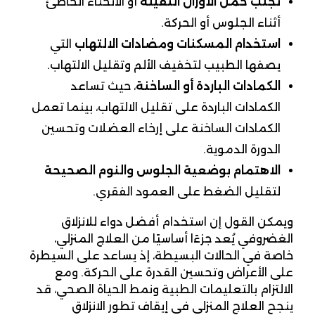
تجنب حمل الأوزان الثقيلة
أو الانحناء الخاطئ
أثناء الجلوس أو الحركة.
استخدام المسكنات ومضادات الالتهاب
التي
يصفها الطبيب لتخفيف الألم وتقليل الالتهاب.
الكمادات الباردة أو الساخنة
، حيث تساعد
الكمادات الباردة على تقليل الالتهاب، بينما تعمل
الكمادات الساخنة على إرخاء العضلات وتحسين
الدورة الدموية.
الاهتمام بوضعية الجلوس والنوم الصحيحة
لتقليل الضغط على العمود الفقري.
ويمكن القول إن استخدام أفضل دواء للانزلاق
الغضروفي يُعد جزءًا أساسيًا من العلاج المنزلي،
خاصة في الحالات البسيطة، إذ يساعد على السيطرة
على الأعراض وتحسين القدرة على الحركة. ومع
الالتزام بالتعليمات الطبية ونمط الحياة الصحي، قد
ينجح العلاج المنزلي في إيقاف تطور الانزلاق