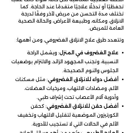
تحفظيًا أو تدخلًا علاجيًا متقدمًا عند الحاجة. كما
تختلف مدة التحسن من مريض لآخر وفقًا لدرجة
الانزلاق، ومكانه، وطبيعة الأعراض، والحالة الصحية
العامة للمريض.
وتتعدد طرق علاج الانزلاق الغضروفي، ومن أهمها:
علاج الغضروف في المنزل
: ويشمل الراحة
النسبية، وتجنب المجهود الزائد، والالتزام بوضعيات
الجلوس والنوم الصحيحة.
أفضل دواء للانزلاق الغضروفي
: مثل مسكنات
الألم، ومضادات الالتهاب، ومرخيات العضلات،
وأدوية آلام الأعصاب تحت إشراف طبي.
أفضل حقن للانزلاق الغضروفي
: كحقن
الكورتيزون الموضعية لتقليل الالتهاب وتخفيف
الألم في الحالات التي لا تستجيب للأدوية.
العلاج الطبيعي
: ويُعد من أهم وسائل العلاج،