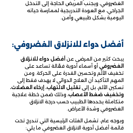
الغضروفي، ويجنب المريض الحاجة إلى التدخل
الجراحي، مع العودة التدريجية لممارسة حياته
اليومية بشكل طبيعي وآمن.
أفضل دواء للانزلاق الغضروفي:
يبحث كثير من المرضى عن
أفضل دواء للانزلاق
الغضروفي
أو أسماء أدوية فعّالة تساعد على
تخفيف الألم وتحسين القدرة على الحركة. ومن
المهم التأكيد أن العلاج الدوائي لا يهدف فقط إلى
تسكين الألم، بل إلى
تقليل الالتهاب، إرخاء العضلات،
وتخفيف ضغط الأعصاب
، وذلك ضمن خطة علاجية
متكاملة يحددها الطبيب حسب درجة الانزلاق
الغضروفي وشدة الأعراض.
وبوجه عام، تشمل الفئات الرئيسية التي تندرج تحت
قائمة أفضل أدوية الانزلاق الغضروفي ما يلي: