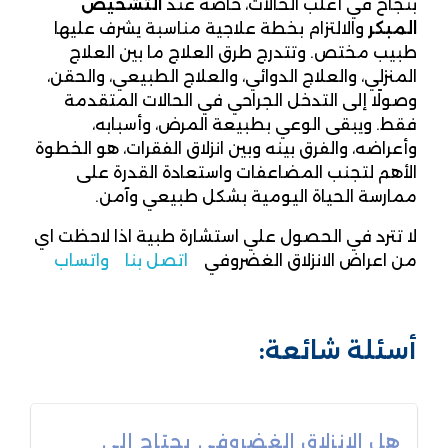
بنجاح في أغلب الحالات، خاصة عند
التشخيص
المبكر
والالتزام بخطة علاجية مناسبة يشرف عليها
طبيب مختص. وتتدرج طرق العلاج ما بين العلاج
المنزلي، والعلاج الدوائي، والعلاج الطبيعي، والحقن،
وصولًا إلى التدخل الجراحي في الحالات المتقدمة
فقط. ويبقى الوعي بطبيعة المرض، وأسبابه،
وأعراضه، والفرق بينه وبين انزلاق الفقرات، هو الخطوة
الأهم لتجنب المضاعفات واستعادة القدرة على
ممارسة الحياة اليومية بشكل طبيعي وآمن.
لا تترد في الحصول علي استشارة طبية اذا لاحظت اي
من اعراض الانزلاق الغضروفي
اتصل بنا
واتساب
أسئلة شائعة:
هل الانزلاق الغضروفي يحتاج إلى