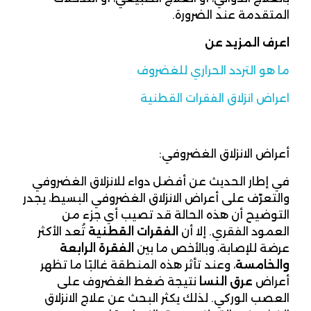
المتقدمة عند الضرورة.
اعرف المزيد عن
ما هو التردد الحراري للغضروف
اعراض انزلاق الفقرات القطنية
أعراض الانزلاق الغضروفي:
في إطار الحديث عن أفضل دواء للانزلاق الغضروفي
والتعرّف على أعراض الانزلاق الغضروفي البسيط، يجدر
التوضيح أن هذه الحالة قد تصيب أي جزء من
العمود الفقري. إلا أن
الفقرات القطنية
تُعد الأكثر
عرضة للإصابة، وبالأخص ما بين
الفقرة الرابعة
والخامسة
، وعند تأثر هذه المنطقة غالبًا ما تظهر
أعراض
عرق النسا
نتيجة ضغط الغضروف على
العصب الوركي. لذلك يكثر البحث عن علاج الانزلاق