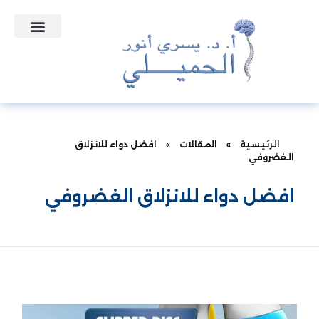
التعاقدات الطبية
نبذه عن الدكتور
الأسئلة الشائعة
الرئيسية
»
المقالات
»
افضل دواء للانزلاق
الغضروفي
افضل دواء للانزلاق الغضروفي