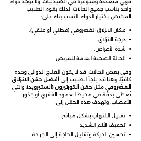
فهي متعددة ومتوفرة في الصيدليات، ولا يوجد دواء
واحد يناسب جميع الحالات. لذلك يقوم الطبيب
المختص باختيار الدواء الأنسب بناءً على:
مكان الانزلاق الغضروفي (قطني أو عنقي).
درجة الانزلاق.
شدة الأعراض.
الحالة الصحية العامة للمريض.
وفي بعض الحالات، قد لا يكون العلاج الدوائي وحده
كافيًا، وهنا قد يلجأ الطبيب إلى
أفضل حقن الانزلاق
الغضروفي
مثل
حقن الكورتيزون (الستيرويد)
، والتي
تُعطى بدقة في محيط العمود الفقري أو جذور
الأعصاب. وتهدف هذه الحقن إلى:
تقليل الالتهاب بشكل مباشر.
تخفيف الألم الشديد.
تحسين الحركة وتقليل الحاجة إلى الجراحة.