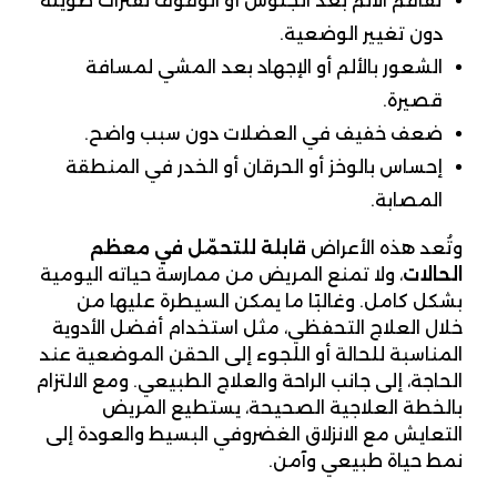
تفاقم الألم بعد الجلوس أو الوقوف لفترات طويلة
دون تغيير الوضعية.
الشعور بالألم أو الإجهاد بعد المشي لمسافة
قصيرة.
ضعف خفيف في العضلات دون سبب واضح.
إحساس بالوخز أو الحرقان أو الخدر في المنطقة
المصابة.
وتُعد هذه الأعراض
قابلة للتحمّل في معظم
الحالات
، ولا تمنع المريض من ممارسة حياته اليومية
بشكل كامل. وغالبًا ما يمكن السيطرة عليها من
خلال العلاج التحفظي، مثل استخدام أفضل الأدوية
المناسبة للحالة أو اللجوء إلى الحقن الموضعية عند
الحاجة، إلى جانب الراحة والعلاج الطبيعي. ومع الالتزام
بالخطة العلاجية الصحيحة، يستطيع المريض
التعايش مع الانزلاق الغضروفي البسيط والعودة إلى
نمط حياة طبيعي وآمن.