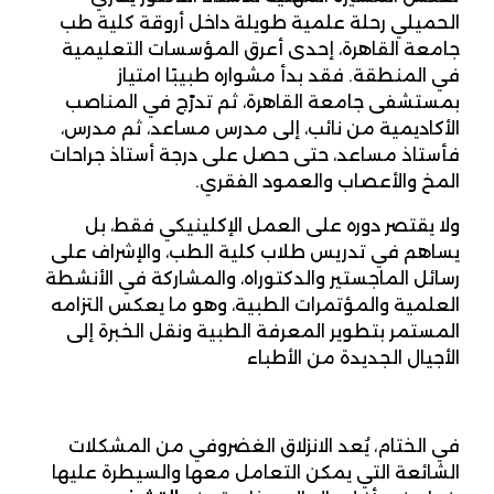
الحميلي رحلة علمية طويلة داخل أروقة كلية طب
جامعة القاهرة، إحدى أعرق المؤسسات التعليمية
في المنطقة. فقد بدأ مشواره طبيبًا امتياز
بمستشفى جامعة القاهرة، ثم تدرّج في المناصب
الأكاديمية من نائب، إلى مدرس مساعد، ثم مدرس،
فأستاذ مساعد، حتى حصل على درجة أستاذ جراحات
المخ والأعصاب والعمود الفقري.
ولا يقتصر دوره على العمل الإكلينيكي فقط، بل
يساهم في تدريس طلاب كلية الطب، والإشراف على
رسائل الماجستير والدكتوراه، والمشاركة في الأنشطة
العلمية والمؤتمرات الطبية، وهو ما يعكس التزامه
المستمر بتطوير المعرفة الطبية ونقل الخبرة إلى
الأجيال الجديدة من الأطباء
في الختام، يُعد الانزلاق الغضروفي من المشكلات
الشائعة التي يمكن التعامل معها والسيطرة عليها