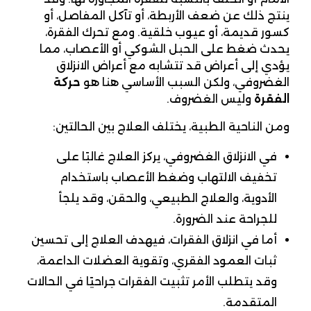
ينتج ذلك عن ضعف الأربطة، أو تآكل المفاصل، أو
كسور قديمة، أو عيوب خلقية. ومع تحرك الفقرة،
يحدث ضغط على الحبل الشوكي أو الأعصاب، مما
يؤدي إلى أعراض قد تتشابه مع أعراض الانزلاق
الغضروفي، ولكن السبب الأساسي هنا هو
حركة
الفقرة
وليس الغضروف.
ومن الناحية الطبية، يختلف العلاج بين الحالتين:
في الانزلاق الغضروفي، يركز العلاج غالبًا على
تخفيف الالتهاب وضغط الأعصاب باستخدام
الأدوية، والعلاج الطبيعي، والحقن، وقد يلجأ
للجراحة عند الضرورة.
أما في انزلاق الفقرات، فيهدف العلاج إلى تحسين
ثبات العمود الفقري، وتقوية العضلات الداعمة،
وقد يتطلب الأمر تثبيت الفقرات جراحيًا في الحالات
المتقدمة.