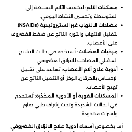
مسكنات الألم
: لتخفيف الآلام البسيطة إلى
المتوسطة وتحسين النشاط اليومي.
مضادات الالتهاب غير الستيروئيدية
(NSAIDs)
:
لتقليل الالتهاب والتورم الناتج عن ضغط الغضروف
على الأعصاب.
مرخيات العضلات
: تُستخدم في حالات التشنج
العضلي المصاحب للانزلاق الغضروفي.
أدوية علاج آلام الأعصاب
: تساعد على تقليل
الإحساس بالحرقان، الوخز، أو التنميل الناتج عن
تهيج الأعصاب.
المسكنات القوية أو الأدوية المخدِّرة
: تُستخدم
في الحالات الشديدة وتحت إشراف طبي صارم
ولفترات محدودة.
أما بخصوص
أسماء أدوية علاج الانزلاق الغضروفي
،