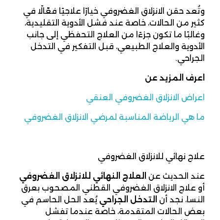
وتُعد حقن الانزلاق الغضروفي خيارًا علاجيًا فعّالًا في
كثير من الحالات، خاصة عند فشل الأدوية التقليدية،
وغالبًا ما تكون جزءًا من العلاج التحفظي إلى جانب
الأدوية والعلاج الطبيعي، قبل التفكير في التدخل
الجراحي.
اعرف المزيد عن
اعراض الانزلاق الغضروفي العنقي
ما هي الرياضة المناسبة لمرضي الانزلاق الغضروفي
علاج نهائي للانزلاق الغضروفي
عند الحديث عن
العلاج النهائي للانزلاق الغضروفي
أو علاج الانزلاق الغضروفي القطني المصحوب بعرق
النسا، نجد أن
التدخل الجراحي
يُعد الحل الحاسم في
بعض الحالات المتقدمة، خاصة عندما تفشل