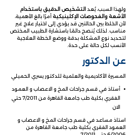
ولهذا السبب، يُعد
التشخيص الدقيق باستخدام
الأشعة والفحوصات الإكلينيكية
أمرًا بالغ الأهمية،
لأن الخلط بين الحالتين قد يؤدي إلى اختيار علاج غير
مناسب. لذلك يُنصح دائمًا باستشارة الطبيب المختص
لتحديد نوع المشكلة بدقة ووضع الخطة العلاجية
الأنسب لكل حالة على حدة.
عن الدكتور
المسيرة الأكاديمية والعلمية للدكتور يسري الحميلي
أستاذ في قسم جراحات المخ و الاعصاب و العمود
الفقري بكلية طب جامعة القاهرة من 7/2011 حتي
الان
استاذ مساعد في قسم جراحات المخ و الاعصاب و
العمود الفقري بكلية طب جامعة القاهرة من
6/2006 حتي 7/2011