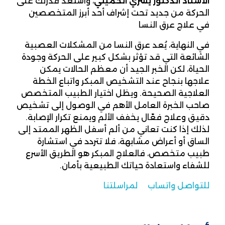
الأستاذ الدكتور يسري الحميلي
، واستعد قدرتك على
الحركة من جديد تحت إشراف أحد أبرز المتخصصين
في علاج عرق النسا
في النهاية، يُعد عرق النسا من المشكلات العصبية
الشائعة التي قد تؤثر بشكل كبير على الحركة وجودة
الحياة، لكن الخبر الجيد أن معظم الحالات يمكن
علاجها بنجاح عند التشخيص المبكر واتباع الخطة
العلاجية الصحيحة. ويظل اختيار الطبيب المتخصص
صاحب الخبرة العامل الأهم في الوصول إلى تشخيص
دقيق وعلاج فعّال يخفف الألم ويمنع تكرار الإصابة.
لذلك إذا كنت تعاني من ألم أسفل الظهر الممتد إلى
الساق أو أعراض مشابهة، فلا تتردد في استشارة
طبيب متخصص، فالعلاج المبكر هو الطريق الأسرع
للشفاء واستعادة حياتك الطبيعية بأمان.
للتواصل واتساب
لمراسلتنا