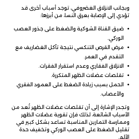
وبجانب الانزلاق الغضروفي، توجد أسباب أخرى قد
تؤدي إلى الإصابة بعرق النسا، من أبرزها:
ضيق القناة الشوكية والضغط على جذور العصب
الوركي.
مرض القرص التنكسي نتيجة تآكل الغضاريف مع
التقدم في العمر.
الانزلاق الفقاري وعدم استقرار الفقرات.
تقلصات عضلات الظهر المتكررة.
الحمل بسبب زيادة الضغط على العمود الفقري
والأعصاب.
وتجدر الإشارة إلى أن تقلصات عضلات الظهر تُعد من
الأسباب الشائعة، لذلك فإن تقوية عضلات الظهر
وممارسة التمارين المناسبة تساعد بشكل كبير في
تقليل الضغط على العصب الوركي وتخفيف حدة
الألم.