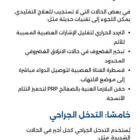
في بعض الحالات التي لا تستجيب للعلاج التقليدي،
يمكن اللجوء إلى تقنيات حديثة مثل:
التردد الحراري لتقليل الإشارات العصبية المسببة
للألم.
تبخير الغضروف في حالات الانزلاق الغضروفي
المحدود.
قسطرة القناة العصبية لتوصيل الدواء مباشرة
إلى موضع الالتهاب.
حقن البلازما الغنية بالصفائح PRP لتحفيز التئام
الأنسجة.
خامسًا: التدخل الجراحي
يُستخدم التدخل الجراحي كحل أخير في الحالات
الشديدة، مثل: