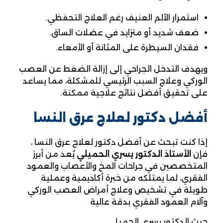
استمرار الألم العنيف رغم العلاج التحفظي.
ضعف شديد أو متزايد في عضلات الساق.
فقدان السيطرة على المثانة أو الأمعاء.
ويهدف التدخل الجراحي إلى إزالة الضغط عن العصب
الوركي وعلاج السبب الرئيسي للمشكلة، مما يساعد
على تحقيق أفضل نتائج علاجية ممكنة.
أفضل دكتور لعلاج عرق النسا
إذا كنت تبحث عن أفضل دكتور لعلاج عرق النسا ،
فإن
الأستاذ الدكتور يسري الحميلي
يُعد من أبرز
المتخصصين في جراحات المخ والأعصاب والعمود
الفقري، لما يمتلكه من خبرة أكاديمية وعملية
طويلة في تشخيص وعلاج أمراض العصب الوركي
وآلام العمود الفقري بدقة عالية
حيث الدكتور يسري الحميلي