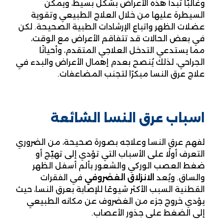
وغالبًا تبدأ هذه الأعراض بشكل بسيط، ويمكن
السيطرة عليها من خلال العلاج الطبيعي وتقوية
عضلات الظهر واتباع الإرشادات الطبية الصحيحة. لكن
في بعض الحالات قد تتفاقم الأعراض مع الوقت،
مما يستدعي التدخل العلاجي المتقدم، وأحيانًا
الجراحي، لذلك يُنصح بعدم إهمال الأعراض والبدء في
علاج عرق النسا مبكرًا لتجنب المضاعفات.
اسباب عرق النسا الشائعة
لفهم عرق النسا وعلاجه بصورة صحيحة، من الضروري
التعرف أولًا على الأسباب التي تؤدي إلى تهيّج أو
ضغط العصب الوركي والشعور بألم أسفل الظهر
والساق. ويُعد
الانزلاق الغضروفي
في الفقرات
القطنية السبب الأكثر شيوعًا للإصابة بعرق النسا، حيث
يؤدي خروج جزء من الغضروف عن مكانه الطبيعي
إلى الضغط على جذور الأعصاب.