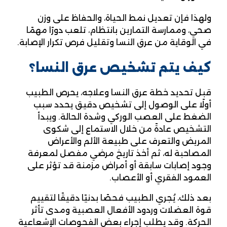
ولهذا فإن تعديل نمط الحياة، والحفاظ على وزن
صحي، وممارسة التمارين بانتظام، تلعب دورًا مهمًا
في الوقاية من عرق النسا وتقليل فرص تكرار الإصابة.
كيف يتم تشخيص عرق النسا؟
قبل تحديد خطة عرق النسا وعلاجه، يحرص الطبيب
أولًا على الوصول إلى تشخيص دقيق يحدد سبب
الضغط على العصب الوركي وشدة الحالة. ويبدأ
التشخيص عادةً من خلال الاستماع إلى شكوى
المريض والتعرف على طبيعة الألم والأعراض
المصاحبة له، ثم أخذ تاريخ مرضي مفصل لمعرفة
وجود إصابات سابقة أو أمراض مزمنة قد تؤثر على
العمود الفقري أو الأعصاب.
بعد ذلك، يُجري الطبيب فحصًا بدنيًا دقيقًا لتقييم
قوة العضلات وردود الأفعال العصبية ومدى تأثر
الحركة. وقد يطلب إجراء بعض الفحوصات الإشعاعية