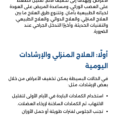
الأعراض، ويهدف إلى تخفيف الألم، تقليل الضغط
على العصب الوركي، ومساعدة المريض على العودة
لحياته الطبيعية بأمان. وتتنوع طرق العلاج ما بين
العلاج المنزلي، والعلاج الدوائي، والعلاج الطبيعي،
والتقنيات الحديثة، وأخيرًا التدخل الجراحي عند
الضرورة.
أولًا: العلاج المنزلي والإرشادات
اليومية
في الحالات البسيطة يمكن تخفيف الأعراض من خلال
بعض الإرشادات، مثل:
استخدام الكمادات الباردة في الأيام الأولى لتقليل
الالتهاب، ثم الكمادات الساخنة لإرخاء العضلات.
تجنب الجلوس لفترات طويلة أو حمل الأوزان