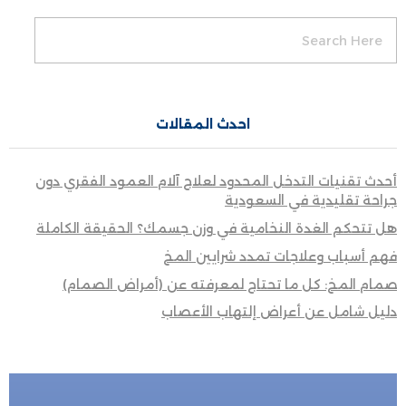
احدث المقالات
أحدث تقنيات التدخل المحدود لعلاج آلام العمود الفقري دون
جراحة تقليدية في السعودية
هل تتحكم الغدة النخامية في وزن جسمك؟ الحقيقة الكاملة
فهم أسباب وعلاجات تمدد شرايين المخ
صمام المخ: كل ما تحتاج لمعرفته عن (أمراض الصمام)
دليل شامل عن أعراض إلتهاب الأعصاب