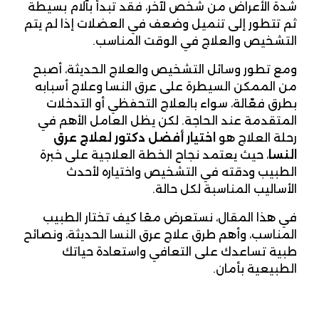
شدة الأعراض من شخص لآخر، فقد تبدأ بآلام بسيطة
ثم تتطور إلى تنميل وضعف في العضلات إذا لم يتم
التشخيص والعلاج في الوقت المناسب.
ومع تطور وسائل التشخيص والعلاج الحديثة، أصبح
من الممكن السيطرة على عرق النسا وعلاج أسبابه
بطرق فعّالة، سواء بالعلاج التحفظي أو التدخلات
المتقدمة عند الحاجة. لكن يظل العامل الأهم في
رحلة العلاج هو
اختيار أفضل دكتور لعلاج عرق
النسا
، حيث يعتمد نجاح الخطة العلاجية على خبرة
الطبيب ودقته في التشخيص واختياره لأحدث
الأساليب المناسبة لكل حالة.
في هذا المقال، نستعرض معًا كيف تختار الطبيب
المناسب، وأهم طرق علاج عرق النسا الحديثة، ونصائح
طبية تساعدك على التعافي واستعادة حياتك
الطبيعية بأمان.