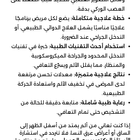
العصب الوركي بدقة.
خطة علاجية متكاملة
:
يضع لكل مريض برنامجًا
علاجيًا مناسبًا يشمل العلاج الدوائي، الطبيعي، أو
التدخل الجراحي عند الضرورة.
استخدام أحدث التقنيات الطبية
:
خبرة في تقنيات
التدخل المحدود والجراحة الميكروسكوبية
والمنظار، مما يقلل الألم ويسرّع التعافي.
نتائج علاجية متميزة
:
معدلات تحسن مرتفعة
لدى المرضى في تخفيف الألم واستعادة الحركة
الطبيعية.
رعاية طبية شاملة
:
متابعة دقيقة للحالة من
التشخيص حتى تمام التعافي.
إذا كنت تعاني من ألم يمتد من أسفل الظهر إلى
الساق أو أعراض عرق النسا، فلا تتردد في استشارة