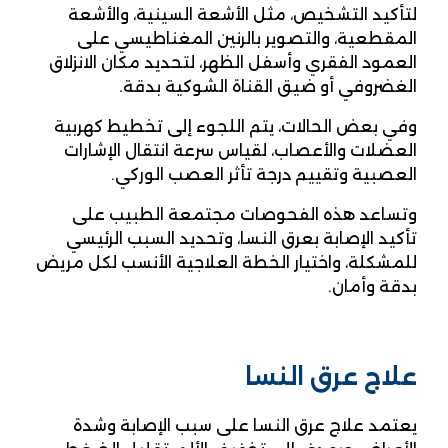
لتأكيد التشخيص، مثل الأشعة السينية، والأشعة
المقطعية، والتصوير بالرنين المغناطيسي على
العمود الفقري وأسفل الظهر، لتحديد مكان الانزلاق
الغضروفي أو ضيق القناة الشوكية بدقة.
وفي بعض الحالات، يتم اللجوء إلى تخطيط كهربية
العضلات والأعصاب، لقياس سرعة انتقال الإشارات
العصبية وتقييم درجة تأثر العصب الوركي.
وتساعد هذه الفحوصات مجتمعة الطبيب على
تأكيد الإصابة بعرق النسا، وتحديد السبب الرئيسي
للمشكلة، واختيار الخطة العلاجية الأنسب لكل مريض
بدقة وأمان.
علاج عرق النسا
يعتمد علاج عرق النسا على سبب الإصابة وشدة