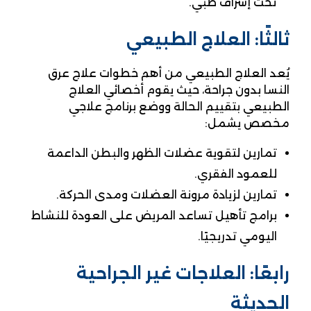
تحت إشراف طبي.
ثالثًا: العلاج الطبيعي
يُعد العلاج الطبيعي من أهم خطوات علاج عرق
النسا بدون جراحة، حيث يقوم أخصائي العلاج
الطبيعي بتقييم الحالة ووضع برنامج علاجي
مخصص يشمل:
تمارين لتقوية عضلات الظهر والبطن الداعمة
للعمود الفقري.
تمارين لزيادة مرونة العضلات ومدى الحركة.
برامج تأهيل تساعد المريض على العودة للنشاط
اليومي تدريجيًا.
رابعًا: العلاجات غير الجراحية
الحديثة