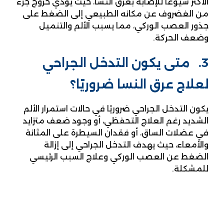
الأكثر شيوعًا للإصابة بعرق النسا، حيث يؤدي خروج جزء
من الغضروف عن مكانه الطبيعي إلى الضغط على
جذور العصب الوركي، مما يسبب الألم والتنميل
وضعف الحركة.
3. متى يكون التدخل الجراحي
لعلاج عرق النسا ضروريًا؟
يكون التدخل الجراحي ضروريًا في حالات استمرار الألم
الشديد رغم العلاج التحفظي، أو وجود ضعف متزايد
في عضلات الساق، أو فقدان السيطرة على المثانة
والأمعاء، حيث يهدف التدخل الجراحي إلى إزالة
الضغط عن العصب الوركي وعلاج السبب الرئيسي
للمشكلة.