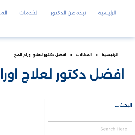
الرئيسية
نبذه عن الدكتور
الخدمات
المق
الرئيسية
»
المقالات
»
افضل دكتور لعلاج اورام المخ
افضل دكتور لعلاج اورا
البحث….