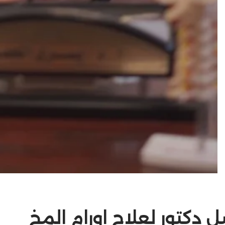
 دكتور لعلاج اورام المخ