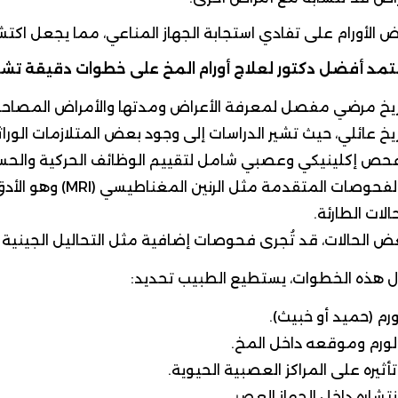
 الأورام على تفادي استجابة الجهاز المناعي، مما يجعل اكتشا
تمد أفضل دكتور لعلاج أورام المخ على خطوات دقيقة تش
ريخ مرضي مفصل لمعرفة الأعراض ومدتها والأمراض المصاحب
ريخ عائلي، حيث تشير الدراسات إلى وجود بعض المتلازمات الوراثية
فحص إكلينيكي وعصبي شامل لتقييم الوظائف الحركية والحسي
الات الطارئة.
 الحالات، قد تُجرى فحوصات إضافية مثل التحاليل الجينية أو 
 هذه الخطوات، يستطيع الطبيب تحديد:
ورم (حميد أو خبيث).
لورم وموقعه داخل المخ.
ثيره على المراكز العصبية الحيوية.
نتشاره داخل الجهاز العصبي.