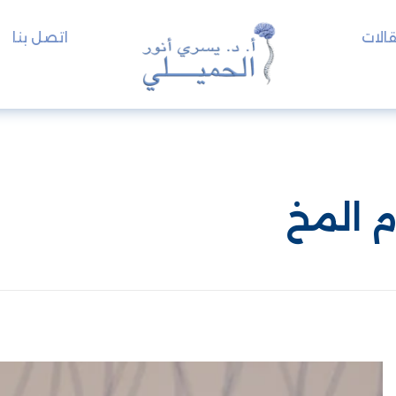
الات
اتصل بنا
م المخ