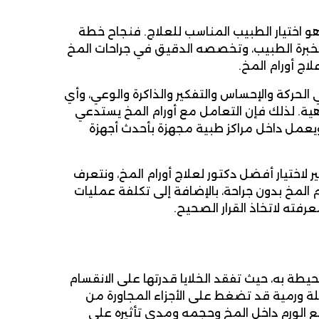
و اختيار الطبيب المناسب للعلاج. فنجاح خطة
 بخبرة الطبيب، وتخصصه الدقيق في جراحات المخ
ج أورام المخ.
 الحركة والإحساس والتفكير والذاكرة والوعي، وأي
ة. لذلك فإن التعامل مع أورام المخ يستدعي
ويعمل داخل مراكز طبية مجهزة بأحدث أجهزة
اختيار أفضل دكتور لعلاج أورام المخ، ونتعرف
لمخ بدون جراحة، بالإضافة إلى تكلفة عمليات
رفته لاتخاذ القرار الصحيح.
يطة به، حيث تفقد الخلايا قدرتها على الانقسام
لة ورمية قد تضغط على الأجزاء المجاورة من
 الورم داخل المخ وحجمه ومدى تأثيره على