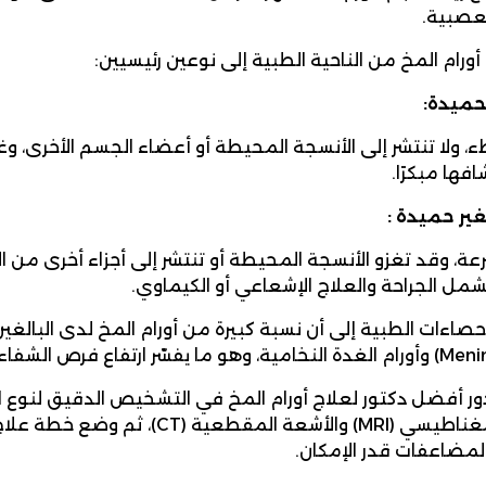
لعصبية.
ورام المخ من الناحية الطبية إلى نوعين رئيسيين:
لحميدة:
ء، ولا تنتشر إلى الأنسجة المحيطة أو أعضاء الجسم الأخرى، وغ
فها مبكرًا.
لغير حميدة :
عة، وقد تغزو الأنسجة المحيطة أو تنتشر إلى أجزاء أخرى من ا
مل الجراحة والعلاج الإشعاعي أو الكيماوي.
حصاءات الطبية إلى أن نسبة كبيرة من أورام المخ لدى البالغين 
ر أفضل دكتور لعلاج أورام المخ في التشخيص الدقيق لنوع ا
الرنين المغناطيسي (MRI) والأشعة
لمضاعفات قدر الإمكان.