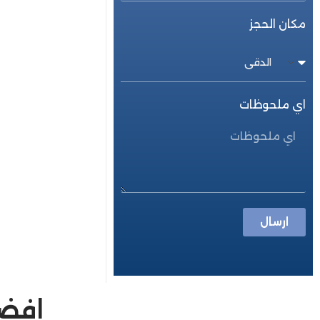
مكان الحجز
اي ملحوظات
ارسال
افضل