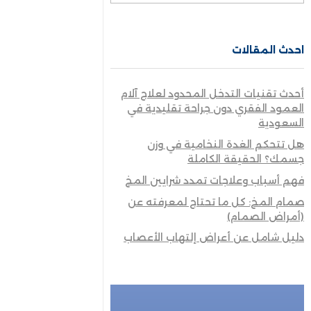
احدث المقالات
أحدث تقنيات التدخل المحدود لعلاج آلام
العمود الفقري دون جراحة تقليدية في
السعودية
هل تتحكم الغدة النخامية في وزن
جسمك؟ الحقيقة الكاملة
فهم أسباب وعلاجات تمدد شرايين المخ
صمام المخ: كل ما تحتاج لمعرفته عن
(أمراض الصمام)
دليل شامل عن أعراض إلتهاب الأعصاب