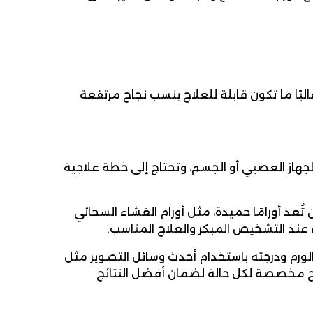
البًا ما تكون قابلة للعلاج بنسب نجاح مرتفعة
لجهاز العصبي أو الجسم، وتحتاج إلى خطة علاجية
تُعد أورامًا حميدة، مثل أورام الغشاء السحائي
لورم ودرجته باستخدام أحدث وسائل التصوير مثل
 المقطعية (CT)، ثم وضع خطة علاج مخصصة لكل حالة لضمان أفضل النتائج