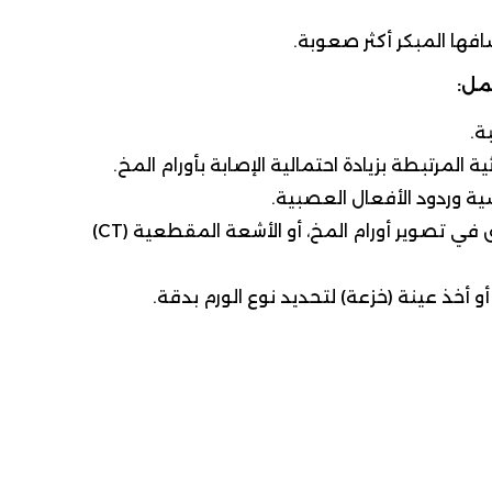
فها المبكر أكثر صعوبة.
مل:
ة.
 المرتبطة بزيادة احتمالية الإصابة بأورام المخ.
ة وردود الأفعال العصبية.
طلب الفحوصات المتقدمة مثل الرنين المغناطيسي (MRI) وهو الأدق في تصوير أورام المخ، أو الأشعة المقطعية (CT)
أخذ عينة (خزعة) لتحديد نوع الورم بدقة.