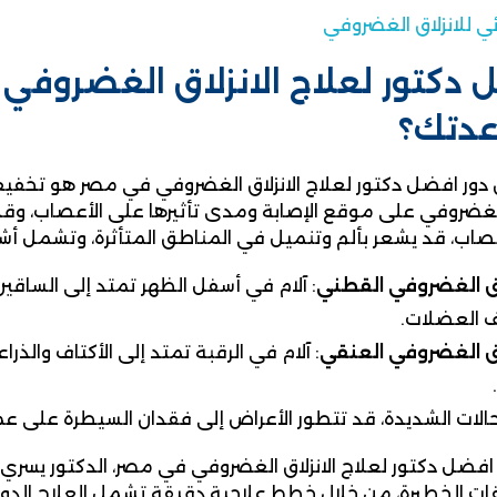
ئي للانزلاق الغضروفي
دكتور لعلاج الانزلاق الغضروفي
دتك؟
 دور افضل دكتور لعلاج الانزلاق الغضروفي في مصر هو تخفيف
 الغضروفي على موقع الإصابة ومدى تأثيرها على الأعصاب، وق
صاب، قد يشعر بألم وتنميل في المناطق المتأثرة، وتشمل أشه
اق الغضروفي القطني
: آلام في أسفل الظهر تمتد إلى الساقين 
العضلات.
اق الغضروفي العنقي
: آلام في الرقبة تمتد إلى الأكتاف والذرا
الات الشديدة، قد تتطور الأعراض إلى فقدان السيطرة على عمل 
افضل دكتور لعلاج الانزلاق الغضروفي في مصر، الدكتور يسر
ت الخطيرة، من خلال خطط علاجية دقيقة تشمل العلاج الدوائي