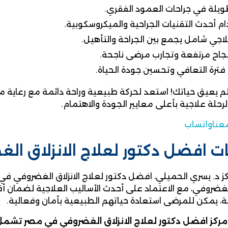
ويلة في جراحات العمود الفقري.
م أحدث التقنيات الجراحية والميكروسكوبية.
اجي شامل يجمع بين الجراحة والتأهيل.
اح مرتفعة وتجارب مرضى ناجحة.
فترة التعافي وتحسين جودة الحياة.
لألم يعيق حياتك! استعد لحركة طبيعية وراحة دائمة مع رعاي
رحلة علاجية بأعلى معايير الجودة والاهتمام.
عنا
واتساب
ت افضل دكتور لعلاج الانزلاق ا
كز د. يسري الحميلي، افضل دكتور لعلاج الانزلاق الغضروفي
 الغضروفي، مع الاعتماد على أحدث الأساليب العلاجية لضمان أف
، يمكن للمرضى استعادة حياتهم الطبيعية بأمان وفعالية.
مركز افضل دكتور لعلاج الانزلاق الغضروفي في مصر تشمل