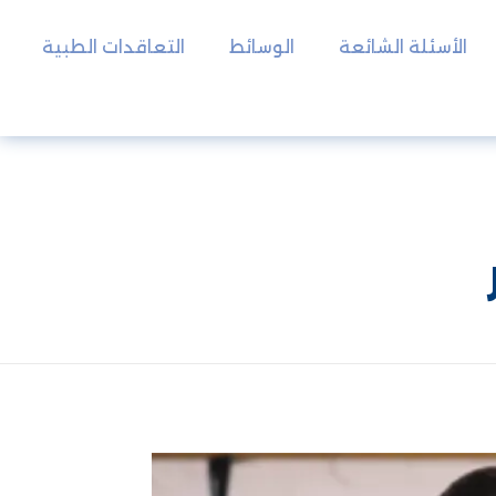
الأسئلة الشائعة
الوسائط
التعاقدات الطبية