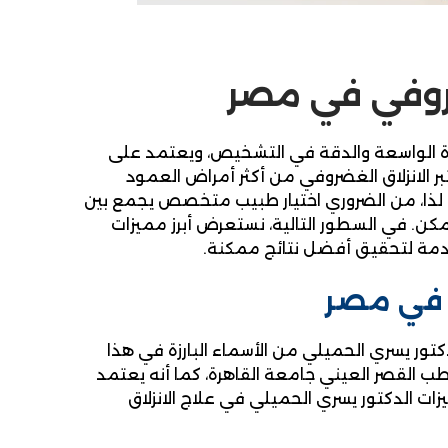
ضروفي في مصر
ة الواسعة والدقة في التشخيص، ويعتمد على
ر الانزلاق الغضروفي من أكثر أمراض العمود
ي. لذا، من الضروري اختيار طبيب متخصص يجمع بين
كن. في السطور التالية، نستعرض أبرز مميزات
دمة لتحقيق أفضل نتائج ممكنة.
ي في مصر
تور يسري الحميلي من الأسماء البارزة في هذا
 القصر العيني جامعة القاهرة، كما أنه يعتمد
ت الدكتور يسري الحميلي في علاج الانزلاق