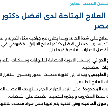
تحسن العصب السابع
لعلاج المتاحة لدى افضل دكتور ل
مصر
لاج على شدة الحالة، ويبدأ بطرق غير جراحية مثل الأدوية والع
كتور يسري الحميلي افضل دكتور لعلاج الانزلاق الغضروفي في م
ضل الخيارات العلاجية فيما يلي:
 الدوائي
: ويشمل الأدوية المضادة للالتهابات ومسكنات الألم، 
ات المصاحبة.
ج الطبيعي
: يهدف إلى تقوية عضلات الظهر وتحسين استقرار 
 العلاج الطبيعي.
لات المحدودة
: مثل التردد الحراري الذي يستهدف الأعصاب الم
ت شفط الغضروف وتبخيره لتخفيف الضغط على الأعصاب.
 فوق الجافية
: وهي تقنية يتم فيها حقن مواد مضادة للالته