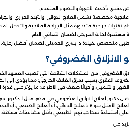
دقيق بأحدث الأجهزة والتصوير المتقدم.
اجية مخصصة تشمل العلاج الدوائي، والتردد الحراري، والجرا
م تقنيات جراحية متطورة مثل الجراحة الملاحية والتدخل المح
 مستمرة لحالة المريض لضمان التعافي التام.
طبي متخصص بقيادة د. يسري الحميلي لضمان أفضل رعاية.
 الانزلاق الغضروفي؟
زلاق الغضروفي من المشكلات الشائعة التي تصيب العمود الفقر
ضروف الفقري بسبب تمزق الغلاف الخارجي؛ مما يؤدي إلى ال
الظهر، والتنميل، وأحيانًا ضعف في الأطراف؛ ما يؤثر على قدرة 
ل دكتور لعلاج الانزلاق الغضروفي في مصر، مثل الدكتور يسري
علاج الأمثل سواءً بالعلاج الدوائي، أو العلاج الطبيعي، أو ال
على استعادة نمط حياتهم الطبيعي بأقل مضاعفات ممكنة.
زيد عن