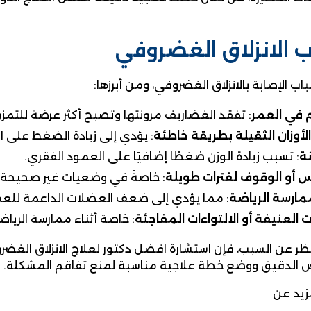
 الانزلاق الغضروفي
اب الإصابة بالانزلاق الغضروفي، ومن أبرزها:
 في العمر
: تفقد الغضاريف مرونتها وتصبح أكثر عرضة للتمز
أوزان الثقيلة بطريقة خاطئة
: يؤدي إلى زيادة الضغط على ال
ة
: تسبب زيادة الوزن ضغطًا إضافيًا على العمود الفقري.
 أو الوقوف لفترات طويلة
: خاصةً في وضعيات غير صحيحة.
مارسة الرياضة
: مما يؤدي إلى ضعف العضلات الداعمة للعم
ت العنيفة أو الالتواءات المفاجئة
: خاصة أثناء ممارسة الرياض
ر عن السبب، فإن استشارة افضل دكتور لعلاج الانزلاق الغض
 الدقيق ووضع خطة علاجية مناسبة لمنع تفاقم المشكلة.
زيد عن