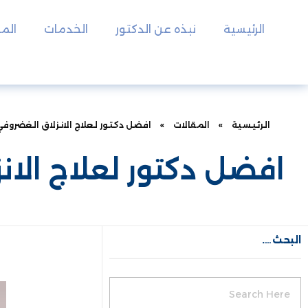
الرئيسية
نبذه عن الدكتور
الخدمات
المق
الرئيسية
»
المقالات
»
افضل دكتور لعلاج الانزلاق الغضروف
افضل دكتور لعلاج الا
البحث….