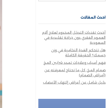
احدث المقالات
أحدث تقنيات التدخل المحدود لعلاج آلام
العمود الفقري دون جراحة تقليدية في
السعودية
هل تتحكم الغدة النخامية في وزن
جسمك؟ الحقيقة الكاملة
فهم أسباب وعلاجات تمدد شرايين المخ
صمام المخ: كل ما تحتاج لمعرفته عن
(أمراض الصمام)
دليل شامل عن أعراض إلتهاب الأعصاب