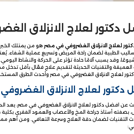
 دكتور لعلاج الانزلاق الغ
تور لعلاج الانزلاق الغضروفي في مصر
هو من يمتلك الخبر
ساليب الطبية لضمان راحة المريض وتسريع عملية الشفاء. يُعتب
يوعًا، وقد يسبب آلامًا حادة تؤثر على الحركة والنشاط اليوم
العميقة والتقنيات الحديثة لتقديم علاج فعّال بأقل تدخل مم
ور لعلاج الانزلاق الغضروفي في مصر وأحدث الطرق المستخ
 دكتور لعلاج الانزلاق الغضروف
ث عن افضل دكتور لعلاج الانزلاق الغضروفي في مصر، يعد الدك
بصفته أستاذ جراحة المخ والأعصاب والعمود الفقري بكلية طب
 التقنيات لضمان دقة العلاج وسرعة التعافي. ومن أهم مميزا
ي: