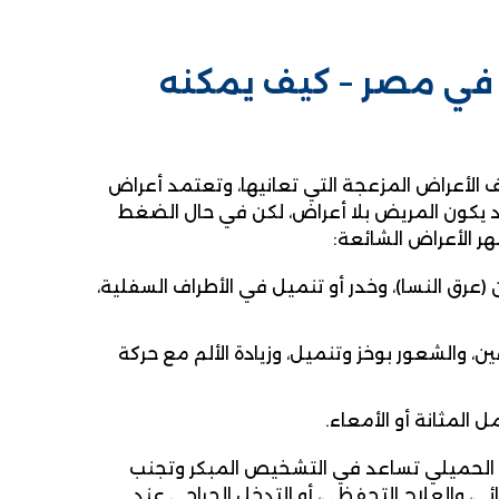
 في مصر – كيف يمكنه
 الأعراض المزعجة التي تعانيها، وتعتمد أعراض
د يكون المريض بلا أعراض، لكن في حال الضغط
ر الأعراض الشائعة:
(عرق النسا)، وخدر أو تنميل في الأطراف السفلية،
عين، والشعور بوخز وتنميل، وزيادة الألم مع حركة
المثانة أو الأمعاء.
ي الحميلي تساعد في التشخيص المبكر وتجنب
، والعلاج التحفظي، أو التدخل الجراحي عند