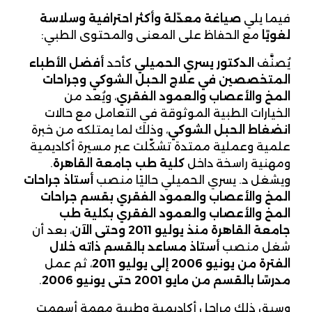
فيما يلي
صياغة معدّلة وأكثر احترافية وسلاسة
لغويًا
مع الحفاظ على المعنى والمحتوى الطبي:
يُصنَّف
الدكتور يسري الحميلي
كأحد
أفضل الأطباء
المتخصصين في علاج الحبل الشوكي وجراحات
المخ والأعصاب والعمود الفقري
، ويُعد من
الخيارات الطبية الموثوقة في التعامل مع حالات
انضغاط الحبل الشوكي
، وذلك لما يمتلكه من خبرة
علمية وعملية ممتدة تشكّلت عبر مسيرة أكاديمية
ومهنية راسخة داخل
كلية طب جامعة القاهرة
.
ويشغل د. يسري الحميلي حاليًا منصب
أستاذ جراحات
المخ والأعصاب والعمود الفقري بقسم جراحات
المخ والأعصاب والعمود الفقري بكلية طب
جامعة القاهرة منذ يوليو 2011 وحتى الآن
، بعد أن
شغل منصب
أستاذ مساعد بالقسم ذاته خلال
الفترة من يونيو 2006 إلى يوليو 2011
، ثم عمل
مدرسًا بالقسم من مايو 2001 حتى يونيو 2006
.
وسبق ذلك مراحل أكاديمية وطبية مهمة أسهمت