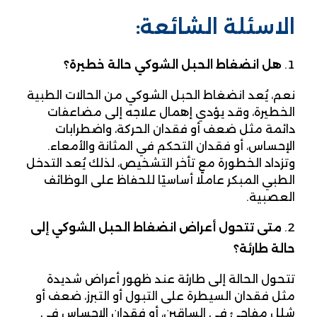
الاسئلة الشائعة:
هل انضغاط الحبل الشوكي حالة خطيرة؟
نعم، يُعد انضغاط الحبل الشوكي من الحالات الطبية
الخطيرة، وقد يؤدي إهمال علاجه إلى مضاعفات
دائمة مثل ضعف أو فقدان الحركة، واضطرابات
الإحساس، أو فقدان التحكم في المثانة والأمعاء.
وتزداد الخطورة مع تأخر التشخيص، لذلك يُعد التدخل
الطبي المبكر عاملًا أساسيًا للحفاظ على الوظائف
العصبية.
متى تتحول أعراض انضغاط الحبل الشوكي إلى
حالة طارئة؟
تتحول الحالة إلى طارئة عند ظهور أعراض شديدة
مثل فقدان السيطرة على التبول أو التبرز، ضعف أو
شلل مفاجئ في الساقين، أو فقدان الإحساس في