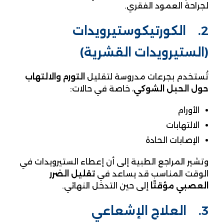
لجراحة العمود الفقري.
2. الكورتيكوستيرويدات
(الستيرويدات القشرية)
تُستخدم بجرعات مدروسة لتقليل
التورم والالتهاب
حول الحبل الشوكي
، خاصة في حالات:
الأورام
الالتهابات
الإصابات الحادة
وتشير المراجع الطبية إلى أن إعطاء الستيرويدات في
الوقت المناسب قد يساعد في
تقليل الضرر
العصبي مؤقتًا
إلى حين التدخل النهائي.
3. العلاج الإشعاعي