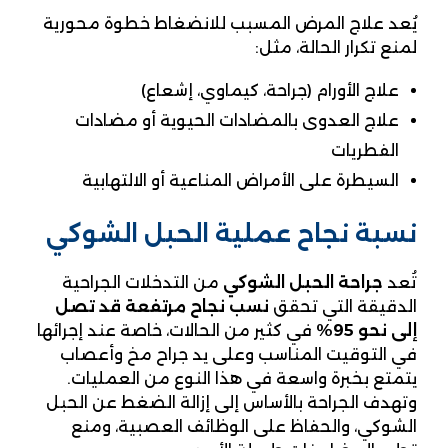
يُعد علاج المرض المسبب للانضغاط خطوة محورية
لمنع تكرار الحالة، مثل:
علاج الأورام (جراحة، كيماوي، إشعاع)
علاج العدوى بالمضادات الحيوية أو مضادات
الفطريات
السيطرة على الأمراض المناعية أو الالتهابية
نسبة نجاح عملية الحبل الشوكي
تُعد
جراحة الحبل الشوكي
من التدخلات الجراحية
الدقيقة التي تحقق
نسب نجاح مرتفعة قد تصل
إلى نحو 95
%
في كثير من الحالات، خاصة عند إجرائها
في التوقيت المناسب وعلى يد جراح مخ وأعصاب
يتمتع بخبرة واسعة في هذا النوع من العمليات.
وتهدف الجراحة بالأساس إلى إزالة الضغط عن الحبل
الشوكي، والحفاظ على الوظائف العصبية، ومنع