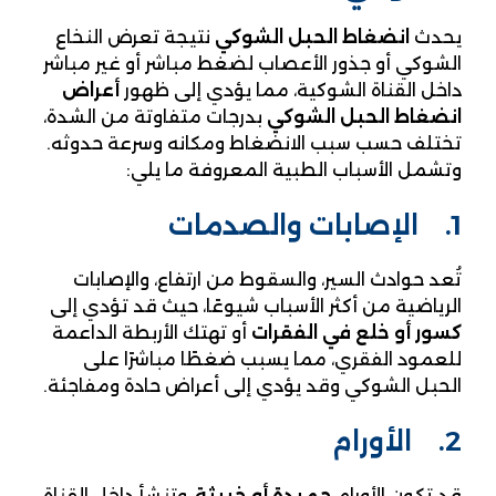
يحدث
انضغاط الحبل الشوكي
نتيجة تعرض النخاع
الشوكي أو جذور الأعصاب لضغط مباشر أو غير مباشر
داخل القناة الشوكية، مما يؤدي إلى ظهور
أعراض
انضغاط الحبل الشوكي
بدرجات متفاوتة من الشدة،
تختلف حسب سبب الانضغاط ومكانه وسرعة حدوثه.
وتشمل الأسباب الطبية المعروفة ما يلي:
1. الإصابات والصدمات
تُعد حوادث السير، والسقوط من ارتفاع، والإصابات
الرياضية من أكثر الأسباب شيوعًا، حيث قد تؤدي إلى
كسور أو خلع في الفقرات
أو تهتك الأربطة الداعمة
للعمود الفقري، مما يسبب ضغطًا مباشرًا على
الحبل الشوكي وقد يؤدي إلى أعراض حادة ومفاجئة.
2. الأورام
قد تكون الأورام
حميدة أو خبيثة
، وتنشأ داخل القناة