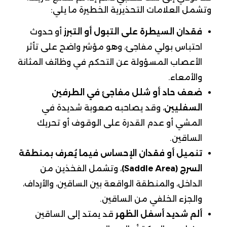
وتشمل العلامات التحذيرية الخطيرة ما يلي:
فقدان السيطرة على التبول أو التبرز
أو حدوث
احتباس بولي مفاجئ، وهو مؤشر واضح على تأثر
الأعصاب المسؤولة عن التحكم في وظائف المثانة
والأمعاء.
ضعف حاد أو شلل مفاجئ في الطرفين
السفليين
، وقد يصاحبه صعوبة شديدة في
المشي أو عدم القدرة على الوقوف أو تحريك
الساقين.
تنميل أو فقدان الإحساس فيما يُعرف بمنطقة
السرج
(Saddle Area)
، وتشمل الفخذين من
الداخل، والمنطقة الواقعة بين الساقين، والأرداف،
والجزء الخلفي من الساقين.
ألم شديد أسفل الظهر
قد يمتد إلى الساقين