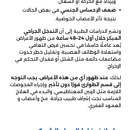
ويزداد مع الحركة أو السعال.
ضعف الإحساس الجنسي
في بعض الحالات
نتيجة تأثر الأعصاب الحوضية.
وتشير الدراسات الطبية إلى أن
التدخل الجراحي
المبكر خلال أول 24–48 ساعة
من ظهور الأعراض
يُعد عاملًا حاسمًا في تحسين فرص التعافي
واستعادة الوظائف العصبية، وتقليل خطر حدوث
مضاعفات دائمة مثل الشلل أو فقدان التحكم في
الإخراج.
لذلك،
عند ظهور أي من هذه الأعراض، يجب التوجه
إلى قسم الطوارئ فورًا دون تأخير
، وإجراء الفحوصات
اللازمة مثل الرنين المغناطيسي، والبدء في العلاج
المناسب تحت إشراف طبيب جراحة مخ وأعصاب و
العمود الفقري.