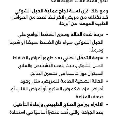
تطور المضاعفات طويلة الأمد.
ومع ذلك، فإن
نسبة نجاح عملية الحبل الشوكي
قد تختلف من مريض لآخر
تبعًا لعدد من العوامل
الطبية المهمة، من أبرزها:
درجة شدة الحالة ومدى الضغط الواقع على
الحبل الشوكي
، سواء كان الضغط بسيطًا أو شديدًا
ومزمنًا.
سرعة التدخل الطبي
بعد ظهور أعراض انضغاط
الحبل الشوكي، حيث يلعب التشخيص والعلاج
المبكران دورًا حاسمًا في تحسين النتائج.
الحالة الصحية العامة للمريض
، مثل وجود
أمراض مزمنة كمرض السكري أو أمراض القلب، أو
ضعف المناعة.
الالتزام ببرامج العلاج الطبيعي وإعادة التأهيل
بعد الجراحة، والتي تُعد عنصرًا أساسيًا في استعادة