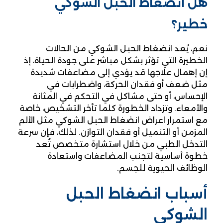
هل انضغاط الحبل الشوكي
خطير؟
نعم، يُعد انضغاط الحبل الشوكي من الحالات
الخطيرة التي تؤثر بشكل مباشر على جودة الحياة، إذ
إن إهمال علاجها قد يؤدي إلى مضاعفات شديدة
مثل ضعف أو فقدان الحركة، واضطرابات في
الإحساس، أو حتى مشاكل في التحكم في المثانة
والأمعاء. وتزداد الخطورة كلما تأخر التشخيص، خاصة
مع استمرار اعراض انضغاط الحبل الشوكي مثل الألم
المزمن أو التنميل أو فقدان التوازن. لذلك، فإن سرعة
التدخل الطبي من خلال استشارة متخصص تُعد
خطوة أساسية لتجنب المضاعفات واستعادة
الوظائف الحيوية للجسم.
أسباب انضغاط الحبل
الشوكي