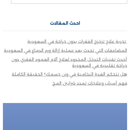
احدث المقالات
تجربة علاج تزحزح الفقرات بدون جراحة في السعودية
المضاعفات التي تحدث بعد عملية إزالة ورم الدماغ في السعودية
أحدث تقنيات التدخل المحدود لعلاج آلام العمود الفقري دون
جراحة تقليدية في السعودية
هل تتحكم الغدة النخامية في وزن جسمك؟ الحقيقة الكاملة
فهم أسباب وعلاجات تمدد شرايين المخ
للحجز المباشر