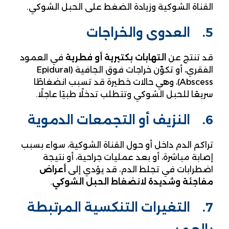
القناة الشوكية وزيادة الضغط على الحبل الشوكي.
5. العدوى والخراجات
قد تنتج عن
التهابات بكتيرية أو فطرية
في العمود
الفقري، أو تكوّن خراجات فوق الجافية (Epidural
Abscess)، وهي حالات خطيرة قد تسبب انضغاطًا
سريعًا للحبل الشوكي وتتطلب تدخلًا طبيًا عاجلًا.
6. النزيف أو التجمعات الدموية
تراكم الدم داخل أو حول القناة الشوكية، سواء بسبب
إصابة مباشرة، أو بعد عمليات جراحية، أو نتيجة
اضطرابات في تجلط الدم، قد يؤدي إلى
أعراض
مفاجئة وشديدة لانضغاط الحبل الشوكي
.
7. التغيرات التنكسية المرتبطة