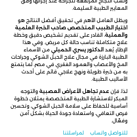
ونسب النجاح المرتفعة للجراحة عند إجرائها وفق
المعايير الطبية السليمة.
ويظل العامل الأهم في تحقيق أفضل النتائج هو
اختيار الطبيب المتخصص صاحب الخبرة العلمية
والعملية
، القادر على تقديم تشخيص دقيق وخطة
علاج متكاملة تناسب حالة كل مريض. وفي هذا
الإطار، يُعد
الدكتور يسري الحميلي
من الأسماء
الطبية البارزة في مجال علاج الحبل الشوكي وجراحات
المخ والأعصاب والعمود الفقري في مصر، لما يتمتع
به من خبرة طويلة ونهج علاجي قائم على أحدث
الأساليب الطبية.
لذا، فإن
عدم تجاهل الأعراض العصبية
والتوجه
المبكر للاستشارة الطبية المتخصصة يمثلان خطوة
أساسية للحفاظ على سلامة الحبل الشوكي، وتحسين
فرص التعافي، واستعادة جودة الحياة بشكل آمن
وفعّال.
للتواصل واتساب
لمراسلتنا