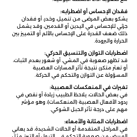
فقدان الإحساس أو اضطرابه
:
يشكو بعض المرضى من تنميل، وخدر، أو فقدان
جزئي للإحساس في اليدين أو القدمين، وقد يشمل
ذلك ضعف القدرة على الإحساس بالألم أو التمييز بين
الحرارة والبرودة.
اضطرابات التوازن والتنسيق الحركي
:
قد تظهر صعوبة في المشي، أو شعور بعدم الثبات،
أو تعثر متكرر، نتيجة تأثر المسارات العصبية
المسؤولة عن التوازن والتحكم في الحركة.
تغيرات في المنعكسات العصبية
:
في بعض الحالات، يلاحظ الطبيب زيادة أو نقص في
ردود الأفعال العصبية (المنعكسات)، وهو مؤشر
مهم على درجة تأثر الحبل الشوكي.
اضطرابات المثانة والأمعاء
:
في المراحل المتقدمة أو الحالات الشديدة، قد يعاني
المريض من صعوبة التحكم في التبول أو التبرز، مثل