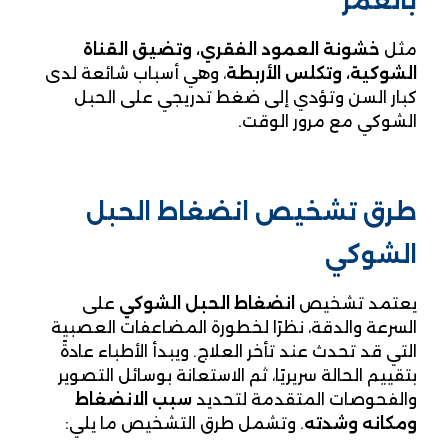
بالعمر
مثل
خشونة العمود الفقري، وتضيق القناة
الشوكية، وتكلس الأربطة
، وهي أسباب شائعة لدى
كبار السن وتؤدي إلى ضغط تدريجي على الحبل
الشوكي مع مرور الوقت.
طرق تشخيص انضغاط الحبل
الشوكي
يعتمد تشخيص
انضغاط الحبل الشوكي
على
السرعة والدقة، نظرًا لخطورة المضاعفات العصبية
التي قد تحدث عند تأخر العلاج. ويبدأ الأطباء عادةً
بتقييم الحالة سريريًا، ثم الاستعانة بوسائل التصوير
والفحوصات المتقدمة لتحديد
سبب الانضغاط
ومكانه وشدته
. وتشمل طرق التشخيص ما يلي: