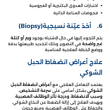
اختبارات العدوى البكتيرية أو الفيروسية
فحوصات المناعة الذاتية
6. أخذ عيّنة نسيجية(Biopsy)
يتم اللجوء إليها في حال الاشتباه بوجود
ورم أو كتلة
غير واضحة
في التصوير، وذلك لتحديد طبيعتها بدقة
ووضع الخطة العلاجية المناسبة.
علاج أعراض انضغاط الحبل
الشوكي
يعتمد التعامل العلاجي مع
أعراض انضغاط الحبل
الشوكي
بشكل أساسي على
سرعة التشخيص،
وسبب الانضغاط، ودرجة تأثر الوظائف العصبية
.
ويهدف العلاج إلى إزالة الضغط عن النخاع الشوكي،
والحفاظ على الوظائف العصبية، ومنع حدوث