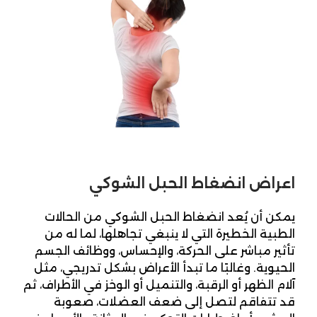
اعراض انضغاط الحبل الشوكي
يمكن أن يُعد انضغاط الحبل الشوكي من الحالات
الطبية الخطيرة التي لا ينبغي تجاهلها، لما له من
تأثير مباشر على الحركة، والإحساس، ووظائف الجسم
الحيوية. وغالبًا ما تبدأ الأعراض بشكل تدريجي، مثل
آلام الظهر أو الرقبة، والتنميل أو الوخز في الأطراف، ثم
قد تتفاقم لتصل إلى ضعف العضلات، صعوبة