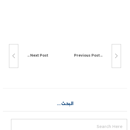
Next Post
Previous Post
البحث….