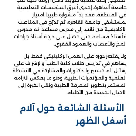
الحميلي رحلة علمية طويلة داخل أروقة كلية طب
جامعة القاهرة، إحدى أعرق المؤسسات التعليمية
في المنطقة. فقد بدأ مشواره طبيبًا امتياز
بمستشفى جامعة القاهرة، ثم تدرّج في المناصب
الأكاديمية من نائب، إلى مدرس مساعد، ثم مدرس،
فأستاذ مساعد، حتى حصل على درجة أستاذ جراحات
المخ والأعصاب والعمود الفقري.
ولا يقتصر دوره على العمل الإكلينيكي فقط، بل
يساهم في تدريس طلاب كلية الطب، والإشراف على
رسائل الماجستير والدكتوراه، والمشاركة في الأنشطة
العلمية والمؤتمرات الطبية، وهو ما يعكس التزامه
المستمر بتطوير المعرفة الطبية ونقل الخبرة إلى
الأجيال الجديدة من الأطباء.
الأسئلة الشائعة حول آلام
أسفل الظهر