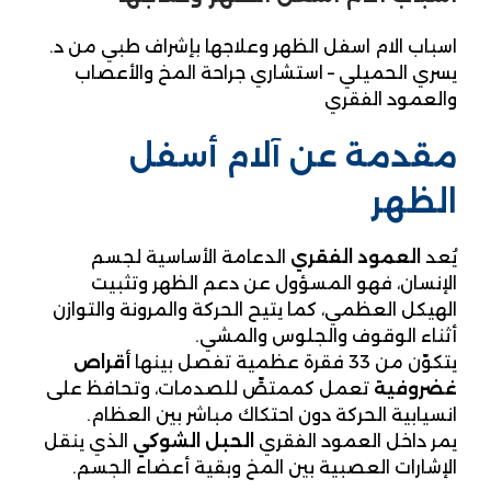
اسباب الام اسفل الظهر وعلاجها بإشراف طبي من د.
يسري الحميلي – استشاري جراحة المخ والأعصاب
والعمود الفقري
مقدمة عن آلام أسفل
الظهر
يُعد
العمود الفقري
الدعامة الأساسية لجسم
الإنسان، فهو المسؤول عن دعم الظهر وتثبيت
الهيكل العظمي، كما يتيح الحركة والمرونة والتوازن
أثناء الوقوف والجلوس والمشي.
يتكوّن من 33 فقرة عظمية تفصل بينها
أقراص
غضروفية
تعمل كممتصٍّ للصدمات، وتحافظ على
انسيابية الحركة دون احتكاك مباشر بين العظام.
يمر داخل العمود الفقري
الحبل الشوكي
الذي ينقل
الإشارات العصبية بين المخ وبقية أعضاء الجسم.