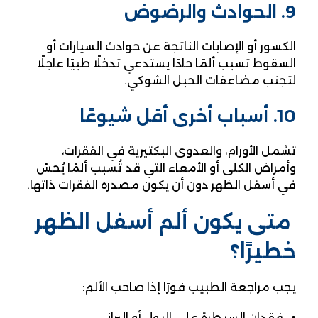
9. الحوادث والرضوض
الكسور أو الإصابات الناتجة عن حوادث السيارات أو
السقوط تسبب ألمًا حادًا يستدعي تدخلًا طبيًا عاجلًا
لتجنب مضاعفات الحبل الشوكي.
10. أسباب أخرى أقل شيوعًا
تشمل الأورام، والعدوى البكتيرية في الفقرات،
وأمراض الكلى أو الأمعاء التي قد تُسبب ألمًا يُحسّ
في أسفل الظهر دون أن يكون مصدره الفقرات ذاتها.
متى يكون ألم أسفل الظهر
خطيرًا؟
يجب مراجعة الطبيب فورًا إذا صاحب الألم:
فقدان السيطرة على البول أو البراز.