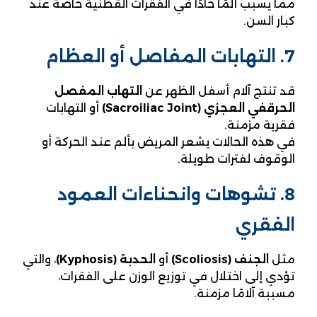
مما يسبب ألمًا حادًا في الفقرات القطنية خاصة عند
كبار السن.
7. التهابات المفاصل أو العظام
قد تنتج آلام أسفل الظهر عن
التهاب المفصل
الحرقفي العجزي (Sacroiliac Joint)
أو التهابات
فقرية مزمنة.
في هذه الحالات يشعر المريض بألم عند الحركة أو
الوقوف لفترات طويلة.
8. تشوهات وانحناءات العمود
الفقري
مثل
الجنف (Scoliosis)
أو
الحدبة (Kyphosis)
، والتي
تؤدي إلى اختلال في توزيع الوزن على الفقرات،
مسببة آلامًا مزمنة.