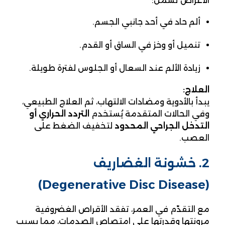
الأعراض تشمل:
ألم حاد في أحد جانبي الجسم.
تنميل أو وخز في الساق أو القدم.
زيادة الألم عند السعال أو الجلوس لفترة طويلة.
العلاج:
يبدأ بالأدوية ومضادات الالتهاب، ثم العلاج الطبيعي،
وفي الحالات المتقدمة يُستخدم
التردد الحراري أو
التدخل الجراحي المحدود
لتخفيف الضغط على
العصب.
2. خشونة الغضاريف
(Degenerative Disc Disease)
مع التقدّم في العمر، تفقد الأقراص الغضروفية
مرونتها وقدرتها على امتصاص الصدمات، مما يسبب