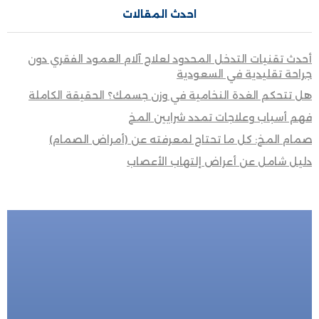
احدث المقالات
أحدث تقنيات التدخل المحدود لعلاج آلام العمود الفقري دون
جراحة تقليدية في السعودية
هل تتحكم الغدة النخامية في وزن جسمك؟ الحقيقة الكاملة
فهم أسباب وعلاجات تمدد شرايين المخ
صمام المخ: كل ما تحتاج لمعرفته عن (أمراض الصمام)
دليل شامل عن أعراض إلتهاب الأعصاب
للحجز المباشر
احجز الأن