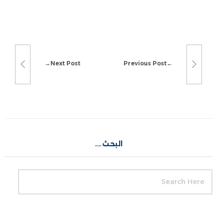
Next Post
Previous Post
البحث….