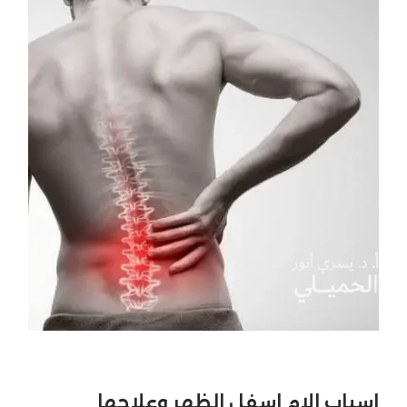
اسباب الام اسفل الظهر وعلاجها