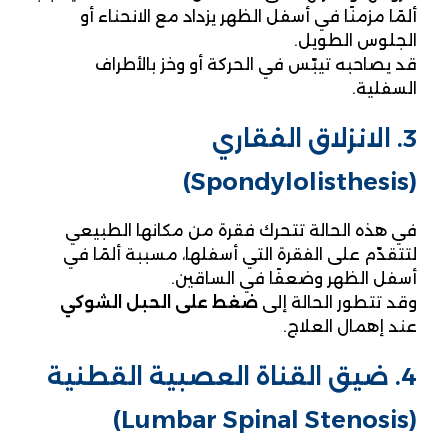
ألمًا مزمنًا في أسفل الظهر يزداد مع الانحناء أو
الجلوس الطويل.
قد يصاحبه تيبّس في الحركة أو وخز بالأطراف
السفلية.
3. الانزلاق الفقاري
(Spondylolisthesis)
في هذه الحالة تتحرك فقرة من مكانها الطبيعي
لتتقدّم على الفقرة التي أسفلها، مسببة ألمًا في
أسفل الظهر وضعفًا في الساقين.
وقد تتطور الحالة إلى
ضغط على الحبل الشوكي
عند إهمال العلاج.
4. ضيق القناة العصبية القطنية
(Lumbar Spinal Stenosis)