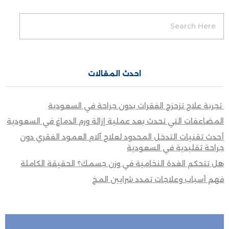
احدث المقالات
تجربة علاج تزحزح الفقرات بدون جراحة في السعودية
المضاعفات التي تحدث بعد عملية إزالة ورم الدماغ في السعودية
أحدث تقنيات التدخل المحدود لعلاج آلام العمود الفقري دون
جراحة تقليدية في السعودية
هل تتحكم الغدة النخامية في وزن جسمك؟ الحقيقة الكاملة
فهم أسباب وعلاجات تمدد شرايين المخ