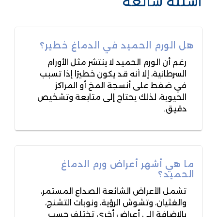
أسئلة شائعة
هل الورم الحميد في الدماغ خطير؟
رغم أن الورم الحميد لا ينتشر مثل الأورام
السرطانية، إلا أنه قد يكون خطيرًا إذا تسبب
في ضغط على أنسجة المخ أو المراكز
الحيوية، لذلك يحتاج إلى متابعة وتشخيص
دقيق.
ما هي أشهر أعراض ورم الدماغ
الحميد؟
تشمل الأعراض الشائعة الصداع المستمر،
والغثيان، وتشوش الرؤية، ونوبات التشنج،
بالإضافة إلى أعراض أخرى تختلف حسب