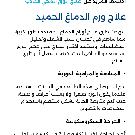
اكتشف المزيد عن:
علاج الورم المخي الكاذب
علاج ورم الدماغ الحميد
شهدت طرق علاج أورام الدماغ الحميدة تطورًا كبيرًا،
مما ساهم في تحسين نسب الشفاء وتقليل
المضاعفات. ويعتمد اختيار العلاج على حجم الورم
وموقعه والأعراض المصاحبة، وتشمل أبرز طرق
العلاج:
المتابعة والمراقبة الدورية
يتم اللجوء إلى هذه الطريقة في الحالات البسيطة،
عندما يكون الورم صغيرًا ولا يسبب أعراضًا واضحة،
حيث تتم متابعة الحالة بشكل منتظم باستخدام
الفحوصات والتصوير.
الجراحة الميكروسكوبية
تُعد الجراحة الخيار الأكثر فعالية في كثير من الحالات،