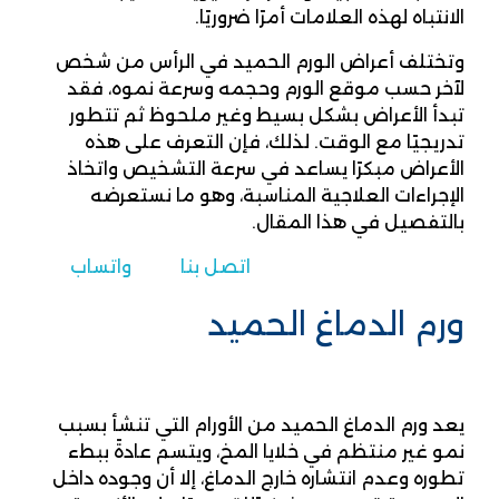
الانتباه لهذه العلامات أمرًا ضروريًا.
وتختلف أعراض الورم الحميد في الرأس من شخص
لآخر حسب موقع الورم وحجمه وسرعة نموه، فقد
تبدأ الأعراض بشكل بسيط وغير ملحوظ ثم تتطور
تدريجيًا مع الوقت. لذلك، فإن التعرف على هذه
الأعراض مبكرًا يساعد في سرعة التشخيص واتخاذ
الإجراءات العلاجية المناسبة، وهو ما نستعرضه
بالتفصيل في هذا المقال.
اتصل بنا
واتساب
ورم الدماغ الحميد
يعد ورم الدماغ الحميد من الأورام التي تنشأ بسبب
نمو غير منتظم في خلايا المخ، ويتسم عادةً ببطء
تطوره وعدم انتشاره خارج الدماغ، إلا أن وجوده داخل