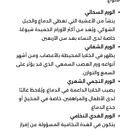
الورم السحائي
ينشأ من الأغشية التي تغطي الدماغ والحبل
الشوكي، ويُعد من أكثر الأورام الحميدة شيوعًا،
خاصة لدى النساء بعد سن الأربعين.
الورم الشفاني
يظهر في الخلايا المحيطة بالأعصاب، ومن أشهر
أنواعه ورم العصب السمعي، الذي قد يؤثر على
السمع والتوازن.
الورم النجمي الشعري
يصيب الخلايا الداعمة في الدماغ، ويُلاحظ غالبًا
لدى الأطفال والمراهقين، خاصة في المخيخ أو
جذع الدماغ.
الورم الغدي النخامي
يتكون في الغدة النخامية المسؤولة عن إفراز