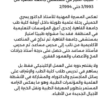
3/1993 حتي 2/1994
تعكس المسيرة المهنية للأستاذ الدكتور يسري
الحميلي رحلة علمية طويلة داخل أروقة كلية طب
جامعة القاهرة، إحدى أعرق المؤسسات التعليمية
في المنطقة. فقد بدأ مشواره طبيبًا امتياز
بمستشفى جامعة القاهرة، ثم تدرّج في المناصب
الأكاديمية من نائب، إلى مدرس مساعد، ثم مدرس،
فأستاذ مساعد، حتى حصل على درجة أستاذ جراحات
المخ والأعصاب والعمود الفقري.
ولا يقتصر دوره على العمل الإكلينيكي فقط، بل
يساهم في تدريس طلاب كلية الطب، والإشراف على
رسائل الماجستير والدكتوراه، والمشاركة في الأنشطة
العلمية والمؤتمرات الطبية، وهو ما يعكس التزامه
المستمر بتطوير المعرفة الطبية ونقل الخبرة إلى
الأجيال الجديدة من الأطباء.