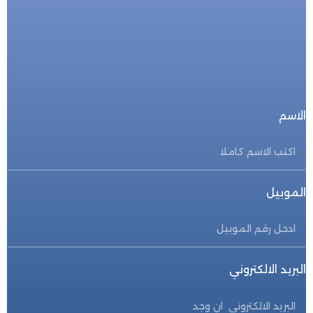
للحجز المباشر
احجز الأن
الاسم
الموبيل
البريد الالكتروني