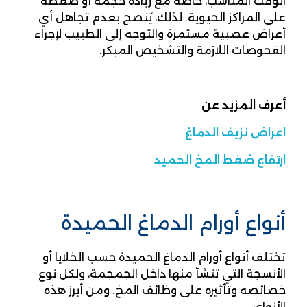
الوقت المناسب، خاصة مع زيادة حجمه أو ضغطه
على المراكز الحيوية. لذلك، يُنصح بعدم تجاهل أي
أعراض عصبية مستمرة والتوجه إلى الطبيب لإجراء
الفحوصات اللازمة والتشخيص المبكر.
أعرف المزيد عن
اعراض نزيف الدماغ
ارتفاع ضغط المخ الحميد
أنواع أورام الدماغ الحميدة
تختلف أنواع أورام الدماغ الحميدة حسب الخلايا أو
الأنسجة التي تنشأ منها داخل الجمجمة، ولكل نوع
خصائصه وتأثيره على وظائف المخ. ومن أبرز هذه
الأنواع: