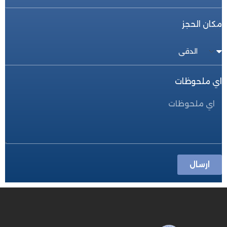
مكان الحجز
اي ملحوظات
ارسال