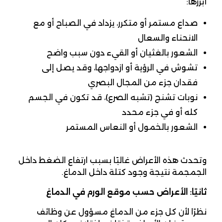
أبرزها:
صداع مستمر أو متكرر، يزداد في الصباح أو مع
الانحناء والسعال
الشعور بالغثيان أو القيء دون سبب واضح
تشوش في الرؤية أو ازدواجها، وقد يصل إلى
فقدان جزء من المجال البصري
نوبات تشنج (تشبه الصرع)، قد تكون في الجسم
كله أو في جزء محدد
الشعور بالخمول أو النعاس المستمر
وتحدث هذه الأعراض غالبًا بسبب ارتفاع الضغط داخل
الجمجمة نتيجة وجود كتلة داخل الدماغ.
ثانيًا: الأعراض حسب موقع الورم في الدماغ
نظرًا لأن كل جزء من الدماغ مسؤول عن وظائف