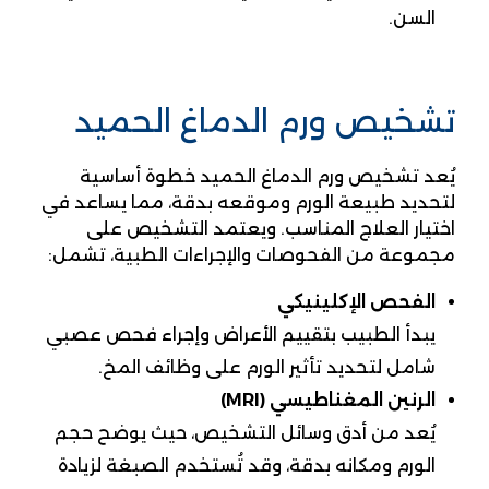
السن.
تشخيص ورم الدماغ الحميد
يُعد تشخيص ورم الدماغ الحميد خطوة أساسية
لتحديد طبيعة الورم وموقعه بدقة، مما يساعد في
اختيار العلاج المناسب. ويعتمد التشخيص على
مجموعة من الفحوصات والإجراءات الطبية، تشمل:
الفحص الإكلينيكي
يبدأ الطبيب بتقييم الأعراض وإجراء فحص عصبي
شامل لتحديد تأثير الورم على وظائف المخ.
الرنين المغناطيسي (MRI)
يُعد من أدق وسائل التشخيص، حيث يوضح حجم
الورم ومكانه بدقة، وقد تُستخدم الصبغة لزيادة