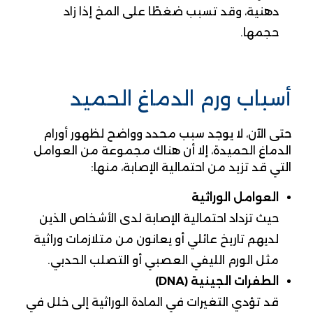
دهنية، وقد تسبب ضغطًا على المخ إذا زاد
حجمها.
أسباب ورم الدماغ الحميد
حتى الآن، لا يوجد سبب محدد وواضح لظهور أورام
الدماغ الحميدة، إلا أن هناك مجموعة من العوامل
التي قد تزيد من احتمالية الإصابة، منها:
العوامل الوراثية
حيث تزداد احتمالية الإصابة لدى الأشخاص الذين
لديهم تاريخ عائلي أو يعانون من متلازمات وراثية
مثل الورم الليفي العصبي أو التصلب الحدبي.
الطفرات الجينية (DNA)
قد تؤدي التغيرات في المادة الوراثية إلى خلل في