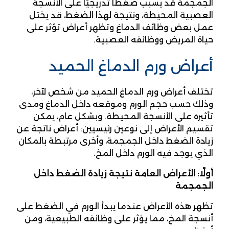
الجمجمة قد يسبب ضغطًا تدريجيًا على الأنسجة
العصبية المحيطة، ونتيجة لهذا الضغط، قد يختل
عمل بعض وظائف الدماغ وتظهر أعراض تؤثر على
حياة المريض ووظائفه العصبية.
أعراض ورم الدماغ الحميد
تختلف أعراض ورم الدماغ الحميد من شخص لآخر،
وذلك حسب حجم الورم وموقعه داخل الدماغ ومدى
تأثيره على الأنسجة المحيطة. وبشكل عام، يمكن
تقسيم الأعراض إلى نوعين رئيسيين: أعراض ناتجة عن
زيادة الضغط داخل الجمجمة، وأخرى مرتبطة بالمكان
الذي يوجد فيه الورم داخل المخ.
أولًا: الأعراض العامة نتيجة زيادة الضغط داخل
الجمجمة
تظهر هذه الأعراض عندما يبدأ الورم في الضغط على
أنسجة المخ، مما يؤثر على وظائفه الطبيعية، ومن