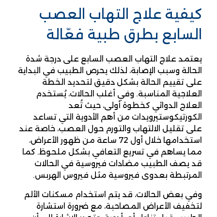
كيفية علاج التهاب العصب
السابع بطرق طبية فعّالة
يعتمد علاج التهاب العصب السابع على درجة شدة
الحالة وسبب الإصابة، لذلك يحرص الطبيب في البداية
على تقييم الحالة بشكل دقيق لتحديد الخطة
العلاجية المناسبة. وفي أغلب الحالات، يُستخدم
العلاج الدوائي كخطوة أولى، حيث تُعد
الكورتيكوستيرويدات من أهم الأدوية التي تساعد
على تقليل الالتهاب والتورم حول العصب، خاصة عند
استخدامها خلال أول 72 ساعة من ظهور الأعراض،
مما يساهم في تسريع التعافي بشكل ملحوظ. كما
قد يصف الطبيب مضادات فيروسية في الحالات
المرتبطة بعدوى فيروسية مثل فيروس الهربس.
وفي بعض الحالات، قد يتم استخدام مسكنات الألم
لتخفيف الأعراض المصاحبة، مع ضرورة استشارة