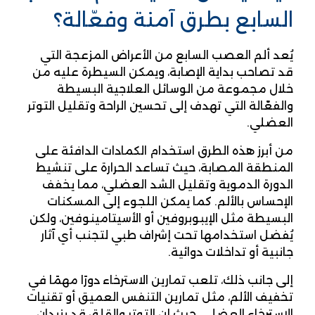
السابع بطرق آمنة وفعّالة؟
يُعد ألم العصب السابع من الأعراض المزعجة التي
قد تصاحب بداية الإصابة، ويمكن السيطرة عليه من
خلال مجموعة من الوسائل العلاجية البسيطة
والفعّالة التي تهدف إلى تحسين الراحة وتقليل التوتر
العضلي.
من أبرز هذه الطرق استخدام الكمادات الدافئة على
المنطقة المصابة، حيث تساعد الحرارة على تنشيط
الدورة الدموية وتقليل الشد العضلي، مما يخفف
الإحساس بالألم. كما يمكن اللجوء إلى المسكنات
البسيطة مثل الإيبوبروفين أو الأسيتامينوفين، ولكن
يُفضل استخدامها تحت إشراف طبي لتجنب أي آثار
جانبية أو تداخلات دوائية.
إلى جانب ذلك، تلعب تمارين الاسترخاء دورًا مهمًا في
تخفيف الألم، مثل تمارين التنفس العميق أو تقنيات
الاسترخاء العضلي، حيث إن التوتر والقلق قد يزيدان