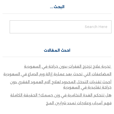
البحث….
احدث المقالات
تجربة علاج تزحزح الفقرات بدون جراحة في السعودية
المضاعفات التي تحدث بعد عملية إزالة ورم الدماغ في السعودية
أحدث تقنيات التدخل المحدود لعلاج آلام العمود الفقري دون
جراحة تقليدية في السعودية
هل تتحكم الغدة النخامية في وزن جسمك؟ الحقيقة الكاملة
فهم أسباب وعلاجات تمدد شرايين المخ