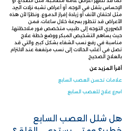
كما قد تظهر أعراض عامة مصاحبة، مثل الصداع، أو
الإحساس بثقل في الوجه، أو أعراض تشبه نزلات البرد،
مثل احتقان الأنف أو زيادة إفراز الدموع. ونظرًا لأن هذه
الأعراض قد تتطور بسرعة خلال ساعات، فمن
الضروري التوجه إلى طبيب متخصص فور ملاحظتها،
حيث يساهم التشخيص المبكر ووضع خطة علاج
مناسبة في رفع نسب الشفاء بشكل كبير، والتي قد
تصل في أغلب الحالات إلى نسب مرتفعة عند الالتزام
بالعلاج الصحيح
أقرأ المزيد عن
علامات تحسن العصب السابع
اسرع علاج للعصب السابع
هل شلل العصب السابع
خطير؟ ومتى يستدعي القلق؟