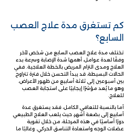
كم تستغرق مدة علاج العصب
السابع؟
تختلف مدة علاج العصب السابع من شخص لآخر
وفقًا لعدة عوامل، أهمها شدة الإصابة وسرعة بدء
العلاج ومدى التزام المريض بالخطة العلاجية. ففي
الحالات البسيطة، قد يبدأ التحسن خلال فترة تتراوح
بين أسبوعين إلى ثلاثة أسابيع من ظهور الأعراض،
وهو ما يُعد مؤشرًا إيجابيًا على استجابة العصب
للعلاج.
أما بالنسبة للتعافي الكامل، فقد يستغرق عدة
أسابيع إلى بضعة أشهر، حيث يلعب العلاج الطبيعي
دورًا أساسيًا في هذه المرحلة، من خلال تقوية
عضلات الوجه واستعادة التناسق الحركي. وغالبًا ما