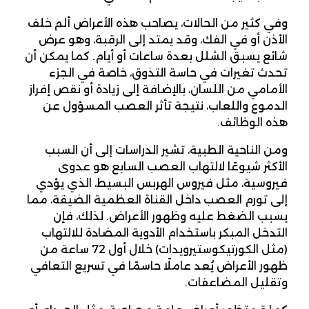
وفي كثير من الحالات، يصاحب هذه الأعراض ألم خلف
الأذن أو في الفك، وقد يمتد إلى الرقبة، وهو عرض
شائع يسبق الشلل بعدة ساعات أو أيام. كما يمكن أن
تحدث تغيرات في حاسة التذوق، خاصة في الجزء
الأمامي من اللسان، بالإضافة إلى زيادة أو نقص إفراز
الدموع واللعاب، نتيجة تأثر العصب المسؤول عن
هذه الوظائف.
ومن الناحية الطبية، تشير الدراسات إلى أن السبب
الأكثر شيوعًا لالتهاب العصب السابع هو عدوى
فيروسية، مثل فيروس الهربس البسيط، الذي يؤدي
إلى تورم العصب داخل القناة العظمية الضيقة، مما
يسبب الضغط عليه وظهور الأعراض. لذلك، فإن
التدخل المبكر باستخدام الأدوية المضادة للالتهاب
(مثل الكورتيكوستيرويدات) خلال أول 72 ساعة من
ظهور الأعراض يُعد عاملًا حاسمًا في تسريع التعافي
وتقليل المضاعفات.