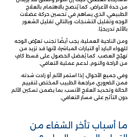
من حدة الأعراض. كما يُنصح بالاهتمام بالعلاج
الطبيعي، الذي يساهم في تحسين حركة عضلات
الوجه وتقليل التشنجات، وبالتالي تقليل الشعور
بالألم تدريجيًا.
ومن الناحية العملية، يجب أيضًا تجنب تعرّض الوجه
للهواء البارد أو التيارات المباشرة، لأنها قد تزيد من
تهيّج العصب. كما يُفضل الحصول على قسط كافٍ
من الراحة والنوم، لدعم عملية التعافي.
وفي جميع الأحوال، إذا استمر الألم أو زادت شدته،
فمن الضروري مراجعة الطبيب المختص لتقييم
الحالة وتحديد العلاج الأنسب، بما يضمن تسكين الألم
دون التأثير على مسار التعافي.
ما أسباب تأخر الشفاء من