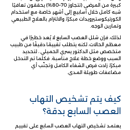
كبيرة من المرضى (تتجاوز 70–80%) يحققون تعافيًا
شبه كامل خلال أسابيع إلى أشهر، خاصة مع استخدام
الكورتيكوستيرويدات مبكرًا، والالتزام بالعلاج الطبيعي
وتمارين الوجه.
لذلك، فإن شلل العصب السابع لا يُعد خطيرًا في
معظم الحالات، لكنه يتطلب تقييمًا دقيقًا من طبيب
متخصص مثل الدكتور يسري الحميلي ، لتحديد
السبب ووضع خطة علاج مناسبة. فكلما تم التدخل
مبكرًا، زادت فرص الشفاء الكامل وتجنّب أي
مضاعفات طويلة المدى.
كيف يتم تشخيص التهاب
العصب السابع بدقة؟
يعتمد تشخيص التهاب العصب السابع على تقييم