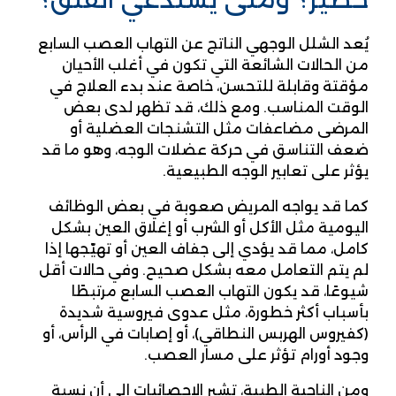
يُعد الشلل الوجهي الناتج عن التهاب العصب السابع
من الحالات الشائعة التي تكون في أغلب الأحيان
مؤقتة وقابلة للتحسن، خاصة عند بدء العلاج في
الوقت المناسب. ومع ذلك، قد تظهر لدى بعض
المرضى مضاعفات مثل التشنجات العضلية أو
ضعف التناسق في حركة عضلات الوجه، وهو ما قد
يؤثر على تعابير الوجه الطبيعية.
كما قد يواجه المريض صعوبة في بعض الوظائف
اليومية مثل الأكل أو الشرب أو إغلاق العين بشكل
كامل، مما قد يؤدي إلى جفاف العين أو تهيّجها إذا
لم يتم التعامل معه بشكل صحيح. وفي حالات أقل
شيوعًا، قد يكون التهاب العصب السابع مرتبطًا
بأسباب أكثر خطورة، مثل عدوى فيروسية شديدة
(كفيروس الهربس النطاقي)، أو إصابات في الرأس، أو
وجود أورام تؤثر على مسار العصب.
ومن الناحية الطبية، تشير الإحصائيات إلى أن نسبة