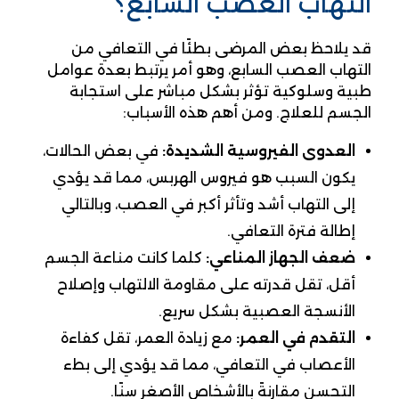
التهاب العصب السابع؟
قد يلاحظ بعض المرضى بطئًا في التعافي من
التهاب العصب السابع، وهو أمر يرتبط بعدة عوامل
طبية وسلوكية تؤثر بشكل مباشر على استجابة
الجسم للعلاج. ومن أهم هذه الأسباب:
العدوى الفيروسية الشديدة:
في بعض الحالات،
يكون السبب هو فيروس الهربس، مما قد يؤدي
إلى التهاب أشد وتأثر أكبر في العصب، وبالتالي
إطالة فترة التعافي.
ضعف الجهاز المناعي:
كلما كانت مناعة الجسم
أقل، تقل قدرته على مقاومة الالتهاب وإصلاح
الأنسجة العصبية بشكل سريع.
التقدم في العمر:
مع زيادة العمر، تقل كفاءة
الأعصاب في التعافي، مما قد يؤدي إلى بطء
التحسن مقارنةً بالأشخاص الأصغر سنًا.