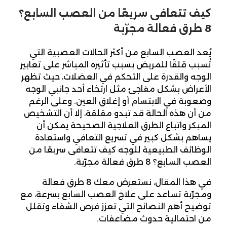
كيف تتعافى سريعًا من العصب السابع؟
8 طرق فعالة مجرّبة
يُعد العصب السابع من أكثر الحالات العصبية التي
تُسبب قلقًا للمريض بسبب تأثيره المباشر على تعابير
الوجه والقدرة على التحكم في العضلات، حيث تظهر
الأعراض بشكل مفاجئ مثل ارتخاء أحد جانبي الوجه
وصعوبة في الابتسام أو إغلاق العين. وعلى الرغم
من أن هذه الحالة قد تبدو مقلقة، إلا أن التشخيص
المبكر واتباع الطرق العلاجية الصحيحة يمكن أن
يساهم بشكل كبير في تسريع التعافي واستعادة
الوظائف الطبيعية للوجه كيف تتعافى سريعًا من
العصب السابع؟ 8 طرق فعالة مجرّبة.
في هذا المقال، نستعرض معك 8 طرق فعالة
ومجرّبة تساعد على علاج العصب السابع بسرعة، مع
توضيح أهم النصائح التي تعزز فرص الشفاء وتقلل
من احتمالية حدوث مضاعفات.