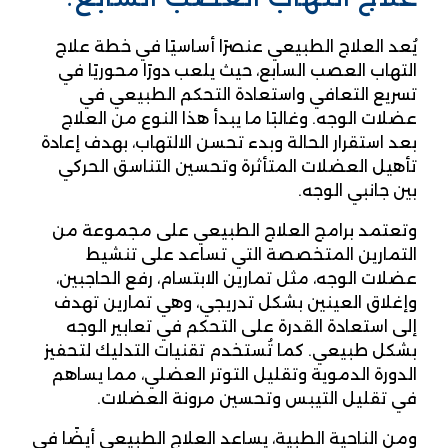
يُعد العلاج الطبيعي عنصرًا أساسيًا في خطة علاج
التهاب العصب السابع، حيث يلعب دورًا محوريًا في
تسريع التعافي واستعادة التحكم الطبيعي في
عضلات الوجه. وغالبًا ما يبدأ هذا النوع من العلاج
بعد استقرار الحالة وبدء تحسن الالتهاب، بهدف إعادة
تأهيل العضلات المتأثرة وتحسين التناسق الحركي
بين جانبي الوجه.
وتعتمد برامج العلاج الطبيعي على مجموعة من
التمارين المتخصصة التي تساعد على تنشيط
عضلات الوجه، مثل تمارين الابتسام، رفع الحاجبين،
وإغلاق العينين بشكل تدريجي، وهي تمارين تهدف
إلى استعادة القدرة على التحكم في تعابير الوجه
بشكل طبيعي. كما تُستخدم تقنيات التدليك لتحفيز
الدورة الدموية وتقليل التوتر العضلي، مما يساهم
في تقليل التيبس وتحسين مرونة العضلات.
ومن الناحية الطبية، يساعد العلاج الطبيعي أيضًا في