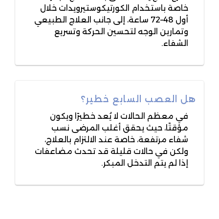
خاصة باستخدام الكورتيكوستيرويدات خلال
أول 48–72 ساعة، إلى جانب العلاج الطبيعي
وتمارين الوجه لتحسين الحركة وتسريع
الشفاء.
هل العصب السابع خطير؟
في معظم الحالات لا يُعد خطيرًا ويكون
مؤقتًا، حيث يحقق أغلب المرضى نسب
شفاء مرتفعة، خاصة عند الالتزام بالعلاج،
ولكن في حالات قليلة قد تحدث مضاعفات
إذا لم يتم التدخل المبكر.