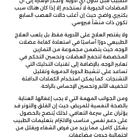
الطبيب قبل تناول أي أدوية. وتجدر الإشارة إلى أن
المضادات الحيوية لا تُستخدم إلا إذا كان هناك سبب
بكتيري واضح، حيث إن أغلب حالات العصب السابع
تكون ذات منشأ فيروسي.
ولا يقتصر العلاج على الأدوية فقط، بل يلعب العلاج
الطبيعي دورًا أساسيًا في استعادة كفاءة عضلات
الوجه، حيث يتضمن مجموعة من التمارين
المخصصة لتحفيز العضلات وتحسين التحكم في
تعابير الوجه، بالإضافة إلى تقنيات التدليك التي
تساعد على تنشيط الدورة الدموية وتقليل
التشنجات. كما يمكن استخدام الكمادات الدافئة
لتخفيف الألم وتحسين الإحساس بالراحة.
ومن الجوانب المهمة التي لا يجب إغفالها، العناية
بالصحة النفسية للمريض، حيث إن القلق والتوتر قد
يؤثران على سرعة التعافي، لذلك يُنصح بالحصول
على دعم نفسي مناسب والالتزام بتعليمات الطبيب
بشكل كامل، مما يزيد من فرص الشفاء ويقلل من
احتمالية حدوث مضاعفات.