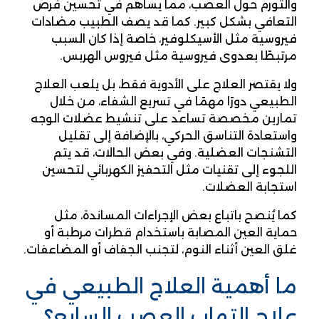
والتورم حول العصب، مما يساهم في تحسين فرص
التعافي بشكل كبير. كما قد يصف الطبيب مضادات
فيروسية مثل الأسيكلوفير، خاصة إذا كان السبب
مرتبطًا بعدوى فيروسية مثل فيروس الهربس.
ولا يقتصر العلاج على الأدوية فقط، بل يلعب العلاج
الطبيعي دورًا مهمًا في تسريع الشفاء، من خلال
تمارين مخصصة تساعد على تنشيط عضلات الوجه
واستعادة التناسق الحركي، بالإضافة إلى تقليل
التشنجات العضلية. وفي بعض الحالات، قد يتم
اللجوء إلى تقنيات مثل التحفيز الكهربائي لتحسين
استجابة العضلات.
كما يُنصح باتباع بعض الإجراءات المساندة، مثل
حماية العين المصابة باستخدام قطرات مرطبة أو
غلق العين أثناء النوم، لتجنب الجفاف أو المضاعفات.
ما
أهمية العلاج الطبيعي في
علاج التهاب العصب السابع؟