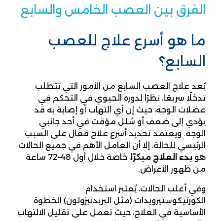
الفرق بين العصب الخامس والسابع
ما هو أسرع علاج للعصب
السابع؟
يُعد علاج العصب السابع من الأمور التي تتطلب
تدخلًا سريعًا، نظرًا لدوره الحيوي في التحكم في
عضلات الوجه، حيث إن أي التهاب أو إصابة به قد
يؤدي إلى ضعف أو شلل مؤقت في أحد جانبي
الوجه. ويعتمد تحديد أسرع علاج فعال على السبب
الرئيسي للحالة، إلا أن العامل الأهم في جميع الحالات
هو
بدء العلاج مبكرًا
، خاصة خلال أول 48–72 ساعة
من ظهور الأعراض.
وفي أغلب الحالات، يُعتبر استخدام
الكورتيكوستيرويدات (مثل البريدنيزولون) الخطوة
الأساسية في العلاج، حيث تعمل على تقليل الالتهاب