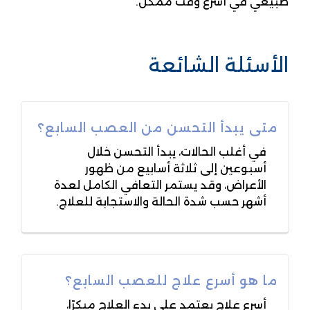
طبيعي في أسرع وقت ممكن.
الأسئلة الشائعة
متى يبدأ التحسن من العصب السابع؟
في أغلب الحالات، يبدأ التحسن خلال
أسبوعين إلى ثلاثة أسابيع من ظهور
الأعراض، وقد يستمر التعافي الكامل لعدة
أشهر حسب شدة الحالة والاستجابة للعلاج.
ما هو أسرع علاج للعصب السابع؟
أسرع علاج يعتمد على بدء العلاج مبكرًا،