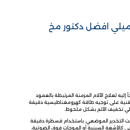
حميلي افضل دكتور مخ
 إليه لعلاج الآلام المزمنة المرتبطة بالعمود
التقنية على توجيه طاقة كهرومغناطيسية دقيقة
الي تخفيف الألم بشكل ملحوظ.
 تحت التخدير الموضعي، باستخدام قسطرة دقيقة
ي كالأشعة السينية أو الموجات فوق الصوتية،