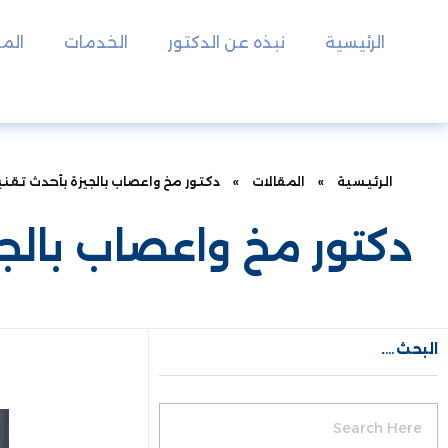
الرئيسية
نبذه عن الدكتور
الخدمات
المق
الرئيسية
»
المقالات
»
دكتور مخ واعصاب بالجيزة بأحدث تقني
دكتور مخ واعصاب بالجي
البحث….