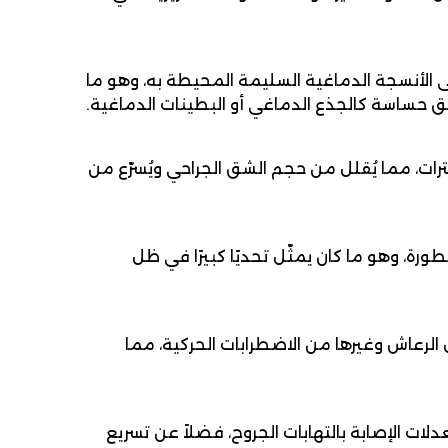
لى الأنسجة الدماغية السليمة المحيطة به، وهو ما
طق حساسة كالجذع الدماغي أو البطينات الدماغية.
ات، مما يُقلل من حجم الشق الجراحي ويُسرّع من
ة، وهو ما كان يمثّل تحديًا كبيرًا في ظل
رعاش وغيرها من الاضطرابات الحركية، مما
ت الإصابة بالتهابات الجروح، فضلاً عن تسريع