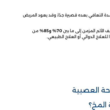
أن مدة التعافي بعده قصيرة جدًا، وقد يعود المريض
ف الألم المزمن إلى ما بين
70% و85%
من
 للعلاج الدوائي أو العلاج الطبيعي.
احة العصبية
 المخ؟