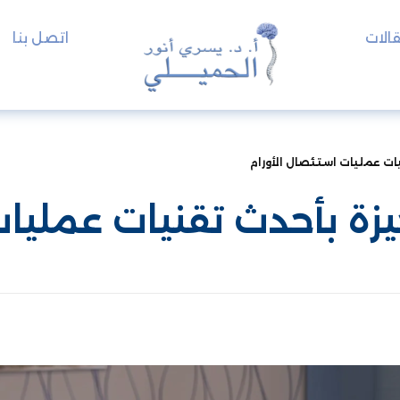
الات
اتصل بنا
ات عمليات استئصال الأورام
زة بأحدث تقنيات عمليات