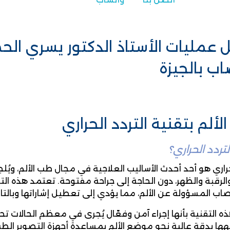
عمليات الأستاذ الدكتور يسري ال
ب بالجيزة
لألم بتقنية التردد الحراري
تردد الحراري؟
حراري هو أحد أحدث الأساليب العلاجية في مجال طب الألم، ويُلجأ
الرقبة والظهر، دون الحاجة إلى جراحة مفتوحة. تعتمد هذه 
صاب المسؤولة عن الألم، مما يؤدي إلى تعطيل إشاراتها وبالت
ذه التقنية بأنها إجراء آمن وفعّال يُجرى في معظم الحالات
هها بدقة عالية نحو موضع الألم بمساعدة أجهزة التصوير الطب