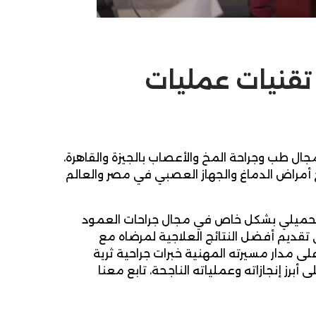
تقنيات عمليات
جال طب وجراحة المخ والأعصاب بالجيزة والقاهرة،
 أمراض الدماغ والجهاز العصبي في مصر والعالم
سري الحميلي بشكل خاص في مجال جراحات العمود
ى تقديم أفضل النتائج العلاجية لمرضاه مع
ى مدار مسيرته المهنية خبرات جراحية ثرية
رز إنجازاته وعملياته الناجحة، تابع معنا