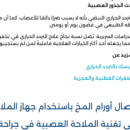
ات الجذور العصبية
تردد الحراري النبضي بأنه لا يسبب ضررًا دائمًا للأعصاب، كما 
ه الطبيعي في غضون يوم أو يومين.
لدراسات السريرية، تصل نسبة نجاح علاج التردد الحراري في تخفي
مما يجعله أحد أكثر الخيارات العلاجية فاعليةً لمن لم يستجيبوا
زيد عن
يسك بالتردد الحراري
فقرات القطنية والعجزية
ال أورام المخ باستخدام جهاز المل
 تقنية الملاحة العصبية في جراحة