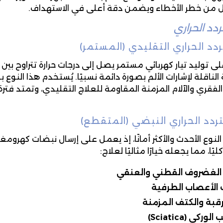
ل من خطر الأخطاء ويضمن دقة أعلى في الاستهداف.
تردد الحراري
لتردد الحراري التقليدي (المستمر)
الناقلة لإشارات الألم بصورة دائمة نسبيًا. يُستخدم هذا النو
 التردد الحراري النبضي (المتقطع)
ا النوع الأحدث والأكثر أمانًا، إذ يعمل على إرسال نبضات كهر
يًا، مما يجعله خيارًا مثاليًا لعلاج:
ق الغضروف القطني والعنقي
 الأعصاب الطرفية
لرقبة والكتف المزمنة
ركي (Sciatica)