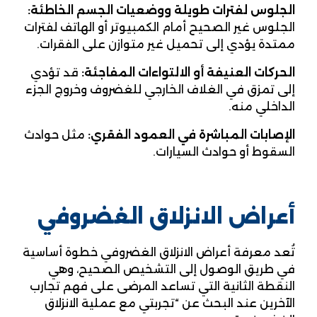
الجلوس لفترات طويلة ووضعيات الجسم الخاطئة:
الجلوس غير الصحيح أمام الكمبيوتر أو الهاتف لفترات
ممتدة يؤدي إلى تحميل غير متوازن على الفقرات.
الحركات العنيفة أو الالتواءات المفاجئة:
قد تؤدي
إلى تمزق في الغلاف الخارجي للغضروف وخروج الجزء
الداخلي منه.
الإصابات المباشرة في العمود الفقري:
مثل حوادث
السقوط أو حوادث السيارات.
أعراض الانزلاق الغضروفي
تُعد معرفة أعراض الانزلاق الغضروفي خطوة أساسية
في طريق الوصول إلى التشخيص الصحيح، وهي
النقطة الثانية التي تساعد المرضى على فهم تجارب
الآخرين عند البحث عن “تجربتي مع عملية الانزلاق