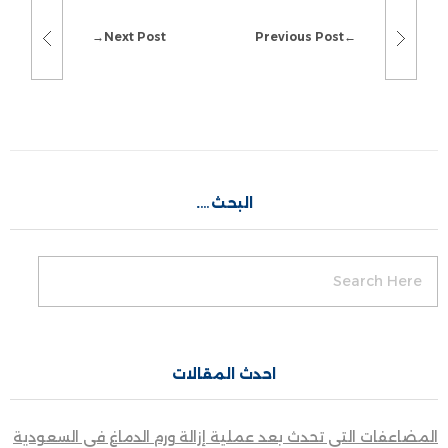
Next Post
Previous Post
البحث….
احدث المقالات
المضاعفات التي تحدث بعد عملية إزالة ورم الدماغ في السعودية