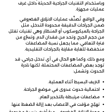
وباستخدام التقنيات الجراحية الحديثة داخل غرف
عمليات مجهزة.
وفي الواقع، تُصنَّف عمليات الانزلاق الغضروفي
ضمن الجراحات الدقيقة محدودة التدخل، مثل
الجراحة بالميكروسكوب أو المنظار، وهي تقنيات تقلل
من حجم الجرح، وتحد من فقدان الدم، وتسرّع من
فترة التعافي، مما يجعل نسبة المضاعفات
منخفضة للغاية مقارنة بالجراحات التقليدية.
ومع ذلك، وكما هو الحال في أي تدخل جراحي، قد
توجد بعض المضاعفات المحتملة، لكنها نادرة
الحدوث، وتشمل:
النزيف البسيط أثناء العملية.
احتمالية حدوث عدوى في موضع الجراحة.
مضاعفات مرتبطة بالتخدير العام.
تهيّج مؤقت في الأعصاب بعد إزالة الضغط عنها.
عودة الانزلاق الغضروفي مرة أخرى بنسبة محدودة