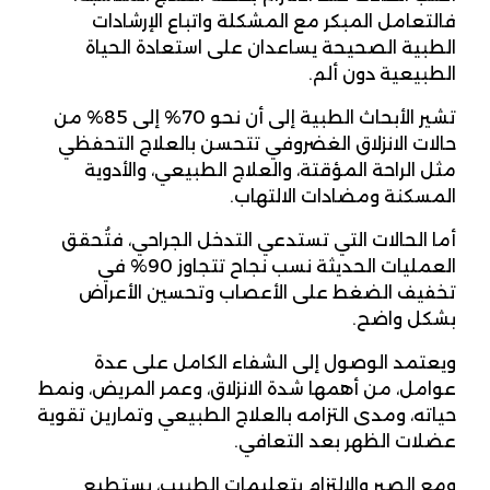
فالتعامل المبكر مع المشكلة واتباع الإرشادات
الطبية الصحيحة يساعدان على استعادة الحياة
الطبيعية دون ألم.
تشير الأبحاث الطبية إلى أن نحو 70% إلى 85% من
حالات الانزلاق الغضروفي تتحسن بالعلاج التحفظي
مثل الراحة المؤقتة، والعلاج الطبيعي، والأدوية
المسكنة ومضادات الالتهاب.
أما الحالات التي تستدعي التدخل الجراحي، فتُحقق
العمليات الحديثة نسب نجاح تتجاوز 90% في
تخفيف الضغط على الأعصاب وتحسين الأعراض
بشكل واضح.
ويعتمد الوصول إلى الشفاء الكامل على عدة
عوامل، من أهمها شدة الانزلاق، وعمر المريض، ونمط
حياته، ومدى التزامه بالعلاج الطبيعي وتمارين تقوية
عضلات الظهر بعد التعافي.
ومع الصبر والالتزام بتعليمات الطبيب، يستطيع