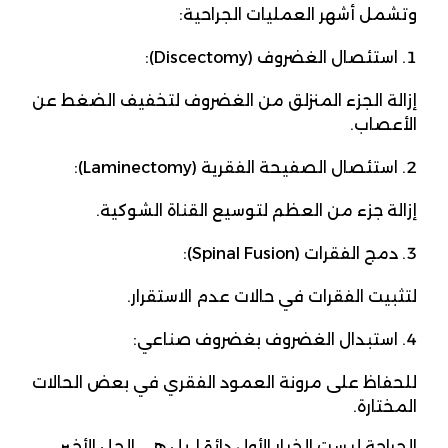
وتشمل أشهر العمليات الجراحية:
استئصال الغضروف (Discectomy):
إزالة الجزء المنزلق من الغضروف لتخفيف الضغط عن
الأعصاب.
استئصال الصفيحة الفقرية (Laminectomy):
إزالة جزء من العظم لتوسيع القناة الشوكية.
دمج الفقرات (Spinal Fusion):
لتثبيت الفقرات في حالات عدم الاستقرار.
استبدال الغضروف بغضروف صناعي:
للحفاظ على مرونة العمود الفقري في بعض الحالات
المختارة.
الجراحة ليست الخيار الأول دائمًا، بل هي الحل الأخير