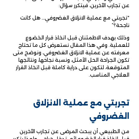
عن تجارب الآخرين، فيتكرر سؤال:
“تجربتي مع عملية الانزلاق الغضروفي… هل كانت
ناجحة؟”
وذلك بهدف الاطمئنان قبل اتخاذ قرار الخضوع
للعملية. وفي هذا المقال نستعرض كل ما تحتاج
معرفته عن عملية الانزلاق الغضروفي، ونوضح متى
تكون الجراحة الحل الأمثل، ونسبة نجاحها، ونتائجها
المتوقعة، لتكون على دراية كاملة قبل اتخاذ القرار
العلاجي المناسب.
تجربتي مع عملية الانزلاق
الغضروفي
من الطبيعي أن يبحث المرضى عن تجارب الآخرين
قبل اتخاذ قرار الخضوع لأي تدخل جراحي، ولهذا يتكرر