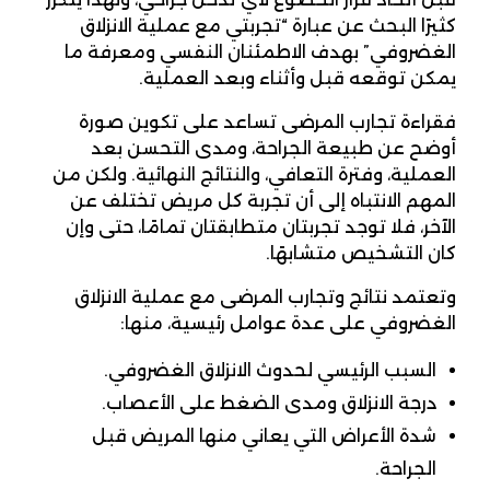
كثيرًا البحث عن عبارة “تجربتي مع عملية الانزلاق
الغضروفي” بهدف الاطمئنان النفسي ومعرفة ما
يمكن توقعه قبل وأثناء وبعد العملية.
فقراءة تجارب المرضى تساعد على تكوين صورة
أوضح عن طبيعة الجراحة، ومدى التحسن بعد
العملية، وفترة التعافي، والنتائج النهائية. ولكن من
المهم الانتباه إلى أن تجربة كل مريض تختلف عن
الآخر، فلا توجد تجربتان متطابقتان تمامًا، حتى وإن
كان التشخيص متشابهًا.
وتعتمد نتائج وتجارب المرضى مع عملية الانزلاق
الغضروفي على عدة عوامل رئيسية، منها:
السبب الرئيسي لحدوث الانزلاق الغضروفي.
درجة الانزلاق ومدى الضغط على الأعصاب.
شدة الأعراض التي يعاني منها المريض قبل
الجراحة.