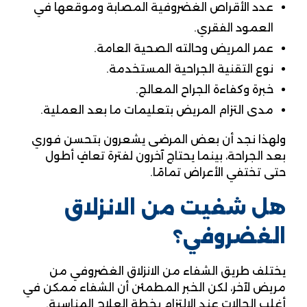
عدد الأقراص الغضروفية المصابة وموقعها في
العمود الفقري.
عمر المريض وحالته الصحية العامة.
نوع التقنية الجراحية المستخدمة.
خبرة وكفاءة الجراح المعالج.
مدى التزام المريض بتعليمات ما بعد العملية.
ولهذا نجد أن بعض المرضى يشعرون بتحسن فوري
بعد الجراحة، بينما يحتاج آخرون لفترة تعافٍ أطول
حتى تختفي الأعراض تمامًا.
هل شفيت من الانزلاق
الغضروفي؟
يختلف طريق الشفاء من الانزلاق الغضروفي من
مريض لآخر، لكن الخبر المطمئن أن الشفاء ممكن في
أغلب الحالات عند الالتزام بخطة العلاج المناسبة.