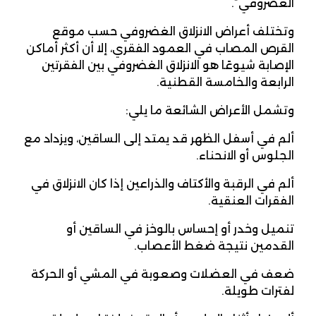
الغضروفي”.
وتختلف أعراض الانزلاق الغضروفي حسب موقع
القرص المصاب في العمود الفقري، إلا أن أكثر أماكن
الإصابة شيوعًا هو الانزلاق الغضروفي بين الفقرتين
الرابعة والخامسة القطنية.
وتشمل الأعراض الشائعة ما يلي:
ألم في أسفل الظهر قد يمتد إلى الساقين، ويزداد مع
الجلوس أو الانحناء.
ألم في الرقبة والأكتاف والذراعين إذا كان الانزلاق في
الفقرات العنقية.
تنميل وخدر أو إحساس بالوخز في الساقين أو
القدمين نتيجة ضغط الأعصاب.
ضعف في العضلات وصعوبة في المشي أو الحركة
لفترات طويلة.