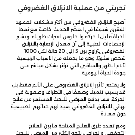
تجربتي من عملية الانزلاق الغضروفي
أصبح الانزلاق الغضروفي من أكثر مشكلات العمود
الفقري شيوعًا في العصر الحديث، خاصة مع نمط
الحياة قليل الحركة والجلوس لفترات طويلة. وتشير
الإحصاءات الطبية إلى أن معدل الإصابة بالانزلاق
الغضروفي يتراوح بين 5 إلى 20 حالة لكل 1000
شخص سنويًا، وهو ما يجعله من الأسباب الرئيسية
لآلام الظهر والساقين التي تؤثر بشكل مباشر على
جودة الحياة اليومية.
ولا يقتصر تأثير الانزلاق الغضروفي على الألم فقط، بل
قد يسبب تنميلًا وضعفًا في الأطراف وصعوبة في
الحركة، مما يدفع المرضى للبحث المستمر عن علاج
نهائي للانزلاق الغضروفي يعيد لهم حياتهم الطبيعية
دون معاناة.
ومع تعدد طرق العلاج المتاحة ما بين العلاج
التحفظي والجراحي، يتجه الكثير من المرضى للبحث