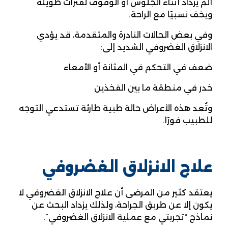
ألم يزداد أثناء الجلوس أو الوقوف لفترات طويلة
ويخف نسبيًا مع الراحة.
وفي بعض الحالات النادرة والمتقدمة، قد يؤدي
الانزلاق الغضروفي الشديد إلى:
ضعف في التحكم في المثانة أو الأمعاء
خدر في منطقة ما بين الفخذين
وتُعد هذه الأعراض حالة طبية طارئة تستدعي التوجه
للطبيب فورًا.
علاج الانزلاق الغضروفي
يعتقد كثير من المرضى أن علاج الانزلاق الغضروفي لا
يكون إلا عن طريق الجراحة، ولذلك يزداد البحث عن
نماذج “تجربتي مع عملية الانزلاق الغضروفي”.