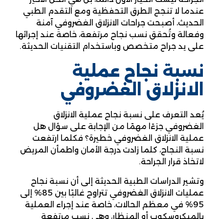
عندما لا تنجح الطرق التحفظية ومع التقدم الطبي
الحديث، أصبحت جراحات الانزلاق الغضروفي آمنة
وفعالة وتُحقق نسب نجاح مرتفعة، خاصة عند إجرائها
على يد جراح متخصص وباستخدام التقنيات الحديثة.
نسبة نجاح عملية
الانزلاق الغضروفي
يُعد التعرف على نسبة نجاح عملية الانزلاق
الغضروفي جزءًا مهمًا من الإجابة على سؤال هل
عملية الانزلاق الغضروفي خطيرة؟ فكلما ارتفعت
نسبة النجاح، كلما زادت درجة الأمان واطمأن المريض
لاتخاذ قرار الجراحة.
وتشير الدراسات الطبية الحديثة إلى أن نسبة نجاح
عمليات الانزلاق الغضروفي تتراوح غالبًا بين 85% إلى
95% في معظم الحالات، خاصة عند إجراء العملية
بالميكروسكوب أو المنظار، وهي نسب مرتفعة