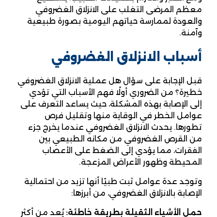
معظم المرضى التغلب على الانزلاق الغضروفي
والعودة لممارسة حياتهم اليومية بصورة طبيعية
وآمنة.
أسباب الانزلاق الغضروفي
قبل الإجابة على سؤال هل عملية الانزلاق الغضروفي
خطيرة؟ من الضروري أولًا فهم الأسباب التي تؤدي
إلى الإصابة بهذه المشكلة، حيث يساعد التعرف على
عوامل الخطر في الوقاية منها وتقليل فرص
تطورها. يحدث الانزلاق الغضروفي عندما يخرج جزء
من القرص الغضروفي من مكانه الطبيعي بين
الفقرات، مما يؤدي إلى الضغط على الأعصاب
المحيطة وظهور الأعراض المزعجة.
وتوجد عدة عوامل ثبت طبيًا أنها تزيد من احتمالية
الإصابة بالانزلاق الغضروفي، من أبرزها:
حمل الأشياء الثقيلة بطريقة خاطئة:
يُعد من أكثر