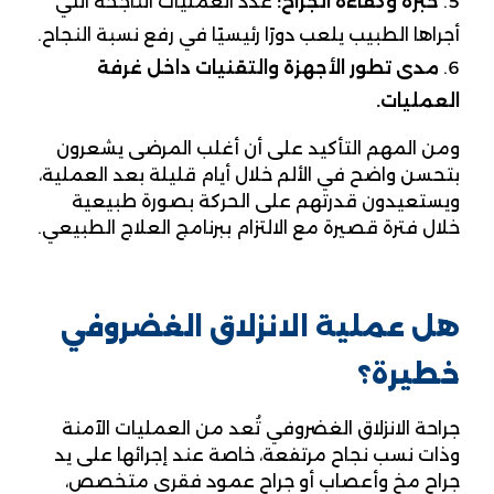
خبرة وكفاءة الجراح:
عدد العمليات الناجحة التي
أجراها الطبيب يلعب دورًا رئيسيًا في رفع نسبة النجاح.
مدى تطور الأجهزة والتقنيات داخل غرفة
العمليات.
ومن المهم التأكيد على أن أغلب المرضى يشعرون
بتحسن واضح في الألم خلال أيام قليلة بعد العملية،
ويستعيدون قدرتهم على الحركة بصورة طبيعية
خلال فترة قصيرة مع الالتزام ببرنامج العلاج الطبيعي.
هل عملية الانزلاق الغضروفي
خطيرة؟
جراحة الانزلاق الغضروفي تُعد من العمليات الآمنة
وذات نسب نجاح مرتفعة، خاصة عند إجرائها على يد
جراح مخ وأعصاب أو جراح عمود فقري متخصص،