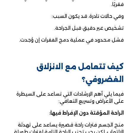
فقريًا.
وفي حالات نادرة، قد يكون السبب:
تشخيص غير دقيق قبل الجراحة.
فشل محدود في عملية دمج الفقرات إن وُجدت.
كيف تتعامل مع الانزلاق
الغضروفي؟
فيما يلي أهم الإرشادات التي تساعد على السيطرة
على الأعراض وتسريع التعافي:
الراحة المؤقتة دون الإفراط فيها:
منح الجسم فترات راحة قصيرة يساعد على تهدئة
الالتهاب، لكن يجب تجنب الراحة التامة لفترات طويلة